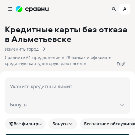
Кредитные карты без отказа
в Альметьевске
Изменить город
Сравните 61 предложение в 28 банках и оформите
кредитную карту, которую дают всем в
Eщё
Альметьевске. На 07.08.2026 вам достуен кэшбек до
30%!
Укажите кредитный лимит
Бонусы
Все фильтры
Бонусы
Бесплатное обслужива