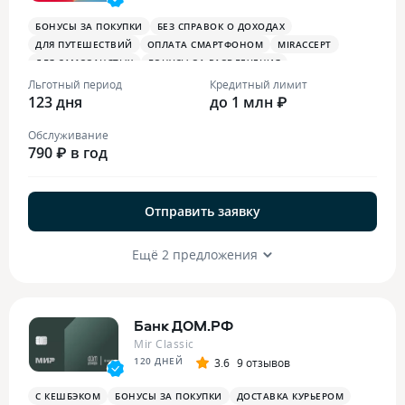
БОНУСЫ ЗА ПОКУПКИ
БЕЗ СПРАВОК О ДОХОДАХ
ДЛЯ ПУТЕШЕСТВИЙ
ОПЛАТА СМАРТФОНОМ
MIRACCEPT
ДЛЯ САМОЗАНЯТЫХ
БОНУСЫ ЗА РАЗВЛЕЧЕНИЯ
Льготный период
Кредитный лимит
123 дня
до 1 млн ₽
Обслуживание
790 ₽ в год
Отправить заявку
Ещё 2 предложения
Банк ДОМ.РФ
Mir Classic
120 ДНЕЙ
3.6
9 отзывов
С КЕШБЭКОМ
БОНУСЫ ЗА ПОКУПКИ
ДОСТАВКА КУРЬЕРОМ