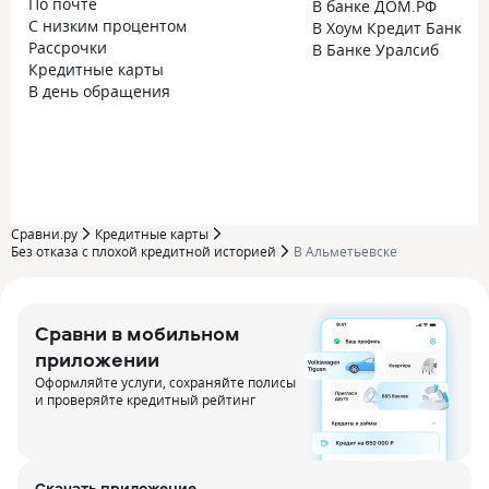
По почте
В банке ДОМ.РФ
С низким процентом
В Хоум Кредит Банке
Рассрочки
В Банке Уралсиб
Кредитные карты
В день обращения
Сравни.ру
Кредитные карты
Без отказа с плохой кредитной историей
В Альметьевске
Сравни в мобильном
приложении
Оформляйте услуги, сохраняйте полисы
и проверяйте кредитный рейтинг
Скачать приложение