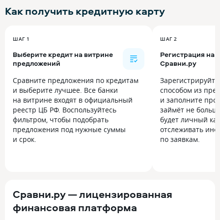
Как получить
кредитную карту
ШАГ 1
ШАГ 2
Выберите кредит на витрине
Регистрация на
предложений
Сравни.ру
Сравните предложения по кредитам
Зарегистрируйт
и выберите лучшее. Все банки
способом из пре
на витрине входят в официальный
и заполните прос
реестр ЦБ РФ. Воспользуйтесь
займёт не больше
фильтром, чтобы подобрать
будет личный каб
предложения под нужные суммы
отслеживать инф
и срок.
по заявкам.
Сравни.ру — лицензированная
финансовая платформа