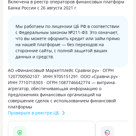
Включена в реестр операторов финансовых платформ
Банка России с 26 августа 2021 г.
Мы работаем по лицензии ЦБ РФ в соответствии
с Федеральным законом №211-ФЗ. Это означает,
что вы можете оформить кредит или займ прямо
на нашей платформе — без переходов на
сторонние сайты, с полной защитой ваших
данных и средств.
АО «Финансовый Маркетплейс Сравни.ру» · ОГРН
1207700502107 · ИНН 9705151291. ООО «Сравни.ру» ·
ИНН 7710718303 · ОГРН 1087746642774 — витрина-
агрегатор, обеспечивающая информацию о
предложениях финансовых организаций на
совершение сделок с использованием финансовой
платформы
Проверьте в реестре ЦБ