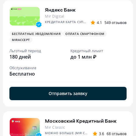
Яндекс Банк
Mir Digital
КРЕДИТНАЯ КАРТА СУПЕР СПЛИТА
4.1
549 отзывов
БЕСПЛАТНЫЕ УВЕДОМЛЕНИЯ
ОПЛАТА СМАРТФОНОМ
MIRACCEPT
Льготный период
Кредитный лимит
180 дней
до 1 млн ₽
Обслуживание
Бесплатно
Отправить заявку
Московский Кредитный Банк
Mir Classic
МОЖНО БОЛЬШЕ (MIR CLASSIC)
3.6
68 отзывов