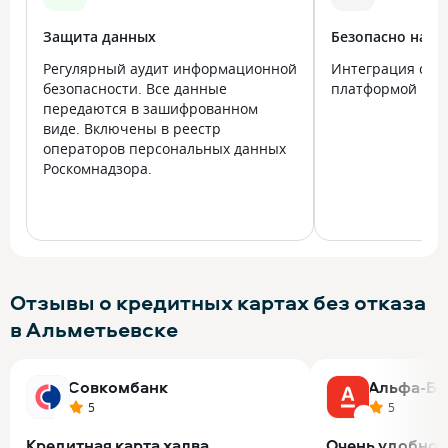
Защита данных
Безопасно на в
Регулярный аудит информационной
Интеграция с го
безопасности. Все данные
платформой Госу
передаются в зашифрованном
виде. Включены в реестр
операторов персональных данных
Роскомнадзора.
Отзывы о кредитных картах без отказа
в Альметьевске
Совкомбанк
Альфа-Ба
5
5
Кредитная карта халва
Очень удобное