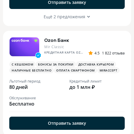
Отправить заявку
Ещё 2 предложения
Ozon Банк
Mir Classic
КРЕДИТНАЯ КАРТА OZON
4.5
1 822 отзыва
С КЕШБЭКОМ
БОНУСЫ ЗА ПОКУПКИ
ДОСТАВКА КУРЬЕРОМ
НАЛИЧНЫЕ БЕСПЛАТНО
ОПЛАТА СМАРТФОНОМ
MIRACCEPT
Льготный период
Кредитный лимит
80 дней
до 1 млн ₽
Обслуживание
Бесплатно
Отправить заявку