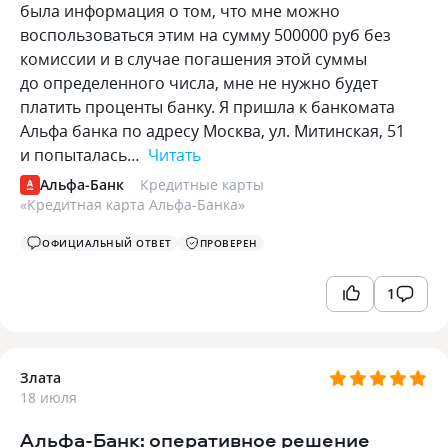
была информация о том, что мне можно
воспользоваться этим на сумму 500000 руб без
комиссии и в случае погашения этой суммы
до определенного числа, мне не нужно будет
платить проценты банку. Я пришла к банкомата
Альфа банка по адресу Москва, ул. Митинская, 51
и попыталась…
Читать
Альфа-Банк
Кредитные карты
«
Кредитная карта Альфа-Банка
»
ОФИЦИАЛЬНЫЙ ОТВЕТ
ПРОВЕРЕН
1
Злата
18 июля
Альфа-Банк: оперативное решение