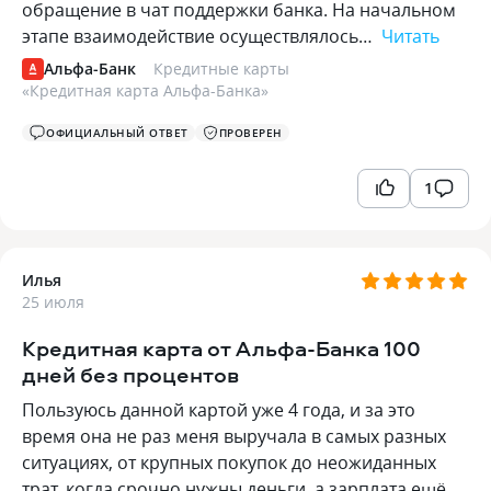
обращение в чат поддержки банка. На начальном
этапе взаимодействие осуществлялось…
Читать
Альфа-Банк
Кредитные карты
«
Кредитная карта Альфа-Банка
»
ОФИЦИАЛЬНЫЙ ОТВЕТ
ПРОВЕРЕН
1
Илья
25 июля
Кредитная карта от Альфа-Банка 100
дней без процентов
Пользуюсь данной картой уже 4 года, и за это
время она не раз меня выручала в самых разных
ситуациях, от крупных покупок до неожиданных
трат, когда срочно нужны деньги, а зарплата ещё