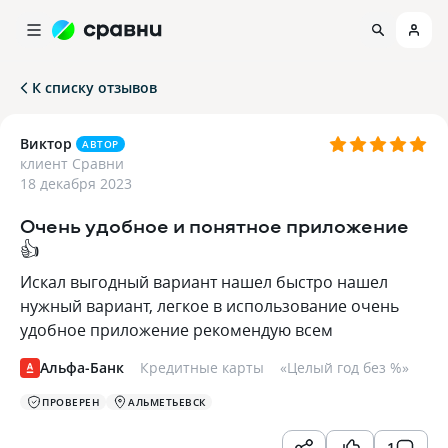
К списку отзывов
Виктор
АВТОР
клиент Сравни
18 декабря 2023
Очень удобное и понятное приложение
👍
Искал выгодный вариант нашел быстро нашел
нужный вариант, легкое в использование очень
удобное приложение рекомендую всем
Альфа-Банк
Кредитные карты
«
Целый год без %
»
ПРОВЕРЕН
АЛЬМЕТЬЕВСК
1