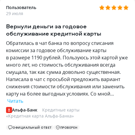
Пользователь
29 июля
Вернули деньги за годовое
обслуживание кредитной карты
Обратилась в чат банка по вопросу списания
комиссии за годовое обслуживание карты
в размере 1190 рублей. Пользуюсь этой картой уже
много лет, но стоимость обслуживания всегда
смущала, так как сумма довольно существенная.
Написала в чат с просьбой предложить вариант
снижения стоимости обслуживания или заменить
карту на более выгодных условиях. Со мной…
Читать
Альфа-Банк
Кредитные карты
«
Кредитная карта Альфа-Банка
»
ОФИЦИАЛЬНЫЙ ОТВЕТ
ПРОВЕРЕН