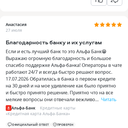
1
2
Анастасия
27 июля
Благодарность банку и их услугам
Если и есть лучший банк то это Альфа Банк😁
Выражаю огромную благодарность и большое
спасибо поддержке Альфа-банка! Операторы в чате
работают 24/7 и всегда быстро решают вопрос.
17.07.2026 Обратилась в банка о первом кредите
на 30 дней и на мое удивление как было приятно
и быстро принято решение. Приятно что на все
мелкие вопросы они отвечали вежливо…
Читать
Альфа-Банк
Кредитные карты
«
Кредитная карта Альфа-Банка
»
ОФИЦИАЛЬНЫЙ ОТВЕТ
ПРОВЕРЕН