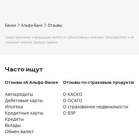
Банки
Альфа-Банк
Отзывы
Представленная информация является субъективным мнением пользователя и не
отражает мнение сервиса Сравни
Часто ищут
Отзывы об Альфа-Банке
Отзывы по страховым продуктам
Автокредиты
О КАСКО
Дебетовые карты
О ОСАГО
Ипотека
О страховании недвижимости
Кредитные карты
О ВЗР
Кредиты
Вклады
Обмен валют