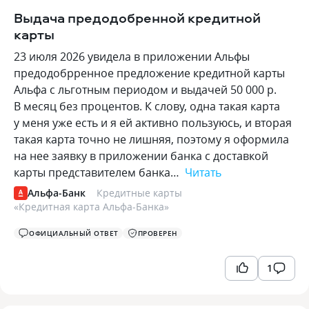
Выдача предодобренной кредитной
карты
23 июля 2026 увидела в приложении Альфы
предодобрренное предложение кредитной карты
Альфа с льготным периодом и выдачей 50 000 р.
В месяц без процентов. К слову, одна такая карта
у меня уже есть и я ей активно пользуюсь, и вторая
такая карта точно не лишняя, поэтому я оформила
на нее заявку в приложении банка с доставкой
карты представителем банка…
Читать
Альфа-Банк
Кредитные карты
«
Кредитная карта Альфа-Банка
»
ОФИЦИАЛЬНЫЙ ОТВЕТ
ПРОВЕРЕН
1