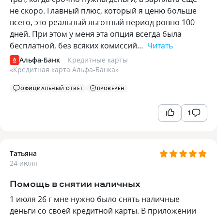
не скоро. Главный плюс, который я ценю больше
всего, это реальный льготный период ровно 100
дней. При этом у меня эта опция всегда была
бесплатной, без всяких комиссий…
Читать
Альфа-Банк
Кредитные карты
«
Кредитная карта Альфа-Банка
»
ОФИЦИАЛЬНЫЙ ОТВЕТ
ПРОВЕРЕН
1
Татьяна
24 июля
Помощь в снятии наличных
1 июля 26 г мне нужно было снять наличные
деньги со своей кредитной карты. В приложении