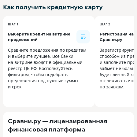
Как получить
кредитную карту
ШАГ 1
ШАГ 2
Выберите кредит на витрине
Регистрация на
предложений
Сравни.ру
Сравните предложения по кредитам
Зарегистрируйт
и выберите лучшее. Все банки
способом из пре
на витрине входят в официальный
и заполните прос
реестр ЦБ РФ. Воспользуйтесь
займёт не больше
фильтром, чтобы подобрать
будет личный каб
предложения под нужные суммы
отслеживать инф
и срок.
по заявкам.
Сравни.ру — лицензированная
финансовая платформа