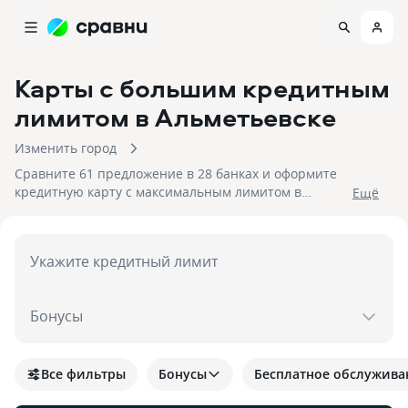
Карты с большим кредитным
лимитом
в Альметьевске
Изменить город
Сравните 61 предложение в 28 банках и оформите
кредитную карту с максимальным лимитом в
Eщё
Альметьевске. На 08.08.2026 вам достуен кэшбек до
30%!
Укажите кредитный лимит
Бонусы
Все фильтры
Бонусы
Бесплатное обслужива