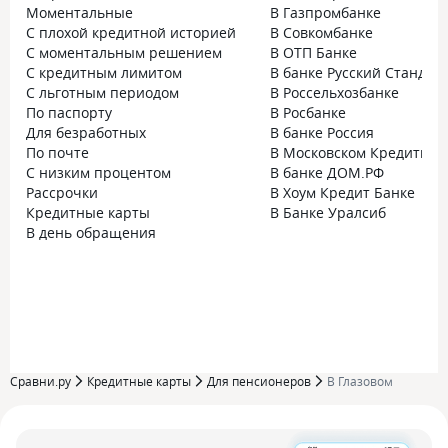
Моментальные
В Газпромбанке
С плохой кредитной историей
В Совкомбанке
С моментальным решением
В ОТП Банке
С кредитным лимитом
В банке Русский Стандар
С льготным периодом
В Россельхозбанке
По паспорту
В Росбанке
Для безработных
В банке Россия
По почте
В Московском Кредитном
С низким процентом
В банке ДОМ.РФ
Рассрочки
В Хоум Кредит Банке
Кредитные карты
В Банке Уралсиб
В день обращения
Сравни.ру
Кредитные карты
Для пенсионеров
В Глазовом