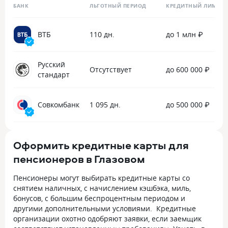
БАНК
ЛЬГОТНЫЙ ПЕРИОД
КРЕДИТНЫЙ ЛИМИТ
ВТБ
110 дн.
до 1 млн ₽
Русский
Отсутствует
до 600 000 ₽
стандарт
Совкомбанк
1 095 дн.
до 500 000 ₽
Оформить кредитные карты для
пенсионеров в Глазовом
Пенсионеры могут выбирать кредитные карты со
снятием наличных, с начислением кэшбэка, миль,
бонусов, с большим беспроцентным периодом и
другими дополнительными условиями. Кредитные
организации охотно одобряют заявки, если заемщик