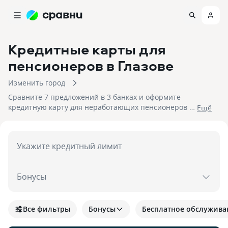
Кредитные карты для
пенсионеров
в Глазове
Изменить город
Сравните 7 предложений в 3 банках и оформите
кредитную карту для неработающих пенсионеров в
Eщё
Глазовом. На 07.08.2026 вам достуен кэшбек до 15%!
Укажите кредитный лимит
Бонусы
Все фильтры
Бонусы
Бесплатное обслужива