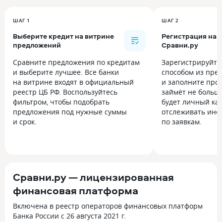
ШАГ 1
ШАГ 2
Выберите кредит на витрине
Регистрация на
предложений
Сравни.ру
Сравните предложения по кредитам
Зарегистрируйт
и выберите лучшее. Все банки
способом из пре
на витрине входят в официальный
и заполните прос
реестр ЦБ РФ. Воспользуйтесь
займёт не больше
фильтром, чтобы подобрать
будет личный каб
предложения под нужные суммы
отслеживать инф
и срок.
по заявкам.
Сравни.ру — лицензированная
финансовая платформа
Включена в реестр операторов финансовых платформ
Банка России с 26 августа 2021 г.