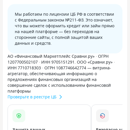
Мы работаем по лицензии ЦБ РФ в соответствии
с Федеральным законом №211-ФЗ. Это означает,
что вы можете оформить кредит или займ прямо
на нашей платформе — без переходов на
сторонние сайты, с полной защитой ваших
данных и средств.
АО «Финансовый Маркетплейс Сравни.ру» · ОГРН
1207700502107 · ИНН 9705151291. ООО «Сравни.ру» ·
ИНН 7710718303 · ОГРН 1087746642774 — витрина-
агрегатор, обеспечивающая информацию о
предложениях финансовых организаций на
совершение сделок с использованием финансовой
платформы
Проверьте в реестре ЦБ
Защита данных
Безопасно на в