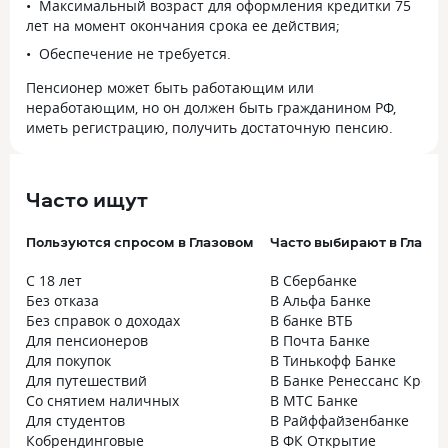
Максимальный возраст для оформления кредитки 75
лет на момент окончания срока ее действия;
Обеспечение не требуется.
Пенсионер может быть работающим или
неработающим, но он должен быть гражданином РФ,
иметь регистрацию, получить достаточную пенсию.
Часто ищут
Пользуются спросом в Глазовом
Часто выбирают в Глазо
С 18 лет
В Сбербанке
Без отказа
В Альфа Банке
Без справок о доходах
В банке ВТБ
Для пенсионеров
В Почта Банке
Для покупок
В Тинькофф Банке
Для путешествий
В Банке Ренессанс Креди
Со снятием наличных
В МТС Банке
Для студентов
В Райффайзенбанке
Кобрендинговые
В ФК Открытие