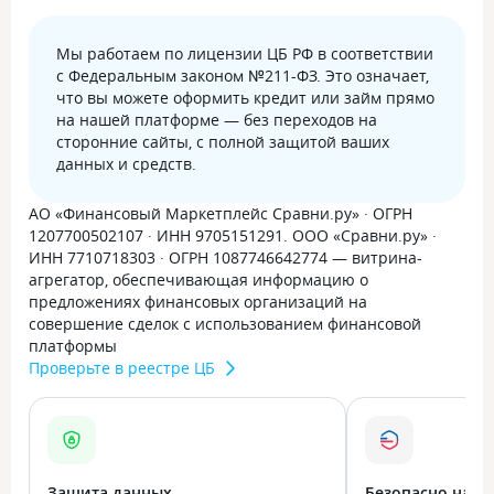
Мы работаем по лицензии ЦБ РФ в соответствии
с Федеральным законом №211-ФЗ. Это означает,
что вы можете оформить кредит или займ прямо
на нашей платформе — без переходов на
сторонние сайты, с полной защитой ваших
данных и средств.
АО «Финансовый Маркетплейс Сравни.ру» · ОГРН
1207700502107 · ИНН 9705151291. ООО «Сравни.ру» ·
ИНН 7710718303 · ОГРН 1087746642774 — витрина-
агрегатор, обеспечивающая информацию о
предложениях финансовых организаций на
совершение сделок с использованием финансовой
платформы
Проверьте в реестре ЦБ
Защита данных
Безопасно на в