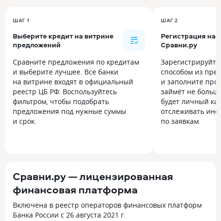
ШАГ 1
ШАГ 2
Выберите кредит на витрине
Регистрация на
предложений
Сравни.ру
Сравните предложения по кредитам
Зарегистрируйт
и выберите лучшее. Все банки
способом из пре
на витрине входят в официальный
и заполните прос
реестр ЦБ РФ. Воспользуйтесь
займёт не больше
фильтром, чтобы подобрать
будет личный каб
предложения под нужные суммы
отслеживать инф
и срок.
по заявкам.
Сравни.ру — лицензированная
финансовая платформа
Включена в реестр операторов финансовых платформ
Банка России с 26 августа 2021 г.