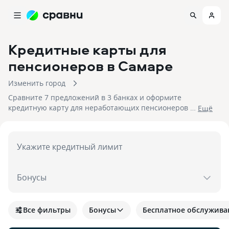
Кредитные карты для
пенсионеров
в Самаре
Изменить город
Сравните 7 предложений в 3 банках и оформите
кредитную карту для неработающих пенсионеров в
Eщё
Самаре. На 10.08.2026 вам достуен кэшбек до 15%!
Укажите кредитный лимит
Бонусы
Все фильтры
Бонусы
Бесплатное обслужива