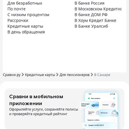
Для безработных
В банке Россия
По почте
В Московском Кредитном 
С низким процентом
В банке ДОМ.РФ
Рассрочки
В Хоум Кредит Банке
Кредитные карты
В Банке Уралсиб
В день обращения
Сравни.ру
Кредитные карты
Для пенсионеров
В Самаре
Сравни в мобильном
приложении
Оформляйте услуги, сохраняйте полисы
и проверяйте кредитный рейтинг