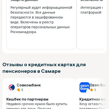
Регулярный аудит информационной
Интеграция с го
безопасности. Все данные
платформой Госу
передаются в зашифрованном
виде. Включены в реестр
операторов персональных данных
Роскомнадзора.
Отзывы о кредитных картах для
пенсионеров в Самаре
Совкомбанк
Ozon Бан
5
5
Кешбек по партнерам
Кредитная кар
Недавно срочно нужно было купить
Хочу оставить от
технику для дома. Пришла
поддержки Озон 