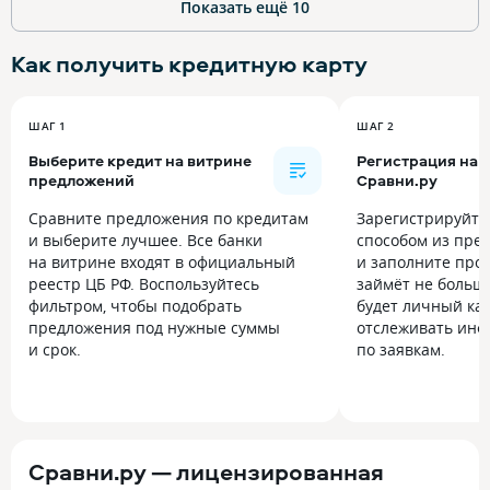
Показать ещё
10
Как получить
кредитную карту
ШАГ 1
ШАГ 2
Выберите кредит на витрине
Регистрация на
предложений
Сравни.ру
Сравните предложения по кредитам
Зарегистрируйт
и выберите лучшее. Все банки
способом из пре
на витрине входят в официальный
и заполните прос
реестр ЦБ РФ. Воспользуйтесь
займёт не больше
фильтром, чтобы подобрать
будет личный каб
предложения под нужные суммы
отслеживать инф
и срок.
по заявкам.
Сравни.ру — лицензированная