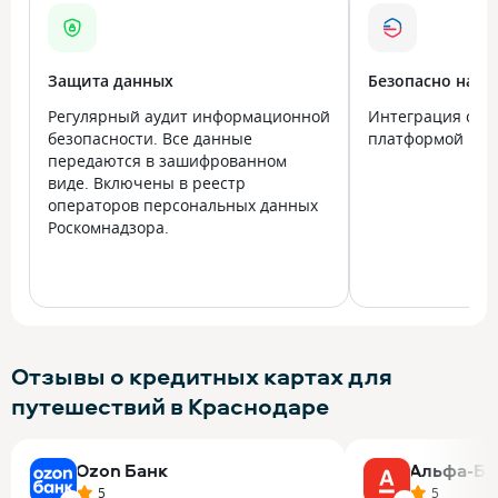
Защита данных
Безопасно на в
Регулярный аудит информационной
Интеграция с го
безопасности. Все данные
платформой Госу
передаются в зашифрованном
виде. Включены в реестр
операторов персональных данных
Роскомнадзора.
Отзывы о кредитных картах для
путешествий в Краснодаре
Ozon Банк
Альфа-Ба
5
5