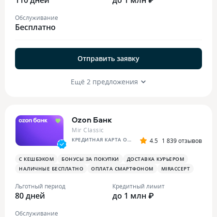
Обслуживание
Бесплатно
Отправить заявку
Ещё 2 предложения
Ozon Банк
Mir Classic
КРЕДИТНАЯ КАРТА OZON
4.5
1 839 отзывов
С КЕШБЭКОМ
БОНУСЫ ЗА ПОКУПКИ
ДОСТАВКА КУРЬЕРОМ
НАЛИЧНЫЕ БЕСПЛАТНО
ОПЛАТА СМАРТФОНОМ
MIRACCEPT
Льготный период
Кредитный лимит
80 дней
до 1 млн ₽
Обслуживание