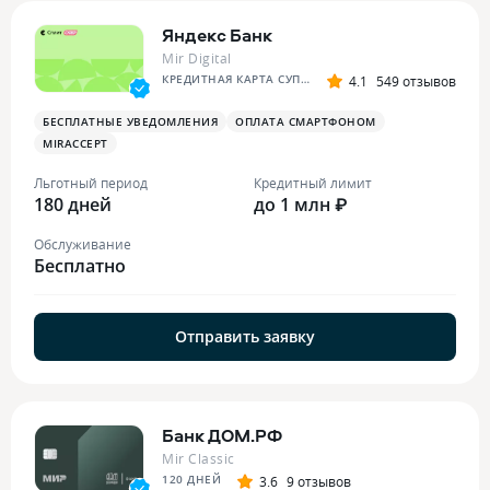
Яндекс Банк
Mir Digital
КРЕДИТНАЯ КАРТА СУПЕР СПЛИТА
4.1
549 отзывов
БЕСПЛАТНЫЕ УВЕДОМЛЕНИЯ
ОПЛАТА СМАРТФОНОМ
MIRACCEPT
Льготный период
Кредитный лимит
180 дней
до 1 млн ₽
Обслуживание
Бесплатно
Отправить заявку
Банк ДОМ.РФ
Mir Classic
120 ДНЕЙ
3.6
9 отзывов