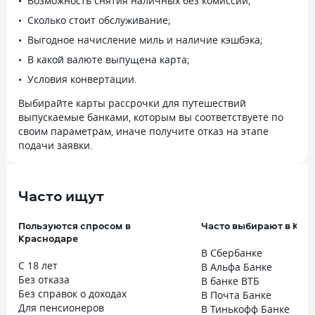
Возможность снятия наличных без комиссий;
Сколько стоит обслуживание;
Выгодное начисление миль и наличие кэшбэка;
В какой валюте выпущена карта;
Условия конвертации.
Выбирайте карты рассрочки для путешествий
выпускаемые банками, которым вы соответствуете по
своим параметрам, иначе получите отказ на этапе
подачи заявки.
Часто ищут
Пользуются спросом в
Часто выбирают в Кра
Краснодаре
В Сбербанке
С 18 лет
В Альфа Банке
Без отказа
В банке ВТБ
Без справок о доходах
В Почта Банке
Для пенсионеров
В Тинькофф Банке