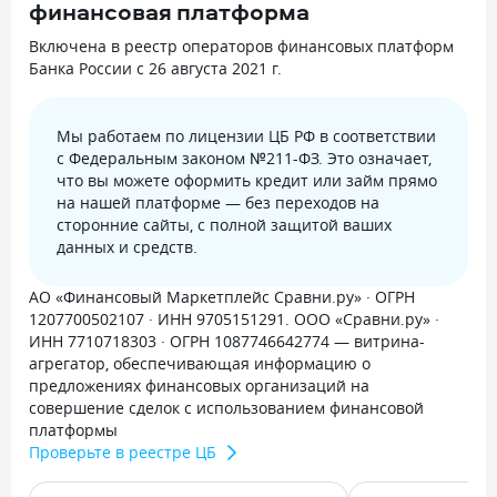
финансовая платформа
Включена в реестр операторов финансовых платформ
Банка России с 26 августа 2021 г.
Мы работаем по лицензии ЦБ РФ в соответствии
с Федеральным законом №211-ФЗ. Это означает,
что вы можете оформить кредит или займ прямо
на нашей платформе — без переходов на
сторонние сайты, с полной защитой ваших
данных и средств.
АО «Финансовый Маркетплейс Сравни.ру» · ОГРН
1207700502107 · ИНН 9705151291. ООО «Сравни.ру» ·
ИНН 7710718303 · ОГРН 1087746642774 — витрина-
агрегатор, обеспечивающая информацию о
предложениях финансовых организаций на
совершение сделок с использованием финансовой
платформы
Проверьте в реестре ЦБ