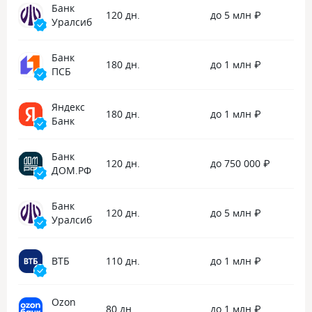
как я погасила задолженность. Мне
Банк
120 дн.
до 5 млн ₽
понравилось быстрая решение
Уралсиб
вопроса, Анастасия оценила на пять
звёзд.
Банк
180 дн.
до 1 млн ₽
ПСБ
Яндекс
180 дн.
до 1 млн ₽
Банк
Банк
120 дн.
до 750 000 ₽
ДОМ.РФ
Банк
120 дн.
до 5 млн ₽
Уралсиб
ВТБ
110 дн.
до 1 млн ₽
Ozon
80 дн.
до 1 млн ₽