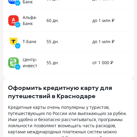
Банк
Альфа-
60 дн.
до 1 млн ₽
Банк
Т-Банк
55 дн.
до 1 млн ₽
Центр-
55 дн.
от 1 000 ₽
инвест
Оформить кредитную карту для
путешествий в Краснодаре
Кредитные карты очень популярны у туристов,
путешествующих по России или выезжающих за рубеж.
Ими удобно и безопасно рассчитываться, программы
лояльности позволяют возмещать часть расходов,
картами международных платежных систем можно