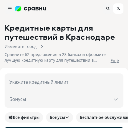
Кредитные карты для
путешествий
в Краснодаре
Изменить город
Сравните 62 предложения в 28 банках и оформите
лучшую кредитную карту для путешествий в
Eщё
Краснодаре. На 09.08.2026 вам достуен кэшбек до
30%!
Укажите кредитный лимит
Бонусы
Все фильтры
Бонусы
Бесплатное обслужива