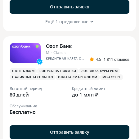
Отправить заявку
Ещё 1 предложение
Ozon Банк
Mir Classic
КРЕДИТНАЯ КАРТА OZON
4.5
1 811 отзывов
С КЕШБЭКОМ
БОНУСЫ ЗА ПОКУПКИ
ДОСТАВКА КУРЬЕРОМ
НАЛИЧНЫЕ БЕСПЛАТНО
ОПЛАТА СМАРТФОНОМ
MIRACCEPT
Льготный период
Кредитный лимит
80 дней
до 1 млн ₽
Обслуживание
Бесплатно
Отправить заявку