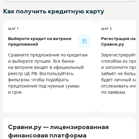
Как получить
кредитную карту
ШАГ 1
ШАГ 2
Выберите кредит на витрине
Регистрация на
предложений
Сравни.ру
Сравните предложения по кредитам
Зарегистрируйт
и выберите лучшее. Все банки
способом из пре
на витрине входят в официальный
и заполните прос
реестр ЦБ РФ. Воспользуйтесь
займёт не больше
фильтром, чтобы подобрать
будет личный каб
предложения под нужные суммы
отслеживать инф
и срок.
по заявкам.
Сравни.ру — лицензированная
финансовая платформа