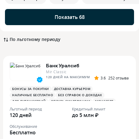
Показать 68
По льготному периоду
Банк Уралсиб
Mir Classic
120 ДНЕЙ НА МАКСИМУМ
3.6
252 отзыва
БОНУСЫ ЗА ПОКУПКИ
ДОСТАВКА КУРЬЕРОМ
НАЛИЧНЫЕ БЕСПЛАТНО
БЕЗ СПРАВОК О ДОХОДАХ
ДЛЯ ПУТЕШЕСТВИЙ
ОПЛАТА СМАРТФОНОМ
MIRACCEPT
Льготный период
Кредитный лимит
120 дней
до 5 млн ₽
Обслуживание
Бесплатно