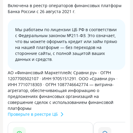
Включена в реестр операторов финансовых платформ
Банка России с 26 августа 2021 г.
Мы работаем по лицензии ЦБ РФ в соответствии
с Федеральным законом №211-ФЗ. Это означает,
что вы можете оформить кредит или займ прямо
на нашей платформе — без переходов на
сторонние сайты, с полной защитой ваших
данных и средств.
АО «Финансовый Маркетплейс Сравни.ру» · ОГРН
1207700502107 · ИНН 9705151291. ООО «Сравни.ру» ·
ИНН 7710718303 · ОГРН 1087746642774 — витрина-
агрегатор, обеспечивающая информацию о
предложениях финансовых организаций на
совершение сделок с использованием финансовой
платформы
Проверьте в реестре ЦБ