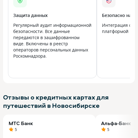
Защита данных
Безопасно на в
Регулярный аудит информационной
Интеграция с го
безопасности. Все данные
платформой Госу
передаются в зашифрованном
виде. Включены в реестр
операторов персональных данных
Роскомнадзора.
Отзывы о кредитных картах для
путешествий в Новосибирске
МТС Банк
Альфа-Банк
5
5