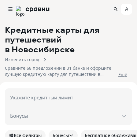
Кредитные карты для
путешествий
в Новосибирске
Изменить город
Сравните 68 предложений в 31 банке и оформите
лучшую кредитную карту для путешествий в
Eщё
Новосибирске. На 06.08.2026 вам достуен кэшбек до
30%!
Укажите кредитный лимит
Бонусы
Все фильтры
Бонусы
Бесплатное обслужива