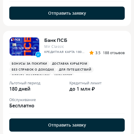
Отправить заявку
Банк ПСБ
Mir Classic
КРЕДИТНАЯ КАРТА 180 ДНЕЙ БЕЗ %
3.5
188 отзывов
БОНУСЫ ЗА ПОКУПКИ
ДОСТАВКА КУРЬЕРОМ
БЕЗ СПРАВОК О ДОХОДАХ
ДЛЯ ПУТЕШЕСТВИЙ
ОПЛАТА СМАРТФОНОМ
MIRACCEPT
БОНУСЫ ЗА МЕДИЦИНСКИЕ УСЛУГИ
Льготный период
Кредитный лимит
180 дней
до 1 млн ₽
Обслуживание
Бесплатно
Отправить заявку