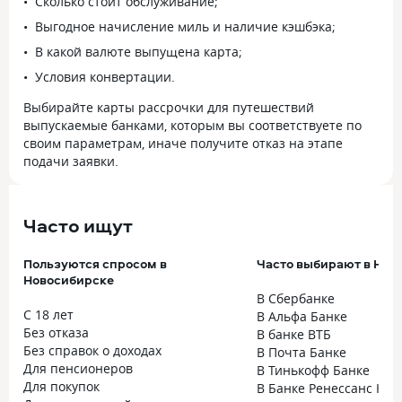
Сколько стоит обслуживание;
Выгодное начисление миль и наличие кэшбэка;
В какой валюте выпущена карта;
Условия конвертации.
Выбирайте карты рассрочки для путешествий
выпускаемые банками, которым вы соответствуете по
своим параметрам, иначе получите отказ на этапе
подачи заявки.
Часто ищут
Пользуются спросом в
Часто выбирают в Нов
Новосибирске
В Сбербанке
С 18 лет
В Альфа Банке
Без отказа
В банке ВТБ
Без справок о доходах
В Почта Банке
Для пенсионеров
В Тинькофф Банке
Для покупок
В Банке Ренессанс Кре