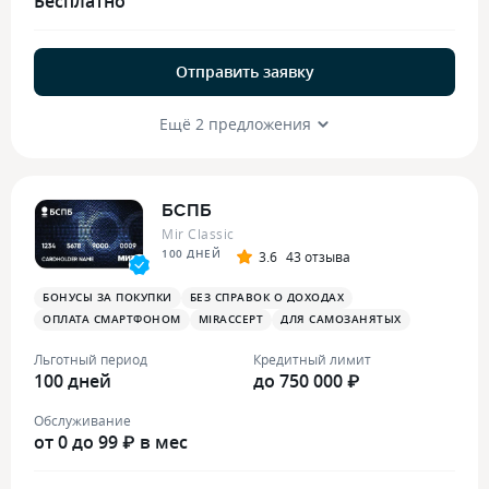
Бесплатно
Отправить заявку
Ещё 2 предложения
БСПБ
Mir Classic
100 ДНЕЙ
3.6
43 отзыва
БОНУСЫ ЗА ПОКУПКИ
БЕЗ СПРАВОК О ДОХОДАХ
ОПЛАТА СМАРТФОНОМ
MIRACCEPT
ДЛЯ САМОЗАНЯТЫХ
Льготный период
Кредитный лимит
100 дней
до 750 000 ₽
Обслуживание
от 0 до 99 ₽ в мес