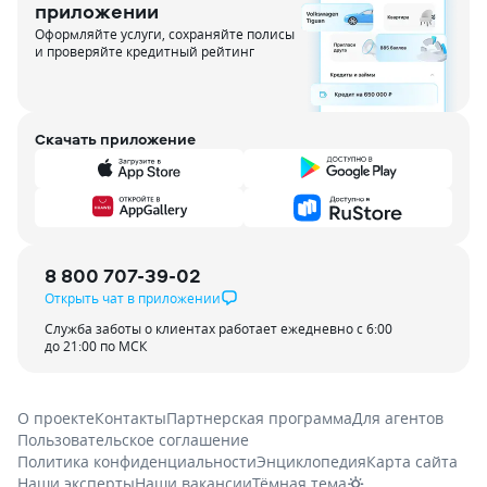
приложении
Оформляйте услуги, сохраняйте полисы
и проверяйте кредитный рейтинг
Скачать приложение
8 800 707-39-02
Открыть чат в приложении
Служба заботы о клиентах работает ежедневно с 6:00
до 21:00 по МСК
О проекте
Контакты
Партнерская программа
Для агентов
Пользовательское соглашение
Политика конфиденциальности
Энциклопедия
Карта сайта
Наши эксперты
Наши вакансии
Тёмная тема