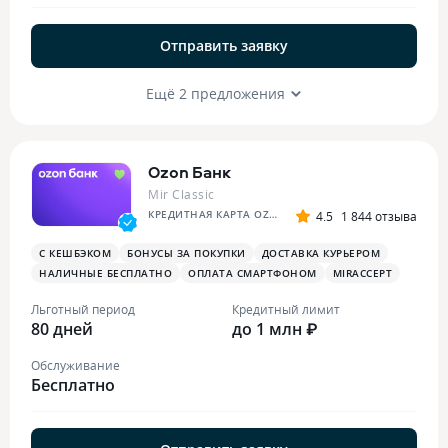
Отправить заявку
Ещё 2 предложения
Ozon Банк
Mir Classic
КРЕДИТНАЯ КАРТА OZON
4.5
1 844 отзыва
С КЕШБЭКОМ
БОНУСЫ ЗА ПОКУПКИ
ДОСТАВКА КУРЬЕРОМ
НАЛИЧНЫЕ БЕСПЛАТНО
ОПЛАТА СМАРТФОНОМ
MIRACCEPT
Льготный период
Кредитный лимит
80 дней
до 1 млн ₽
Обслуживание
Бесплатно