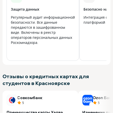
Защита данных
Безопасно на в
Регулярный аудит информационной
Интеграция с го
безопасности. Все данные
платформой Госу
передаются в зашифрованном
виде. Включены в реестр
операторов персональных данных
Роскомнадзора.
Отзывы о кредитных картах для
студентов в Красноярске
Совкомбанк
Ozon Бан
5
5
Преимущества карты Халва
Изменение ли