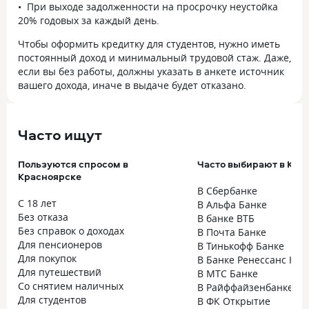
При выходе задолженности на просрочку неустойка
20% годовых за каждый день.
Чтобы оформить кредитку для студентов, нужно иметь
постоянный доход и минимальный трудовой стаж. Даже,
если вы без работы, должны указать в анкете источник
вашего дохода, иначе в выдаче будет отказано.
Часто ищут
Пользуются спросом в
Часто выбирают в Кра
Красноярске
В Сбербанке
С 18 лет
В Альфа Банке
Без отказа
В банке ВТБ
Без справок о доходах
В Почта Банке
Для пенсионеров
В Тинькофф Банке
Для покупок
В Банке Ренессанс Кре
Для путешествий
В МТС Банке
Со снятием наличных
В Райффайзенбанке
Для студентов
В ФК Открытие