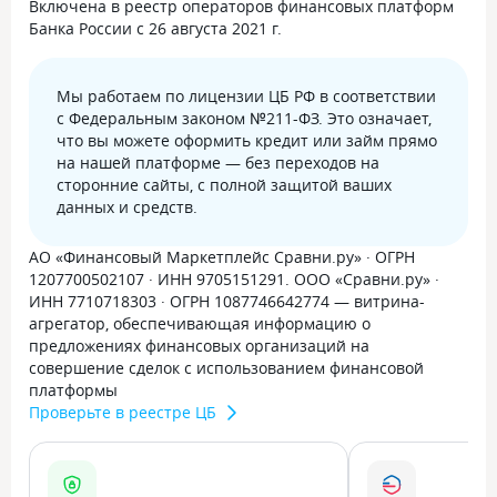
Включена в реестр операторов финансовых платформ
Банка России с 26 августа 2021 г.
Мы работаем по лицензии ЦБ РФ в соответствии
с Федеральным законом №211-ФЗ. Это означает,
что вы можете оформить кредит или займ прямо
на нашей платформе — без переходов на
сторонние сайты, с полной защитой ваших
данных и средств.
АО «Финансовый Маркетплейс Сравни.ру» · ОГРН
1207700502107 · ИНН 9705151291. ООО «Сравни.ру» ·
ИНН 7710718303 · ОГРН 1087746642774 — витрина-
агрегатор, обеспечивающая информацию о
предложениях финансовых организаций на
совершение сделок с использованием финансовой
платформы
Проверьте в реестре ЦБ