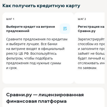
Как получить
кредитную карту
ШАГ 1
ШАГ 2
Выберите кредит на витрине
Регистрация на
предложений
Сравни.ру
Сравните предложения по кредитам
Зарегистрируйт
и выберите лучшее. Все банки
способом из пре
на витрине входят в официальный
и заполните прос
реестр ЦБ РФ. Воспользуйтесь
займёт не больше
фильтром, чтобы подобрать
будет личный каб
предложения под нужные суммы
отслеживать инф
и срок.
по заявкам.
Сравни.ру — лицензированная
финансовая платформа