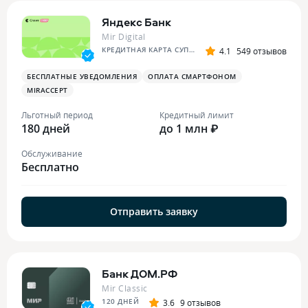
Яндекс Банк
Mir Digital
КРЕДИТНАЯ КАРТА СУПЕР СПЛИТА
4.1
549 отзывов
БЕСПЛАТНЫЕ УВЕДОМЛЕНИЯ
ОПЛАТА СМАРТФОНОМ
MIRACCEPT
Льготный период
Кредитный лимит
180 дней
до 1 млн ₽
Обслуживание
Бесплатно
Отправить заявку
Банк ДОМ.РФ
Mir Classic
120 ДНЕЙ
3.6
9 отзывов