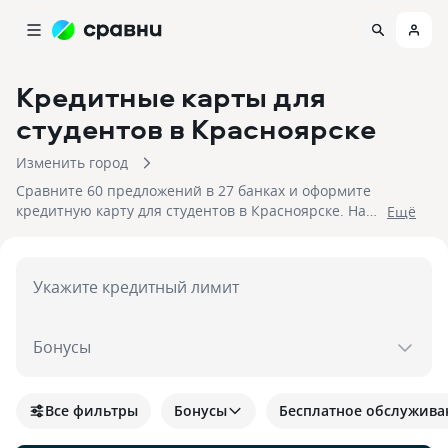
Кредитные карты для
студентов
в Красноярске
Изменить город
Сравните 60 предложений в 27 банках и оформите
кредитную карту для студентов в Красноярске. На
Eщё
10.08.2026 вам достуен кэшбек до 30%!
Укажите кредитный лимит
Бонусы
Все фильтры
Бонусы
Бесплатное обслужива