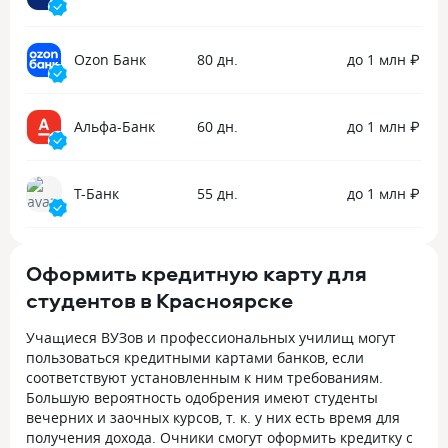
Ozon Банк
80 дн.
до 1 млн ₽
Альфа-Банк
60 дн.
до 1 млн ₽
Т-Банк
55 дн.
до 1 млн ₽
Оформить кредитную карту для
студентов в Красноярске
Учащиеся ВУЗов и профессиональных училищ могут
пользоваться кредитными картами банков, если
соответствуют установленным к ним требованиям.
Большую вероятность одобрения имеют студенты
вечерних и заочных курсов, т. к. у них есть время для
получения дохода. Очники смогут оформить кредитку с