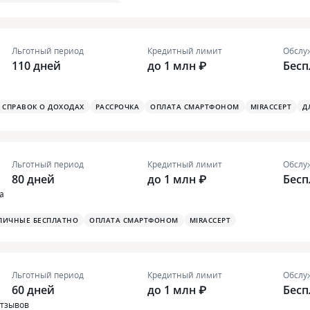
Я ТУРИСТИЧЕСКАЯ СТРАХОВКА
Льготный период
Кредитный лимит
Обслу
110 дней
до 1 млн ₽
Бесп
З СПРАВОК О ДОХОДАХ
РАССРОЧКА
ОПЛАТА СМАРТФОНОМ
MIRACCEPT
Д
Льготный период
Кредитный лимит
Обслу
80 дней
до 1 млн ₽
Бесп
а
ЛИЧНЫЕ БЕСПЛАТНО
ОПЛАТА СМАРТФОНОМ
MIRACCEPT
Льготный период
Кредитный лимит
Обслу
60 дней
до 1 млн ₽
Бесп
отзывов