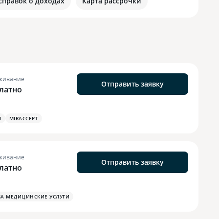
 справок о доходах
Карта рассрочки
живание
Отправить заявку
латно
М
MIRACCEPT
живание
Отправить заявку
латно
ЗА МЕДИЦИНСКИЕ УСЛУГИ