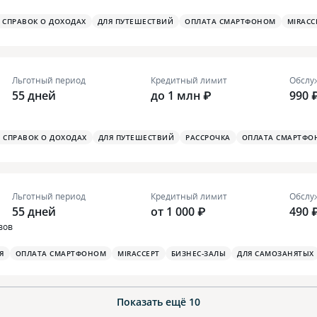
З СПРАВОК О ДОХОДАХ
ДЛЯ ПУТЕШЕСТВИЙ
ОПЛАТА СМАРТФОНОМ
MIRACC
Льготный период
Кредитный лимит
Обслу
55 дней
до 1 млн ₽
990 
З СПРАВОК О ДОХОДАХ
ДЛЯ ПУТЕШЕСТВИЙ
РАССРОЧКА
ОПЛАТА СМАРТФО
Льготный период
Кредитный лимит
Обслу
55 дней
от 1 000 ₽
490 
вов
Я
ОПЛАТА СМАРТФОНОМ
MIRACCEPT
БИЗНЕС-ЗАЛЫ
ДЛЯ САМОЗАНЯТЫХ
Показать ещё
10