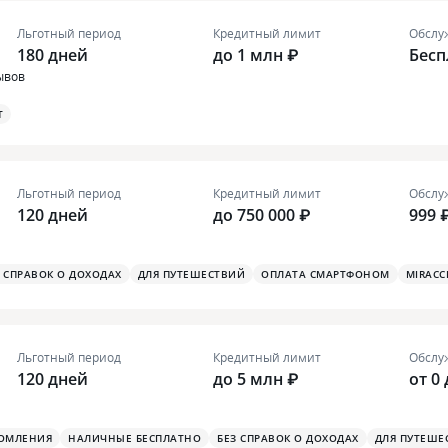
Льготный период
Кредитный лимит
Обслу
180 дней
до 1 млн ₽
Бесп
ывов
T
Льготный период
Кредитный лимит
Обслу
120 дней
до 750 000 ₽
999 
З СПРАВОК О ДОХОДАХ
ДЛЯ ПУТЕШЕСТВИЙ
ОПЛАТА СМАРТФОНОМ
MIRACC
Льготный период
Кредитный лимит
Обслу
120 дней
до 5 млн ₽
от 0 
ДОМЛЕНИЯ
НАЛИЧНЫЕ БЕСПЛАТНО
БЕЗ СПРАВОК О ДОХОДАХ
ДЛЯ ПУТЕШЕ