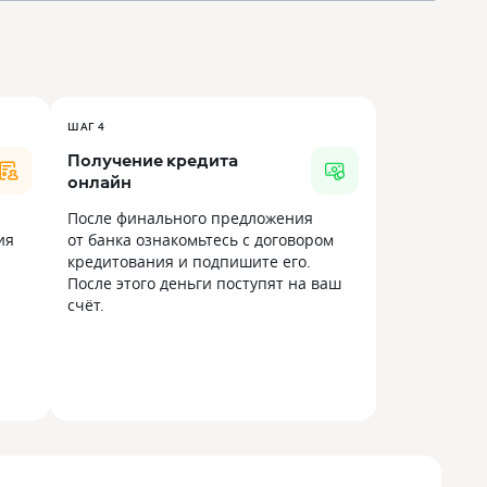
ШАГ 4
Получение кредита
онлайн
После финального предложения
ия
от банка ознакомьтесь с договором
кредитования и подпишите его.
После этого деньги поступят на ваш
счёт.