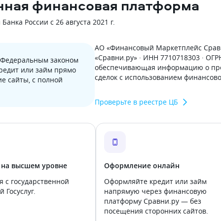
нная финансовая платформа
анка России с 26 августа 2021 г.
АО «Финансовый Маркетплейс Сравн
«Сравни.ру» · ИНН 7710718303 · ОГ
с Федеральным законом
обеспечивающая информацию о пре
кредит или займ прямо
сделок с использованием финансов
е сайты, с полной
Проверьте в реестре ЦБ
 на высшем уровне
Оформление онлайн
я с государственной
Оформляйте кредит или займ
 Госуслуг.
напрямую через финансовую
платформу Сравни.ру — без
посещения сторонних сайтов.