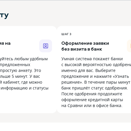
ту
ШАГ 3
я на
Оформление заявки
без визита в банк
уйтесь любым удобным
Умная система покажет банки
 предложенных
с высокой вероятностью одобрен
простую анкету. Это
именно для вас. Выберите
льше 5 минут. У вас
предложение и нажмите «Узнать
й кабинет, где можно
решение». В течение пары минут
 информацию и статусы
банк пришлёт статус одобрения.
После одобрения продолжите
оформление кредитной карты
на Сравни или в офисе банка.