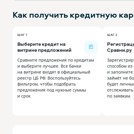
Как получить
кредитную кар
ШАГ 1
ШАГ 2
Выберите кредит на
Регистраци
витрине предложений
Сравни.ру
Сравните предложения по кредитам
Зарегистрир
и выберите лучшее. Все банки
способом из
на витрине входят в официальный
и заполните 
реестр ЦБ РФ. Воспользуйтесь
займёт не бо
фильтром, чтобы подобрать
будет личны
предложения под нужные суммы
отслеживать
и срок.
по заявкам.