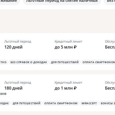
уживание
Льготный период на снятие наличных
Без
Льготный период
Кредитный лимит
Обслу
120 дней
до 5 млн ₽
Бесп
АТНО
БЕЗ СПРАВОК О ДОХОДАХ
ДЛЯ ПУТЕШЕСТВИЙ
ОПЛАТА СМАРТФОНО
Льготный период
Кредитный лимит
Обслу
180 дней
до 1 млн ₽
Бесп
ывов
ХОДАХ
ДЛЯ ПУТЕШЕСТВИЙ
ОПЛАТА СМАРТФОНОМ
MIRACCEPT
БОНУСЫ 