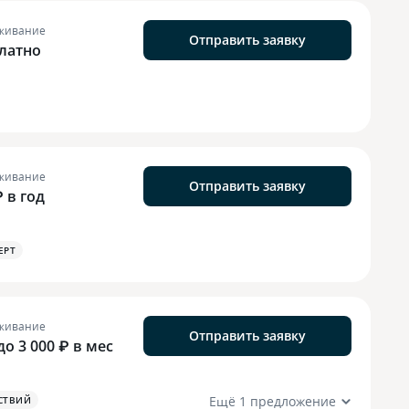
живание
Отправить заявку
латно
живание
Отправить заявку
₽ в год
EPT
живание
Отправить заявку
до 3 000 ₽ в мес
Ещё 1 предложение
СТВИЙ