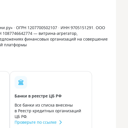
и.ру» · ОГРН 1207700502107 · ИНН 9705151291. ООО
РН 1087746642774 — витрина-агрегатор,
дложениях финансовых организаций на совершение
ой платформы
Банки в реестре ЦБ РФ
Все банки из списка внесены
в Реестр кредитных организаций
ЦБ РФ.
Проверьте по ссылке