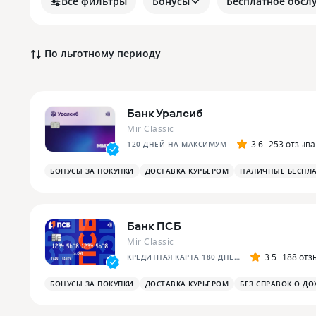
Все фильтры
Бонусы
Бесплатное обсл
По льготному периоду
Банк Уралсиб
Mir Classic
3.6
253 отзыва
120 ДНЕЙ НА МАКСИМУМ
БОНУСЫ ЗА ПОКУПКИ
ДОСТАВКА КУРЬЕРОМ
НАЛИЧНЫЕ БЕСПЛ
Банк ПСБ
Mir Classic
3.5
188 отз
КРЕДИТНАЯ КАРТА 180 ДНЕЙ БЕЗ %
БОНУСЫ ЗА ПОКУПКИ
ДОСТАВКА КУРЬЕРОМ
БЕЗ СПРАВОК О ДО