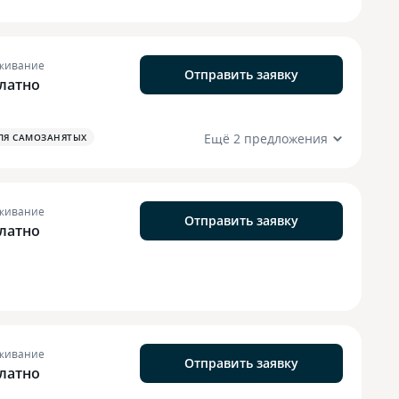
живание
Отправить заявку
латно
Ещё 2 предложения
ЛЯ САМОЗАНЯТЫХ
живание
Отправить заявку
латно
живание
Отправить заявку
латно