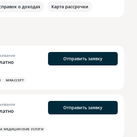
 справок о доходах
Карта рассрочки
живание
Отправить заявку
латно
М
MIRACCEPT
живание
Отправить заявку
латно
ЗА МЕДИЦИНСКИЕ УСЛУГИ