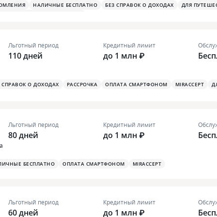
ДОМЛЕНИЯ
НАЛИЧНЫЕ БЕСПЛАТНО
БЕЗ СПРАВОК О ДОХОДАХ
ДЛЯ ПУТЕШЕ
Я ТУРИСТИЧЕСКАЯ СТРАХОВКА
Льготный период
Кредитный лимит
Обслу
110 дней
до 1 млн ₽
Бесп
З СПРАВОК О ДОХОДАХ
РАССРОЧКА
ОПЛАТА СМАРТФОНОМ
MIRACCEPT
Д
Льготный период
Кредитный лимит
Обслу
80 дней
до 1 млн ₽
Бесп
а
ЛИЧНЫЕ БЕСПЛАТНО
ОПЛАТА СМАРТФОНОМ
MIRACCEPT
Льготный период
Кредитный лимит
Обслу
60 дней
до 1 млн ₽
Бесп