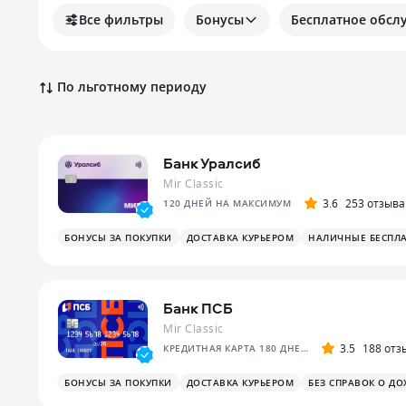
Все фильтры
Бонусы
Бесплатное обсл
По льготному периоду
Банк Уралсиб
Mir Classic
3.6
253 отзыва
120 ДНЕЙ НА МАКСИМУМ
БОНУСЫ ЗА ПОКУПКИ
ДОСТАВКА КУРЬЕРОМ
НАЛИЧНЫЕ БЕСПЛ
Банк ПСБ
Mir Classic
3.5
188 отз
КРЕДИТНАЯ КАРТА 180 ДНЕЙ БЕЗ %
БОНУСЫ ЗА ПОКУПКИ
ДОСТАВКА КУРЬЕРОМ
БЕЗ СПРАВОК О ДО