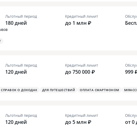
Льготный период
Кредитный лимит
Обслу
180 дней
до 1 млн ₽
Бесп
ывов
T
Льготный период
Кредитный лимит
Обслу
120 дней
до 750 000 ₽
999 
З СПРАВОК О ДОХОДАХ
ДЛЯ ПУТЕШЕСТВИЙ
ОПЛАТА СМАРТФОНОМ
MIRACC
Льготный период
Кредитный лимит
Обслу
120 дней
до 5 млн ₽
от 0 