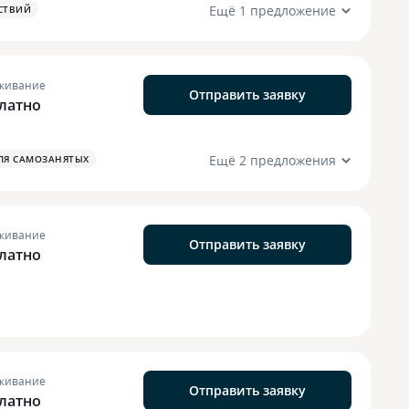
Ещё 1 предложение
СТВИЙ
живание
Отправить заявку
латно
Ещё 2 предложения
ЛЯ САМОЗАНЯТЫХ
живание
Отправить заявку
латно
живание
Отправить заявку
латно