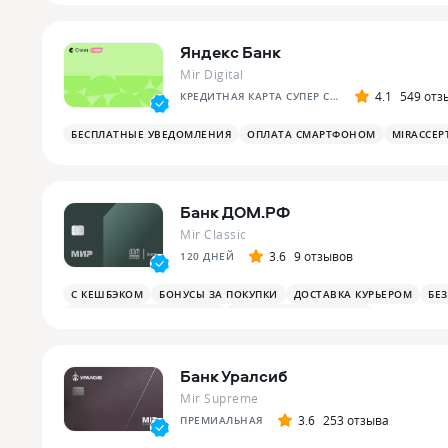
Яндекс Банк
Mir Digital
4.1
549 отз
КРЕДИТНАЯ КАРТА СУПЕР СПЛИТА
БЕСПЛАТНЫЕ УВЕДОМЛЕНИЯ
ОПЛАТА СМАРТФОНОМ
MIRACCEP
Банк ДОМ.РФ
Mir Classic
3.6
9 отзывов
120 ДНЕЙ
С КЕШБЭКОМ
БОНУСЫ ЗА ПОКУПКИ
ДОСТАВКА КУРЬЕРОМ
БЕ
БОНУСЫ ЗА РАЗВЛЕЧЕНИЯ
БОНУСЫ В РЕСТОРАНАХ
Банк Уралсиб
Mir Supreme
3.6
253 отзыва
ПРЕМИАЛЬНАЯ