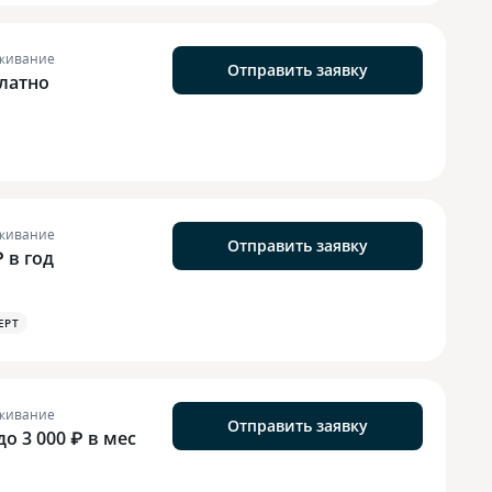
живание
Отправить заявку
латно
живание
Отправить заявку
₽ в год
EPT
живание
Отправить заявку
до 3 000 ₽ в мес