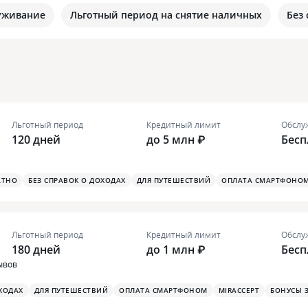
уживание
Льготный период на снятие наличных
Без
Льготный период
Кредитный лимит
Обслу
120 дней
до 5 млн ₽
Бесп
АТНО
БЕЗ СПРАВОК О ДОХОДАХ
ДЛЯ ПУТЕШЕСТВИЙ
ОПЛАТА СМАРТФОНО
Льготный период
Кредитный лимит
Обслу
180 дней
до 1 млн ₽
Бесп
ывов
ХОДАХ
ДЛЯ ПУТЕШЕСТВИЙ
ОПЛАТА СМАРТФОНОМ
MIRACCEPT
БОНУСЫ 