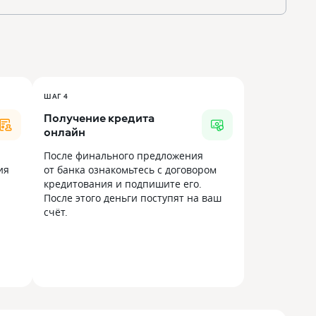
ШАГ 4
Получение кредита
онлайн
После финального предложения
ия
от банка ознакомьтесь с договором
кредитования и подпишите его.
После этого деньги поступят на ваш
счёт.