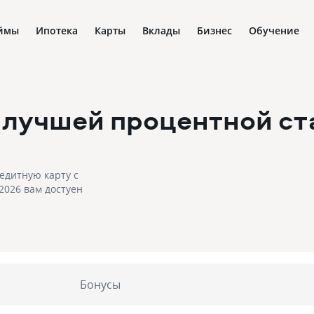
ймы
Ипотека
Карты
Вклады
Бизнес
Обучение
 лучшей процентной с
едитную карту с
2026 вам достуен
Бонусы