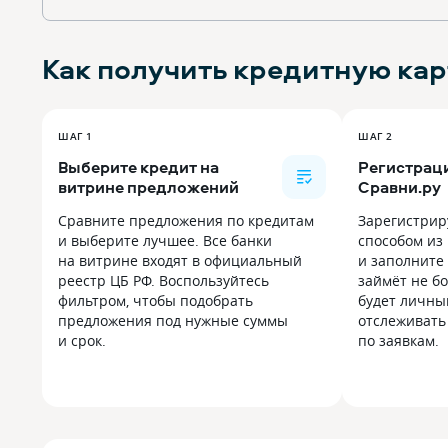
Как получить
кредитную кар
ШАГ 1
ШАГ 2
Выберите кредит на
Регистраци
витрине предложений
Сравни.ру
Сравните предложения по кредитам
Зарегистрир
и выберите лучшее. Все банки
способом из
на витрине входят в официальный
и заполните 
реестр ЦБ РФ. Воспользуйтесь
займёт не бо
фильтром, чтобы подобрать
будет личны
предложения под нужные суммы
отслеживать
и срок.
по заявкам.