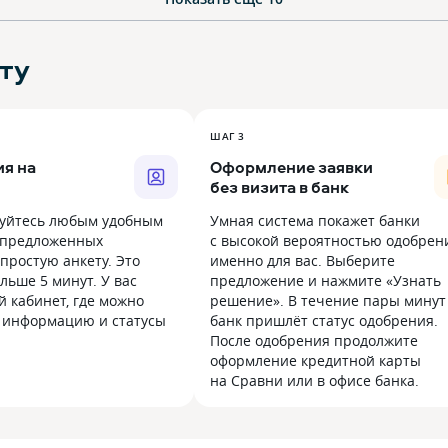
ту
ШАГ 3
я на
Оформление заявки
без визита в банк
уйтесь любым удобным
Умная система покажет банки
 предложенных
с высокой вероятностью одобрен
простую анкету. Это
именно для вас. Выберите
льше 5 минут. У вас
предложение и нажмите «Узнать
й кабинет, где можно
решение». В течение пары минут
 информацию и статусы
банк пришлёт статус одобрения.
После одобрения продолжите
оформление кредитной карты
на Сравни или в офисе банка.