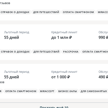
отзывов
З СПРАВОК О ДОХОДАХ
ДЛЯ ПУТЕШЕСТВИЙ
ОПЛАТА СМАРТФОНОМ
MIRACC
Льготный период
Кредитный лимит
Обслу
55 дней
до 1 млн ₽
990 
З СПРАВОК О ДОХОДАХ
ДЛЯ ПУТЕШЕСТВИЙ
РАССРОЧКА
ОПЛАТА СМАРТФО
Льготный период
Кредитный лимит
Обслу
55 дней
от 1 000 ₽
490 
вов
Я
ОПЛАТА СМАРТФОНОМ
MIRACCEPT
БИЗНЕС-ЗАЛЫ
ДЛЯ САМОЗАНЯТЫХ
Показать ещё
10