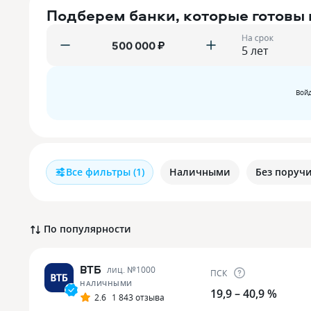
Подберем банки, которые готовы
На срок
₽
Войд
Все фильтры
(1)
Наличными
Без поруч
По популярности
ВТБ
лиц. №
1000
ПСК
НАЛИЧНЫМИ
19,9 – 40,9 %
2.6
1 843 отзыва