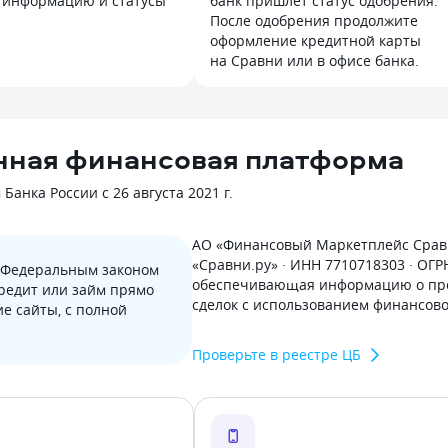
 информацию и статусы
банк пришлёт статус одобрения.
После одобрения продолжите
оформление кредитной карты
на Сравни или в офисе банка.
нная финансовая платформа
анка России с 26 августа 2021 г.
АО «Финансовый Маркетплейс Сравн
«Сравни.ру» · ИНН 7710718303 · ОГ
с Федеральным законом
обеспечивающая информацию о пре
кредит или займ прямо
сделок с использованием финансов
е сайты, с полной
Проверьте в реестре ЦБ