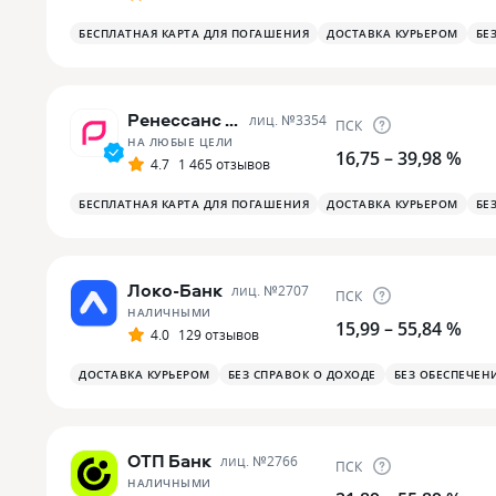
БЕСПЛАТНАЯ КАРТА ДЛЯ ПОГАШЕНИЯ
ДОСТАВКА КУРЬЕРОМ
БЕ
Ренессанс Банк
лиц. №
3354
ПСК
НА ЛЮБЫЕ ЦЕЛИ
16,75 – 39,98 %
4.7
1 465 отзывов
БЕСПЛАТНАЯ КАРТА ДЛЯ ПОГАШЕНИЯ
ДОСТАВКА КУРЬЕРОМ
БЕ
Локо-Банк
лиц. №
2707
ПСК
НАЛИЧНЫМИ
15,99 – 55,84 %
4.0
129 отзывов
ДОСТАВКА КУРЬЕРОМ
БЕЗ СПРАВОК О ДОХОДЕ
БЕЗ ОБЕСПЕЧЕН
ОТП Банк
лиц. №
2766
ПСК
НАЛИЧНЫМИ