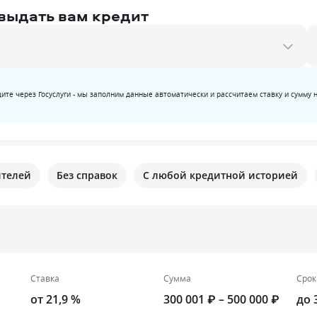
 выдать вам кредит
ите через Госуслуги - мы заполним данные автоматически и рассчитаем ставку и сумму 
ителей
Без справок
С любой кредитной историей
Ставка
Сумма
Срок
от 21,9 %
300 001 ₽ – 500 000 ₽
до 