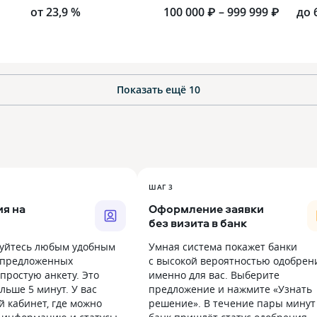
от 23,9 %
100 000 ₽ – 999 999 ₽
до 
Показать ещё
10
ШАГ 3
я на
Оформление заявки
без визита в банк
уйтесь любым удобным
Умная система покажет банки
 предложенных
с высокой вероятностью одобрен
простую анкету. Это
именно для вас. Выберите
льше 5 минут. У вас
предложение и нажмите «Узнать
й кабинет, где можно
решение». В течение пары минут