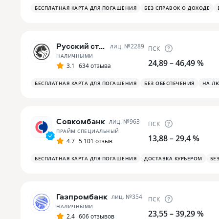
БЕСПЛАТНАЯ КАРТА ДЛЯ ПОГАШЕНИЯ
БЕЗ СПРАВОК О ДОХОДЕ
Русский стандарт
лиц. №
2289
ПСК
НАЛИЧНЫМИ
24,89 – 46,49 %
3.1
634 отзыва
БЕСПЛАТНАЯ КАРТА ДЛЯ ПОГАШЕНИЯ
БЕЗ ОБЕСПЕЧЕНИЯ
НА Л
Совкомбанк
лиц. №
963
ПСК
ПРАЙМ СПЕЦИАЛЬНЫЙ
13,88 – 29,4 %
4.7
5 101 отзыв
БЕСПЛАТНАЯ КАРТА ДЛЯ ПОГАШЕНИЯ
ДОСТАВКА КУРЬЕРОМ
БЕ
Газпромбанк
лиц. №
354
ПСК
НАЛИЧНЫМИ
23,55 – 39,29 %
2.4
606 отзывов