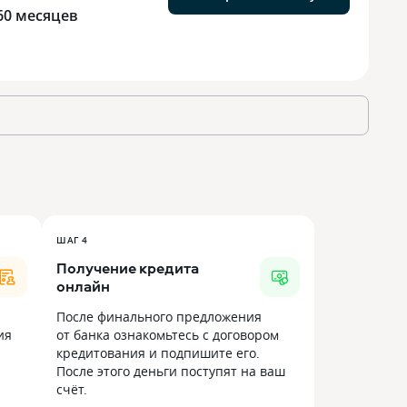
60 месяцев
ШАГ 4
Получение кредита
онлайн
После финального предложения
ия
от банка ознакомьтесь с договором
кредитования и подпишите его.
После этого деньги поступят на ваш
счёт.