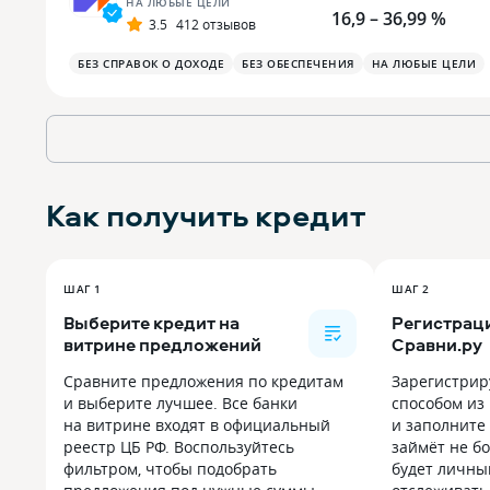
НА ЛЮБЫЕ ЦЕЛИ
16,9 – 36,99 %
3.5
412 отзывов
БЕЗ СПРАВОК О ДОХОДЕ
БЕЗ ОБЕСПЕЧЕНИЯ
НА ЛЮБЫЕ ЦЕЛИ
Как получить
кредит
ШАГ 1
ШАГ 2
Выберите кредит на
Регистраци
витрине предложений
Сравни.ру
Сравните предложения по кредитам
Зарегистрир
и выберите лучшее. Все банки
способом из
на витрине входят в официальный
и заполните 
реестр ЦБ РФ. Воспользуйтесь
займёт не бо
фильтром, чтобы подобрать
будет личны