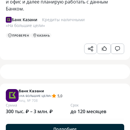
и офис и далее планирую работать с данным
Банком.
Банк Казани
Кредиты наличными
«
На большие цели
»
ПРОВЕРЕН
КАЗАНЬ
Банк Казани
5,0
«
НА БОЛЬШИЕ ЦЕЛИ
»
лиц. №
708
Сумма
Срок
300 тыс. ₽ – 3 млн. ₽
до 120 месяцев
Подробнее