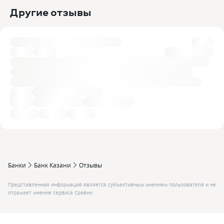
Другие отзывы
Банки
Банк Казани
Отзывы
Представленная информация является субъективным мнением пользователя и не
отражает мнение сервиса Сравни