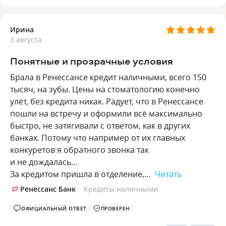
Ирина
3 августа
Понятные и прозрачные условия
Брала в Ренессансе кредит наличными, всего 150
тысяч, на зубы. Цены на стоматологию конечно
улёт, без кредита никак. Радует, что в Ренессансе
пошли на встречу и оформили всё максимально
быстро, не затягивали с ответом, как в других
банках. Потому что например от их главных
конкуретов я обратного звонка так
и не дождалась…
За кредитом пришла в отделение,…
Читать
Ренессанс Банк
Кредиты наличными
ОФИЦИАЛЬНЫЙ ОТВЕТ
ПРОВЕРЕН