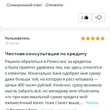
ОФИЦИАЛЬНЫЙ ОТВЕТ
ПРОВЕРЕН
2
1
Пользователь
28 июля
Честная консультация по кредиту
Решила обратиться в Ренессанс за кредитом
и была приятно удивлена тем, как здесь относятся
к клиентам. Изначально банк одобрил мне сумму
даже больше той, на которую я рассчитывала —
целых 400 тысяч рублей. Конечно, сразу возникла
мысль забрать всё, но менеджер мне объяснила,
что при максимальной сумме кредита мой
ежемесячный взнос тоже станет выше,…
Читать
Ренессанс Банк
Кредиты наличными