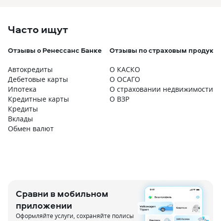
Часто ищут
Отзывы о Ренессанс Банке
Отзывы по страховым продукт
Автокредиты
О КАСКО
Дебетовые карты
О ОСАГО
Ипотека
О страховании недвижимости
Кредитные карты
О ВЗР
Кредиты
Вклады
Обмен валют
Сравни в мобильном
приложении
Оформляйте услуги, сохраняйте полисы