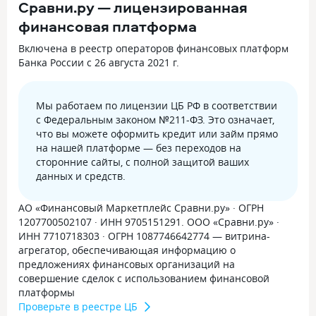
Сравни.ру — лицензированная
финансовая платформа
Включена в реестр операторов финансовых платформ
Банка России с 26 августа 2021 г.
Мы работаем по лицензии ЦБ РФ в соответствии
с Федеральным законом №211-ФЗ. Это означает,
что вы можете оформить кредит или займ прямо
на нашей платформе — без переходов на
сторонние сайты, с полной защитой ваших
данных и средств.
АО «Финансовый Маркетплейс Сравни.ру» · ОГРН
1207700502107 · ИНН 9705151291. ООО «Сравни.ру» ·
ИНН 7710718303 · ОГРН 1087746642774 — витрина-
агрегатор, обеспечивающая информацию о
предложениях финансовых организаций на
совершение сделок с использованием финансовой
платформы
Проверьте в реестре ЦБ