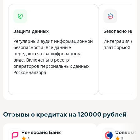
Защита данных
Безопасно на в
Регулярный аудит информационной
Интеграция с го
безопасности. Все данные
платформой Госу
передаются в зашифрованном
виде. Включены в реестр
операторов персональных данных
Роскомнадзора.
Отзывы о кредитах на 120000 рублей
Ренессанс Банк
Совкомба
5
5