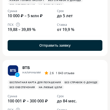
НУЖЕН ТОЛЬКО ПАСПОРТ
БЕЗ СПРАВОК О ДОХОДЕ
БЕЗ ОБЕСПЕЧЕНИЯ
НА ЛЮБЫЕ ЦЕЛИ
Сумма
Срок
10 000 ₽ – 5 млн ₽
до 5 лет
ПСК
Ставка
19,88 – 39,89 %
от 19,9 %
Отправить заявку
ВТБ
НАЛИЧНЫМИ
2.6
1 843 отзыва
БЕСПЛАТНАЯ КАРТА ДЛЯ ПОГАШЕНИЯ
БЕЗ СПРАВОК О ДОХОДЕ
БЕЗ ОБЕСПЕЧЕНИЯ
НА ЛЮБЫЕ ЦЕЛИ
Сумма
Срок
100 001 ₽ – 300 000 ₽
до 84 мес.
ПСК
Ставка