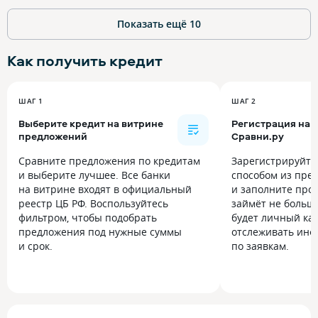
Показать ещё
10
Как получить
кредит
ШАГ 1
ШАГ 2
Выберите кредит на витрине
Регистрация на
предложений
Сравни.ру
Сравните предложения по кредитам
Зарегистрируйт
и выберите лучшее. Все банки
способом из пре
на витрине входят в официальный
и заполните прос
реестр ЦБ РФ. Воспользуйтесь
займёт не больше
фильтром, чтобы подобрать
будет личный каб
предложения под нужные суммы
отслеживать инф
и срок.
по заявкам.