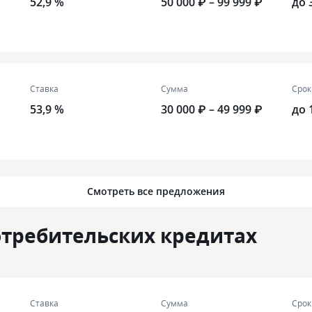
52,9 %
50 000 ₽ – 99 999 ₽
до 
Ставка
Сумма
Срок
53,9 %
30 000 ₽ – 49 999 ₽
до 
Смотреть все предложения
требительских кредитах
Ставка
Сумма
Срок