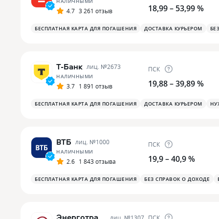
НАЛИЧНЫМИ
18,99 – 53,99 %
4.7
3 261 отзыв
БЕСПЛАТНАЯ КАРТА ДЛЯ ПОГАШЕНИЯ
ДОСТАВКА КУРЬЕРОМ
БЕ
Т-Банк
лиц. №
2673
ПСК
НАЛИЧНЫМИ
19,88 – 39,89 %
3.7
1 891 отзыв
БЕСПЛАТНАЯ КАРТА ДЛЯ ПОГАШЕНИЯ
ДОСТАВКА КУРЬЕРОМ
НУ
ВТБ
лиц. №
1000
ПСК
НАЛИЧНЫМИ
19,9 – 40,9 %
2.6
1 843 отзыва
БЕСПЛАТНАЯ КАРТА ДЛЯ ПОГАШЕНИЯ
БЕЗ СПРАВОК О ДОХОДЕ
Энерготрансбанк
лиц. №
1307
ПСК