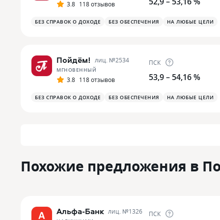
52,9 – 53,16 %
3.8
118 отзывов
БЕЗ СПРАВОК О ДОХОДЕ
БЕЗ ОБЕСПЕЧЕНИЯ
НА ЛЮБЫЕ ЦЕЛИ
Пойдём!
лиц. №
2534
ПСК
МГНОВЕННЫЙ
53,9 – 54,16 %
3.8
118 отзывов
БЕЗ СПРАВОК О ДОХОДЕ
БЕЗ ОБЕСПЕЧЕНИЯ
НА ЛЮБЫЕ ЦЕЛИ
Похожие предложения в По
Альфа-Банк
лиц. №
1326
ПСК