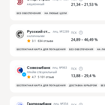
21,34 – 21,53 %
АКЦИОННЫЙ
БЕЗ ОБЕСПЕЧЕНИЯ
НА ЛЮБЫЕ ЦЕЛИ
Русский стандарт
лиц. №
2289
ПСК
НАЛИЧНЫМИ
24,89 – 46,49 %
3.1
634 отзыва
БЕСПЛАТНАЯ КАРТА ДЛЯ ПОГАШЕНИЯ
БЕЗ ОБЕСПЕЧЕНИЯ
НА Л
Совкомбанк
лиц. №
963
ПСК
ПРАЙМ СПЕЦИАЛЬНЫЙ
13,88 – 29,4 %
4.7
5 101 отзыв
БЕСПЛАТНАЯ КАРТА ДЛЯ ПОГАШЕНИЯ
ДОСТАВКА КУРЬЕРОМ
БЕ
Газпромбанк
лиц. №
354
ПСК