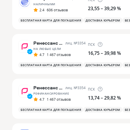
НАЛИЧНЫМИ
23,55 – 39,29 %
2.4
606 отзывов
БЕСПЛАТНАЯ КАРТА ДЛЯ ПОГАШЕНИЯ
ДОСТАВКА КУРЬЕРОМ
БЕ
Ренессанс Банк
лиц. №
3354
ПСК
НА ЛЮБЫЕ ЦЕЛИ
16,75 – 39,98 %
4.7
1 467 отзывов
БЕСПЛАТНАЯ КАРТА ДЛЯ ПОГАШЕНИЯ
ДОСТАВКА КУРЬЕРОМ
БЕ
Ренессанс Банк
лиц. №
3354
ПСК
РЕФИНАНСИРОВАНИЕ
13,74 – 29,82 %
4.7
1 467 отзывов
БЕСПЛАТНАЯ КАРТА ДЛЯ ПОГАШЕНИЯ
ДОСТАВКА КУРЬЕРОМ
БЕ