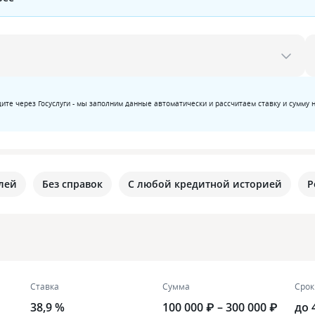
ите через Госуслуги - мы заполним данные автоматически и рассчитаем ставку и сумму 
лей
Без справок
С любой кредитной историей
Р
Ставка
Сумма
Срок
38,9 %
100 000 ₽ – 300 000 ₽
до 