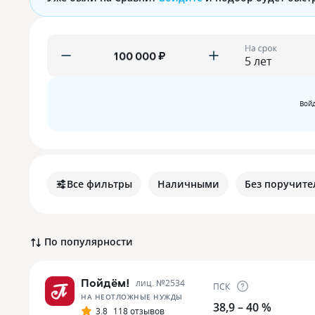
На срок
₽
Войд
Все фильтры
Наличными
Без поручите
По популярности
Пойдём!
лиц. №
2534
ПСК
НА НЕОТЛОЖНЫЕ НУЖДЫ
38,9 – 40 %
3.8
118 отзывов