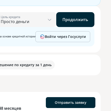
Цель кредита
Продолжить
Войти через Госуслуги
на основе кредитной истории
ешение по кредиту за 1 день
Отправить заявку
48 месяцев