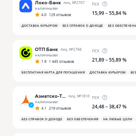
Локо-Банк
лиц. №
2707
ПСК
НАЛИЧНЫМИ
15,99 – 55,84 %
4.0
129 отзывов
ДОСТАВКА КУРЬЕРОМ
БЕЗ СПРАВОК О ДОХОДЕ
БЕЗ ОБЕСПЕЧЕН
ОТП Банк
лиц. №
2766
ПСК
НАЛИЧНЫМИ
21,89 – 55,89 %
1.9
1 445 отзывов
БЕСПЛАТНАЯ КАРТА ДЛЯ ПОГАШЕНИЯ
ДОСТАВКА КУРЬЕРОМ
БЕ
Азиатско-Тихоокеанский Банк
лиц. №
1810
ПСК
НАЛИЧНЫМИ
24,48 – 38,47 %
4.1
219 отзывов
БЕЗ СПРАВОК О ДОХОДЕ
БЕЗ ОБЕСПЕЧЕНИЯ
НА ЛЮБЫЕ ЦЕЛИ