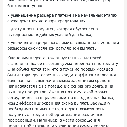
банком выступают:
уменьшение размера платежей на начальных этапах
срока действия договора кредитования;
доступность кредитов, которая обусловлена
выгодностью подобных условий для банка;
увеличение кредитного лимита, связанная с меньшим
размером ежемесячной регулярной выплаты.
Ключевым недостатком аннуитетных платежей
становится более высокая сумма переплаты по кредиту.
Она объясняется тем, что в течение первых месяцев
(или лет для долгосрочных кредитов) финансирования
большая часть выплачиваемых заемщиком средств
направляется не на погашение основного долга, а на
выплату процентов. Именно поэтому такой формат
сотрудничества в целом заметно выгоднее для банка,
чем дифференцированная схема выплат. Заемщику
необходимо понимать это, что дает возможность
получить от кредитной организации различные
преференции. Например, в части сокращения
процентной ставки или увеличения суммы кредита.