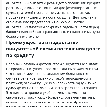
аннуитетным выплатам речь идет о погашении кредита
равными долями, в отношении дифференцированных –
сумма платежей постепенно уменьшается, так как
процент начисляется на остаток долга. Для получения
объективного представления об особенностях
аннуитетных платежей закрытия задолженности перед
банком целесообразно рассмотреть их плюсы и минусы
более внимательно.
Преимущества и недостатки
аннуитетной схемы погашения долга
по кредиту
Первым и главным достоинством аннуитетных выплат
по кредиту выступает простота. Она выражается в том,
что каждый месяц (в подавляющем большинстве
случаев речь идет именно о такой периодичности
платежей) заемщику нужно выплачивать одну и ту же
сумму денег на протяжении всего срока кредитования.
Это намного проще и удобнее, чем ежемесячно
сверяться с графиком дифференцированных выплат,
величина которых постоянно меняется. Другими
плюсами аннуитетной схемы закрытия долга перед