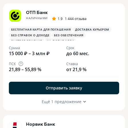
ОТП Банк
НАЛИЧНЫМИ
1.9
1 444 отзыва
БЕСПЛАТНАЯ КАРТА ДЛЯ ПОГАШЕНИЯ
ДОСТАВКА КУРЬЕРОМ
БЕЗ СПРАВОК О ДОХОДЕ
БЕЗ ОБЕСПЕЧЕНИЯ
БЫСТРОЕ РЕШЕНИЕ
НА ЛЮБЫЕ ЦЕЛИ
Сумма
Срок
15 000 ₽ – 3 млн ₽
до 60 мес.
ПСК
Ставка
21,89 – 55,89 %
от 21,9 %
Отправить заявку
Ещё 1 предложение
Норвик Банк