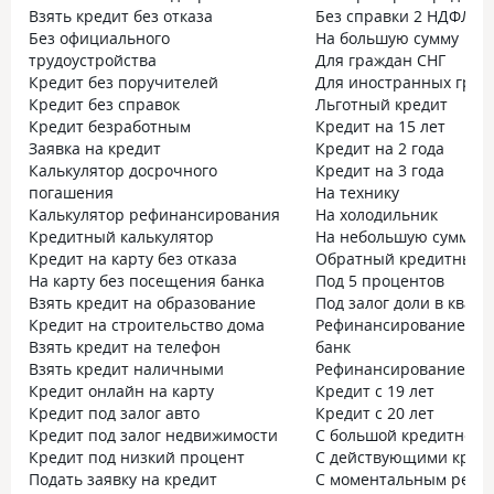
Взять кредит без отказа
Без справки 2 НДФЛ
Без официального
На большую сумму
трудоустройства
Для граждан СНГ
Кредит без поручителей
Для иностранных граж
Кредит без справок
Льготный кредит
Кредит безработным
Кредит на 15 лет
Заявка на кредит
Кредит на 2 года
Калькулятор досрочного
Кредит на 3 года
погашения
На технику
Калькулятор рефинансирования
На холодильник
Кредитный калькулятор
На небольшую сумму
Кредит на карту без отказа
Обратный кредитный к
На карту без посещения банка
Под 5 процентов
Взять кредит на образование
Под залог доли в квар
Кредит на строительство дома
Рефинансирование без
Взять кредит на телефон
банк
Взять кредит наличными
Рефинансирование без
Кредит онлайн на карту
Кредит с 19 лет
Кредит под залог авто
Кредит с 20 лет
Кредит под залог недвижимости
С большой кредитной 
Кредит под низкий процент
С действующими кред
Подать заявку на кредит
С моментальным реше