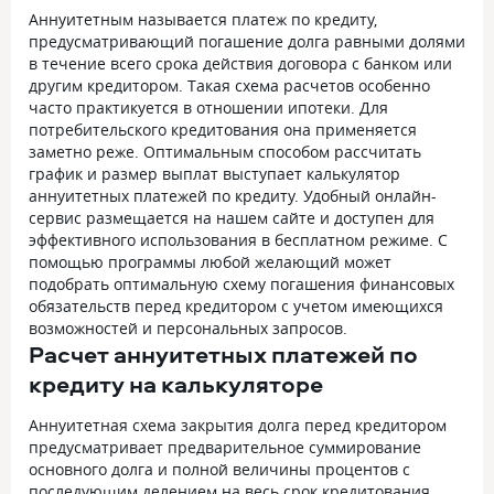
Аннуитетным называется платеж по кредиту,
предусматривающий погашение долга равными долями
в течение всего срока действия договора с банком или
другим кредитором. Такая схема расчетов особенно
часто практикуется в отношении ипотеки. Для
потребительского кредитования она применяется
заметно реже. Оптимальным способом рассчитать
график и размер выплат выступает калькулятор
аннуитетных платежей по кредиту. Удобный онлайн-
сервис размещается на нашем сайте и доступен для
эффективного использования в бесплатном режиме. С
помощью программы любой желающий может
подобрать оптимальную схему погашения финансовых
обязательств перед кредитором с учетом имеющихся
возможностей и персональных запросов.
Расчет аннуитетных платежей по
кредиту на калькуляторе
Аннуитетная схема закрытия долга перед кредитором
предусматривает предварительное суммирование
основного долга и полной величины процентов с
последующим делением на весь срок кредитования.