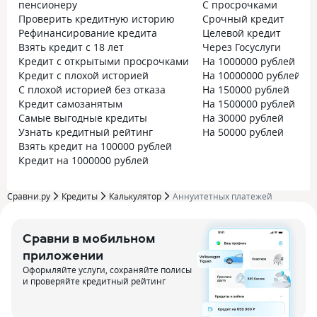
пенсионеру
С просрочками
Проверить кредитную историю
Срочный кредит
Рефинансирование кредита
Целевой кредит
Взять кредит с 18 лет
Через Госуслуги
Кредит с открытыми просрочками
На 1000000 рублей на 5
Кредит с плохой историей
На 10000000 рублей
С плохой историей без отказа
На 150000 рублей
Кредит самозанятым
На 1500000 рублей на 
Самые выгодные кредиты
На 30000 рублей
Узнать кредитный рейтинг
На 50000 рублей
Взять кредит на 100000 рублей
Кредит на 1000000 рублей
Сравни.ру
Кредиты
Калькулятор
Аннуитетных платежей
Сравни в мобильном
приложении
Оформляйте услуги, сохраняйте полисы
и проверяйте кредитный рейтинг