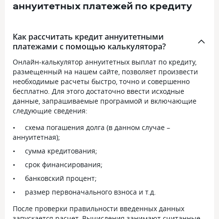
аннуитетных платежей по кредиту
Как рассчитать кредит аннуитетными
платежами с помощью калькулятора?
Онлайн-калькулятор аннуитетных выплат по кредиту,
размещенный на нашем сайте, позволяет произвести
необходимые расчеты быстро, точно и совершенно
бесплатно. Для этого достаточно ввести исходные
данные, запрашиваемые программой и включающие
следующие сведения:
схема погашения долга (в данном случае –
аннуитетная);
сумма кредитования;
срок финансирования;
банковский процент;
размер первоначального взноса и т.д.
После проверки правильности введенных данных
запускается расчет. Вычисления занимают считанные