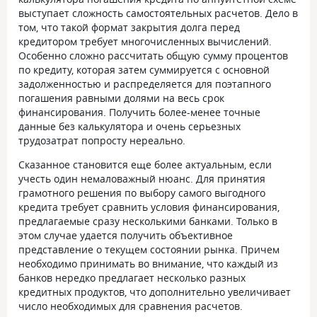
выступает сложность самостоятельных расчетов. Дело в
том, что такой формат закрытия долга перед
кредитором требует многочисленных вычислений.
Особенно сложно рассчитать общую сумму процентов
по кредиту, которая затем суммируется с основной
задолженностью и распределяется для поэтапного
погашения равными долями на весь срок
финансирования. Получить более-менее точные
данные без калькулятора и очень серьезных
трудозатрат попросту нереально.
Сказанное становится еще более актуальным, если
учесть один немаловажный нюанс. Для принятия
грамотного решения по выбору самого выгодного
кредита требует сравнить условия финансирования,
предлагаемые сразу несколькими банками. Только в
этом случае удается получить объективное
представление о текущем состоянии рынка. Причем
необходимо принимать во внимание, что каждый из
банков нередко предлагает несколько разных
кредитных продуктов, что дополнительно увеличивает
число необходимых для сравнения расчетов.