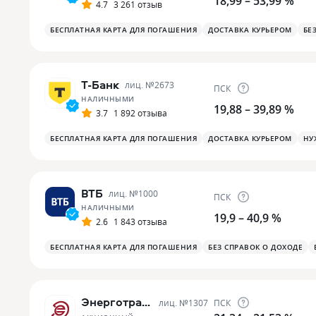
18,99 – 53,99 %
4.7
3 261 отзыв
БЕСПЛАТНАЯ КАРТА ДЛЯ ПОГАШЕНИЯ
ДОСТАВКА КУРЬЕРОМ
БЕ
Т-Банк
лиц. №
2673
ПСК
НАЛИЧНЫМИ
19,88 – 39,89 %
3.7
1 892 отзыва
БЕСПЛАТНАЯ КАРТА ДЛЯ ПОГАШЕНИЯ
ДОСТАВКА КУРЬЕРОМ
НУ
ВТБ
лиц. №
1000
ПСК
НАЛИЧНЫМИ
19,9 – 40,9 %
2.6
1 843 отзыва
БЕСПЛАТНАЯ КАРТА ДЛЯ ПОГАШЕНИЯ
БЕЗ СПРАВОК О ДОХОДЕ
Энерготрансбанк
лиц. №
1307
ПСК