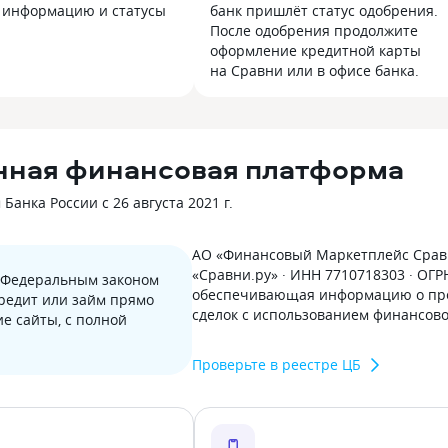
 информацию и статусы
банк пришлёт статус одобрения.
После одобрения продолжите
оформление кредитной карты
на Сравни или в офисе банка.
нная финансовая платформа
анка России с 26 августа 2021 г.
АО «Финансовый Маркетплейс Сравн
«Сравни.ру» · ИНН 7710718303 · ОГ
с Федеральным законом
обеспечивающая информацию о пре
кредит или займ прямо
сделок с использованием финансов
е сайты, с полной
Проверьте в реестре ЦБ