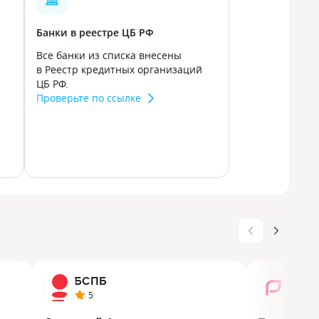
Банки в реестре ЦБ РФ
Все банки из списка внесены
в Реестр кредитных организаций
ЦБ РФ.
Проверьте по ссылке
БСПБ
Рене
5
5