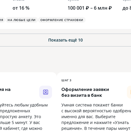
от 16 %
100 001 ₽ – 6 млн ₽
до 
ИЯ
НА ЛЮБЫЕ ЦЕЛИ
ОФОРМЛЕНИЕ СТРАХОВКИ
Показать ещё
10
ШАГ 3
я на
Оформление заявки
без визита в банк
уйтесь любым удобным
Умная система покажет банки
 предложенных
с высокой вероятностью одобрен
простую анкету. Это
именно для вас. Выберите
льше 5 минут. У вас
предложение и нажмите «Узнать
й кабинет, где можно
решение». В течение пары минут