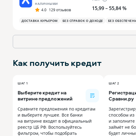
НАЛИЧНЫМИ
15,99 – 55,84 %
4.0
129 отзывов
ДОСТАВКА КУРЬЕРОМ
БЕЗ СПРАВОК О ДОХОДЕ
БЕЗ ОБЕСПЕЧЕН
Как получить
кредит
ШАГ 1
ШАГ 2
Выберите кредит на
Регистраци
витрине предложений
Сравни.ру
Сравните предложения по кредитам
Зарегистрир
и выберите лучшее. Все банки
способом из
на витрине входят в официальный
и заполните 
реестр ЦБ РФ. Воспользуйтесь
займёт не бо
фильтром, чтобы подобрать
будет личны