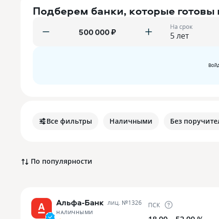
Подберем банки, которые готовы
На срок
₽
Войд
Все фильтры
Наличными
Без поручите
По популярности
Альфа-Банк
лиц. №
1326
ПСК
НАЛИЧНЫМИ