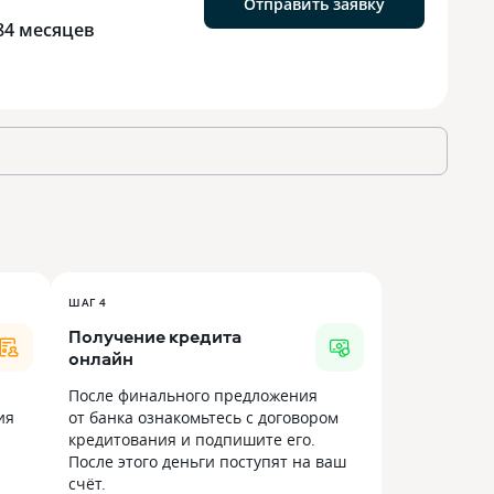
Отправить заявку
84 месяцев
ШАГ 4
Получение кредита
онлайн
После финального предложения
ия
от банка ознакомьтесь с договором
кредитования и подпишите его.
После этого деньги поступят на ваш
счёт.