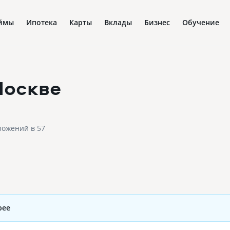
ймы
Ипотека
Карты
Вклады
Бизнес
Обучение
Москве
ложений в 57
рее