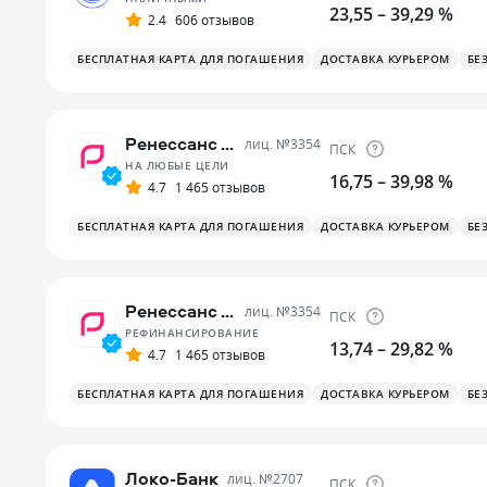
23,55 – 39,29 %
2.4
606 отзывов
БЕСПЛАТНАЯ КАРТА ДЛЯ ПОГАШЕНИЯ
ДОСТАВКА КУРЬЕРОМ
БЕ
Ренессанс Банк
лиц. №
3354
ПСК
НА ЛЮБЫЕ ЦЕЛИ
16,75 – 39,98 %
4.7
1 465 отзывов
БЕСПЛАТНАЯ КАРТА ДЛЯ ПОГАШЕНИЯ
ДОСТАВКА КУРЬЕРОМ
БЕ
Ренессанс Банк
лиц. №
3354
ПСК
РЕФИНАНСИРОВАНИЕ
13,74 – 29,82 %
4.7
1 465 отзывов
БЕСПЛАТНАЯ КАРТА ДЛЯ ПОГАШЕНИЯ
ДОСТАВКА КУРЬЕРОМ
БЕ
Локо-Банк
лиц. №
2707
ПСК