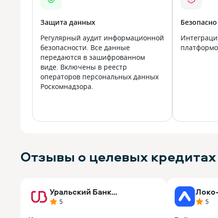
Защита данных
Безопасно
Регулярный аудит информационной
Интеграци
безопасности. Все данные
платформой
передаются в зашифрованном
виде. Включены в реестр
операторов персональных данных
Роскомнадзора.
Отзывы о целевых кредита
Уральский Банк
Локо
реконструкции и развития
5
5