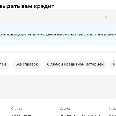
 выдать вам кредит
ите через Госуслуги - мы заполним данные автоматически и рассчитаем ставку и сумму 
лей
Без справок
С любой кредитной историей
Р
Ставка
Сумма
Срок