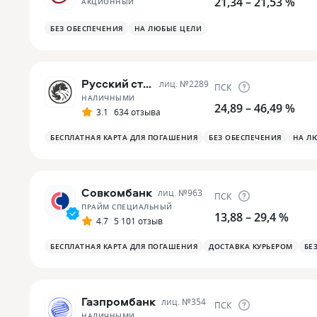
21,34 – 21,53 %
АКЦИОННЫЙ
БЕЗ ОБЕСПЕЧЕНИЯ
НА ЛЮБЫЕ ЦЕЛИ
Русский стандарт
лиц. №
2289
ПСК
НАЛИЧНЫМИ
24,89 – 46,49 %
3.1
634 отзыва
БЕСПЛАТНАЯ КАРТА ДЛЯ ПОГАШЕНИЯ
БЕЗ ОБЕСПЕЧЕНИЯ
НА Л
Совкомбанк
лиц. №
963
ПСК
ПРАЙМ СПЕЦИАЛЬНЫЙ
13,88 – 29,4 %
4.7
5 101 отзыв
БЕСПЛАТНАЯ КАРТА ДЛЯ ПОГАШЕНИЯ
ДОСТАВКА КУРЬЕРОМ
БЕ
Газпромбанк
лиц. №
354
ПСК
НАЛИЧНЫМИ