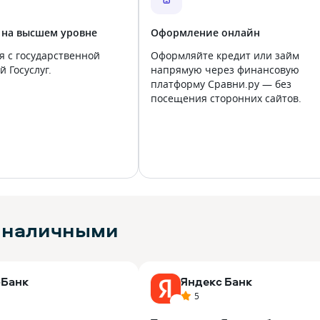
 на высшем уровне
Оформление онлайн
я с государственной
Оформляйте кредит или займ
 Госуслуг.
напрямую через финансовую
платформу Сравни.ру — без
посещения сторонних сайтов.
х наличными
-Банк
Яндекс Банк
5