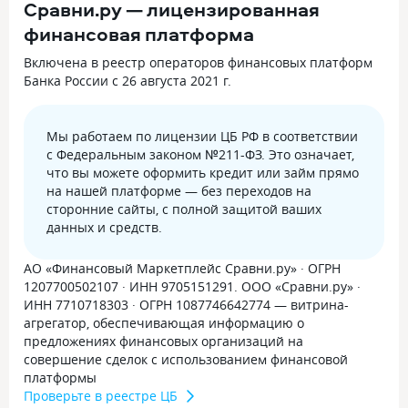
Сравни.ру — лицензированная
финансовая платформа
Включена в реестр операторов финансовых платформ
Банка России с 26 августа 2021 г.
Мы работаем по лицензии ЦБ РФ в соответствии
с Федеральным законом №211-ФЗ. Это означает,
что вы можете оформить кредит или займ прямо
на нашей платформе — без переходов на
сторонние сайты, с полной защитой ваших
данных и средств.
АО «Финансовый Маркетплейс Сравни.ру» · ОГРН
1207700502107 · ИНН 9705151291. ООО «Сравни.ру» ·
ИНН 7710718303 · ОГРН 1087746642774 — витрина-
агрегатор, обеспечивающая информацию о
предложениях финансовых организаций на
совершение сделок с использованием финансовой
платформы
Проверьте в реестре ЦБ