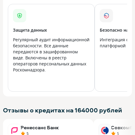
Защита данных
Безопасно на в
Регулярный аудит информационной
Интеграция с го
безопасности. Все данные
платформой Госу
передаются в зашифрованном
виде. Включены в реестр
операторов персональных данных
Роскомнадзора.
Отзывы о кредитах на 164000 рублей
Ренессанс Банк
Совкомба
5
5