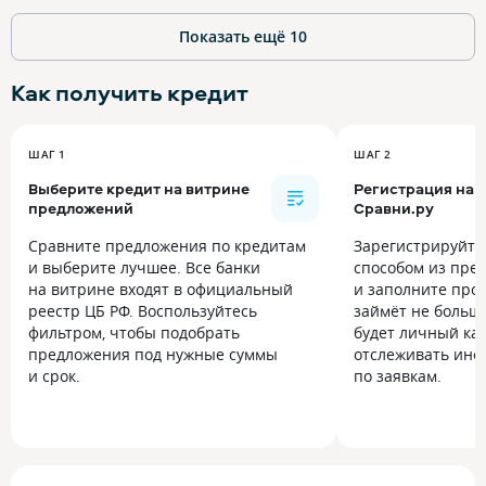
Показать ещё
10
Как получить
кредит
ШАГ 1
ШАГ 2
Выберите кредит на витрине
Регистрация на
предложений
Сравни.ру
Сравните предложения по кредитам
Зарегистрируйт
и выберите лучшее. Все банки
способом из пре
на витрине входят в официальный
и заполните прос
реестр ЦБ РФ. Воспользуйтесь
займёт не больше
фильтром, чтобы подобрать
будет личный каб
предложения под нужные суммы
отслеживать инф
и срок.
по заявкам.