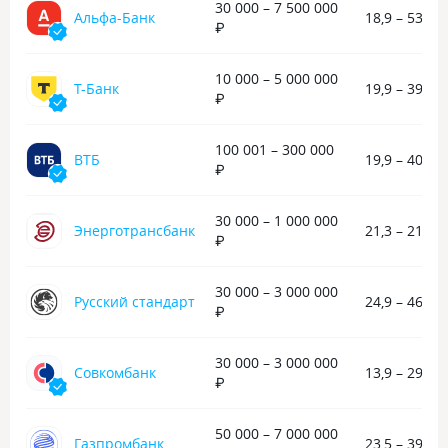
чутка побольше, но зато срок точно
Договор изучил, 
30 000 – 7 500 000
Альфа-Банк
18,9 – 53,9 
тот же и по итогу получается не такой
оформлять, а сп
₽
большой процент, и платить
спасибо за помо
столько же ежемесячно. В общем,
10 000 – 5 000 000
более выгодная рекомендация
Т-Банк
19,9 – 39,9 
₽
без двойного дна, договор
прозрачный, прочитала его вдоль
и поперек, никаких неприятных
100 001 – 300 000
ВТБ
19,9 – 40,9 
сюрпризов.
₽
30 000 – 1 000 000
Энерготрансбанк
21,3 – 21,5 
₽
30 000 – 3 000 000
Русский стандарт
24,9 – 46,5 
₽
30 000 – 3 000 000
Совкомбанк
13,9 – 29,4 
₽
50 000 – 7 000 000
Газпромбанк
23,5 – 39,3 