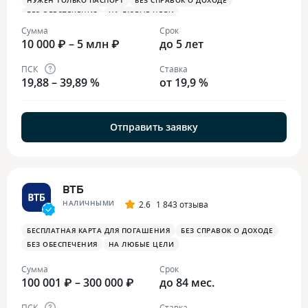
НУЖЕН ТОЛЬКО ПАСПОРТ
БЕЗ СПРАВОК О ДОХОДЕ
БЕЗ ОБЕСПЕЧЕНИЯ
НА ЛЮБЫЕ ЦЕЛИ
Сумма
Срок
10 000 ₽ – 5 млн ₽
до 5 лет
ПСК
Ставка
19,88 – 39,89 %
от 19,9 %
Отправить заявку
ВТБ
НАЛИЧНЫМИ
2.6
1 843 отзыва
БЕСПЛАТНАЯ КАРТА ДЛЯ ПОГАШЕНИЯ
БЕЗ СПРАВОК О ДОХОДЕ
БЕЗ ОБЕСПЕЧЕНИЯ
НА ЛЮБЫЕ ЦЕЛИ
Сумма
Срок
100 001 ₽ – 300 000 ₽
до 84 мес.
ПСК
Ставка