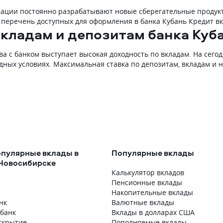
зации постоянно разрабатывают новые сберегательные продукт
 перечень доступных для оформления в банка Кубань Кредит в
вкладам и депозитам банка Куб
ва с банком выступает высокая доходность по вкладам. На сег
дных условиях. Максимальная ставка по депозитам, вкладам и 
пулярные вклады в
Популярные вклады
 Новосибирске
Калькулятор вкладов
Пенсионные вклады
Накопительные вклады
нк
Валютные вклады
збанк
Вклады в долларах США
ткрытие
Пополняемые вклады