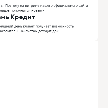
ы. Поэтому на витрине нашего официального сайта
кладов пополнится новыми.
ань Кредит
одняшний день клиент получает возможность
накопительным счетам доходит до 0.