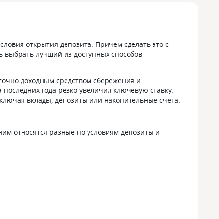
словия открытия депозита. Причем сделать это с
ь выбрать лучший из доступных способов
аточно доходным средством сбережения и
 последних года резко увеличил ключевую ставку.
включая вклады, депозиты или накопительные счета.
 ним относятся разные по условиям депозиты и