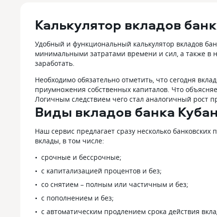
Калькулятор вкладов банк
Удобный и функциональный калькулятор вкладов банк
минимальными затратами времени и сил, а также в 
заработать.
Необходимо обязательно отметить, что сегодня вкла
приумножения собственных капиталов. Что объясняет
Логичным следствием чего стал аналогичный рост пр
Виды вкладов банка Куба
Наш сервис предлагает сразу несколько банковских 
вклады, в том числе:
срочные и бессрочные;
с капитализацией процентов и без;
со снятием – полным или частичным и без;
с пополнением и без;
с автоматическим продлением срока действия вклад