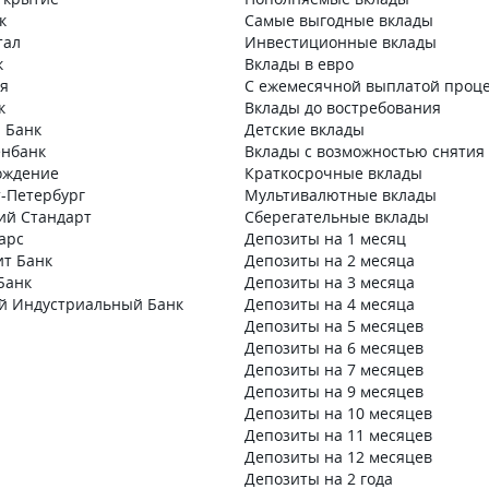
к
Самые выгодные вклады
тал
Инвестиционные вклады
к
Вклады в евро
ия
С ежемесячной выплатой проц
к
Вклады до востребования
 Банк
Детские вклады
нбанк
Вклады с возможностью снятия
ождение
Краткосрочные вклады
т-Петербург
Мультивалютные вклады
кий Стандарт
Сберегательные вклады
арс
Депозиты на 1 месяц
ит Банк
Депозиты на 2 месяца
Банк
Депозиты на 3 месяца
й Индустриальный Банк
Депозиты на 4 месяца
Депозиты на 5 месяцев
Депозиты на 6 месяцев
Депозиты на 7 месяцев
Депозиты на 9 месяцев
Депозиты на 10 месяцев
Депозиты на 11 месяцев
Депозиты на 12 месяцев
Депозиты на 2 года