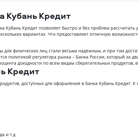
а Кубань Кредит
а Кубань Кредит позволяет быстро и без проблем рассчитать у
нескольких вариантах. Что предоставляет отличную возможност
ды для физических лиц стали весьма надежным, и при том дост
ся политикой регулятора рынка – Банка России, который за два
оцента доходности по всем видам сберегательных продуктов, 
нь Кредит
продуктов, доступных для оформления в банка Кубань Кредит. К
а и т.д.