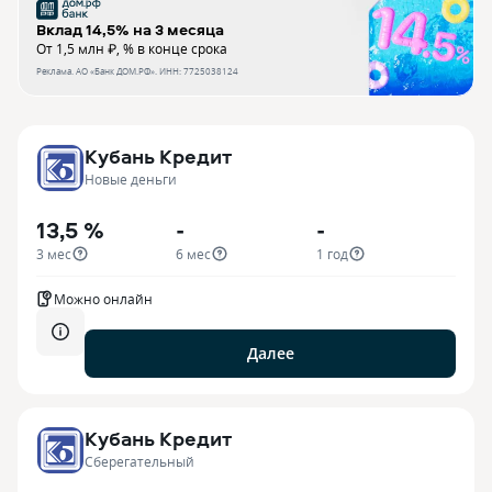
Вклад 14,5% на 3 месяца
От 1,5 млн ₽, % в конце срока
Реклама.
АО «Банк ДОМ.РФ»
. ИНН:
7725038124
Кубань Кредит
Новые деньги
13,5 %
-
-
3 мес
6 мес
1 год
Можно онлайн
Далее
Кубань Кредит
Сберегательный