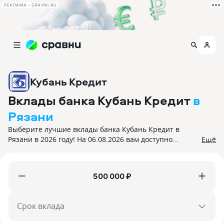
РЕКЛАМА • SRAVNI.RU
Кубань Кредит
Вклады банка Кубань Кредит
в
Рязани
Выберите лучшие вклады банка Кубань Кредит в
Рязани в 2026 году! На 06.08.2026 вам доступно
Ещё
{количество.предложений} депозитов с процентной
ставкой до 0%. Все вклады застрахованы.
₽
Срок вклада