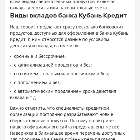
всем видам сберегательных продуктов, включая
вклады, депозиты или накопительные счета.
Виды вкладов банка Кубань Кредит
Наш сервис предлагает сразу несколько банковских
продуктов, доступных для оформления в банка Кубань
Кредит. К ним относятся разные по условиям
депозиты и вклады, в том числе:
срочные и бессрочные;
с капитализацией процентов и без;
со снятием – полным или частичным и без;
с пополнением и без;
с автоматическим продлением срока действия
вклада и т.д.
Важно отметить, что специалисты кредитной
организации постоянно разрабатывают новые
сберегательные продукты. Поэтому на витрине
нашего официального сайта представлены не все.
Наверняка в ближайшее время перечень доступных
для оформления в банка Кубань Кредит вкладов