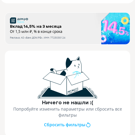
Вклад 14,5% на 3 месяца
От 1,5 млн ₽, % в конце срока
Реклама.
АО «Банк ДОМ.РФ»
. ИНН:
7725038124
Ничего не нашли :(
Попробуйте изменить параметры или сбросить все
фильтры
Сбросить фильтры