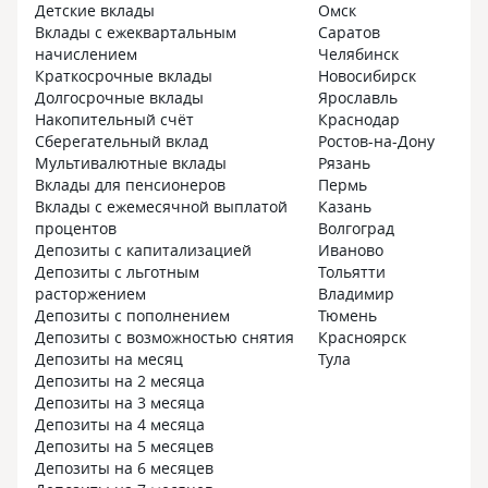
Детские вклады
Омск
Вклады с ежеквартальным
Саратов
начислением
Челябинск
Краткосрочные вклады
Новосибирск
Долгосрочные вклады
Ярославль
Накопительный счёт
Краснодар
Сберегательный вклад
Ростов-на-Дону
Мультивалютные вклады
Рязань
Вклады для пенсионеров
Пермь
Вклады с ежемесячной выплатой
Казань
процентов
Волгоград
Депозиты с капитализацией
Иваново
Депозиты с льготным
Тольятти
расторжением
Владимир
Депозиты с пополнением
Тюмень
Депозиты с возможностью снятия
Красноярск
Депозиты на месяц
Тула
Депозиты на 2 месяца
Депозиты на 3 месяца
Депозиты на 4 месяца
Депозиты на 5 месяцев
Депозиты на 6 месяцев