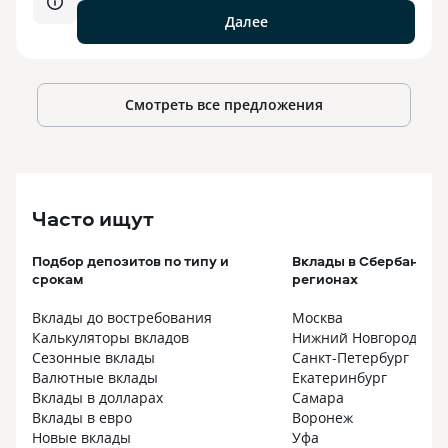
Далее
Смотреть все предложения
Часто ищут
Подбор депозитов по типу и
Вклады в Сбербанке 
срокам
регионах
Вклады до востребования
Москва
Калькуляторы вкладов
Нижний Новгород
Сезонные вклады
Санкт-Петербург
Валютные вклады
Екатеринбург
Вклады в долларах
Самара
Вклады в евро
Воронеж
Новые вклады
Уфа