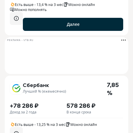
Есть выше - 13,4 % на 3 мес
Можно онлайн
Можно пополнять
Далее
РЕКЛАМА • VTB.RU
7,85
Сбербанк
%
Лучший % (ежемесячно)
+78 286 ₽
578 286 ₽
Доход за 2 года
В конце срока
Есть выше - 13,25 % на 3 мес
Можно онлайн