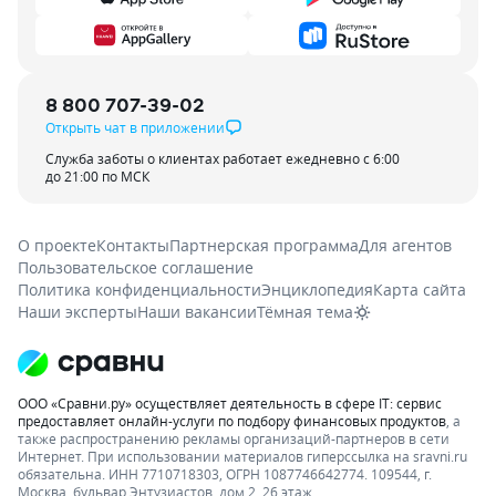
8 800 707-39-02
Открыть чат в приложении
Служба заботы о клиентах работает ежедневно с 6:00
до 21:00 по МСК
О проекте
Контакты
Партнерская программа
Для агентов
Пользовательское соглашение
Политика конфиденциальности
Энциклопедия
Карта сайта
Наши эксперты
Наши вакансии
Тёмная тема
ООО «Сравни.ру» осуществляет деятельность в сфере IT: сервис
предоставляет онлайн-услуги по подбору финансовых продуктов
, а
также распространению рекламы организаций-партнеров в сети
Интернет.
При использовании материалов гиперссылка на sravni.ru
обязательна. ИНН 7710718303, ОГРН 1087746642774. 109544, г.
Москва, бульвар Энтузиастов, дом 2, 26 этаж.