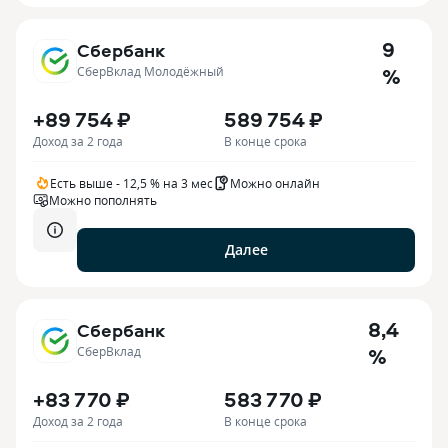
9
Сбербанк
%
СберВклад Молодёжный
+89 754 ₽
589 754 ₽
Доход за 2 года
В конце срока
Есть выше - 12,5 % на 3 мес
Можно онлайн
Можно пополнять
Далее
8,4
Сбербанк
%
СберВклад
+83 770 ₽
583 770 ₽
Доход за 2 года
В конце срока