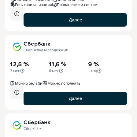
Есть капитализация
Пополнение и снятие
Далее
Сбербанк
СберВклад Молодёжный
12,5 %
11,6 %
9 %
3 мес
6 мес
1 год
Можно онлайн
Можно пополнять
Далее
Сбербанк
СберKids+