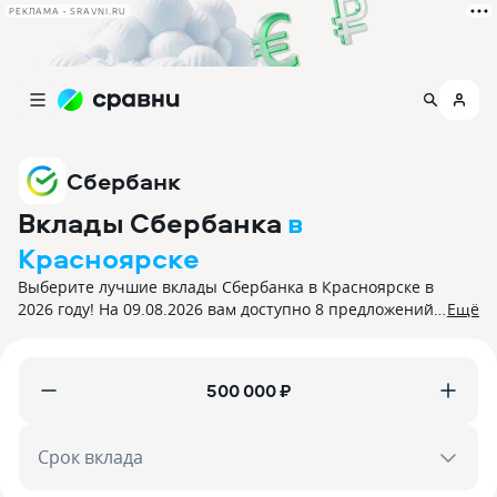
РЕКЛАМА • SRAVNI.RU
Сбербанк
Вклады Сбербанка
в
Красноярске
Выберите лучшие вклады Сбербанка в Красноярске в
2026 году! На 09.08.2026 вам доступно 8 предложений
Ещё
депозитов с процентной ставкой до 13,5%. Все вклады
застрахованы.
₽
Срок вклада