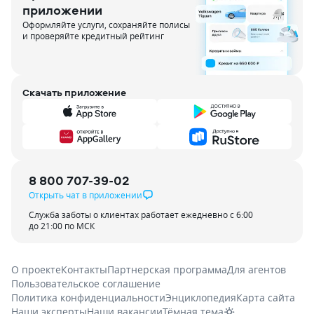
приложении
Оформляйте услуги, сохраняйте полисы
и проверяйте кредитный рейтинг
Скачать приложение
8 800 707-39-02
Открыть чат в приложении
Служба заботы о клиентах работает ежедневно с 6:00
до 21:00 по МСК
О проекте
Контакты
Партнерская программа
Для агентов
Пользовательское соглашение
Политика конфиденциальности
Энциклопедия
Карта сайта
Наши эксперты
Наши вакансии
Тёмная тема