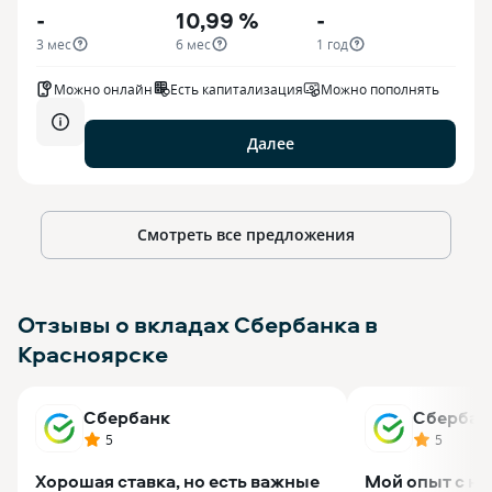
-
10,99 %
-
3 мес
6 мес
1 год
Можно онлайн
Есть капитализация
Можно пополнять
Далее
Смотреть все предложения
Отзывы о вкладах Сбербанка в
Красноярске
Сбербанк
Сбербан
5
5
Хорошая ставка, но есть важные
Мой опыт с н