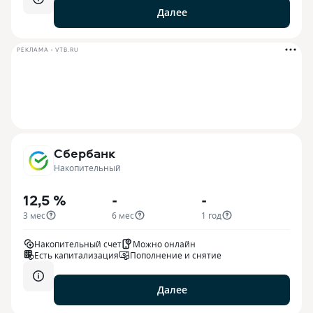
Далее
РЕКЛАМА • VTB.RU
Сбербанк
Накопительный
12,5 %
-
-
3 мес
6 мес
1 год
Накопительный счет
Можно онлайн
Есть капитализация
Пополнение и снятие
Далее