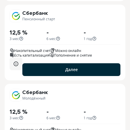
Сбербанк
Пенсионный старт
12,5 %
-
-
3 мес
6 мес
1 год
Накопительный счет
Можно онлайн
Есть капитализация
Пополнение и снятие
Далее
Сбербанк
Молодёжный
12,5 %
-
-
3 мес
6 мес
1 год
Накопительный счет
Можно онлайн