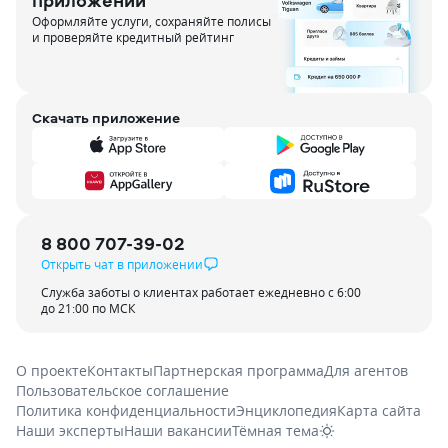
приложении
Оформляйте услуги, сохраняйте полисы
и проверяйте кредитный рейтинг
Скачать приложение
8 800 707-39-02
Открыть чат в приложении
Служба заботы о клиентах работает ежедневно с 6:00
до 21:00 по МСК
О проекте
Контакты
Партнерская программа
Для агентов
Пользовательское соглашение
Политика конфиденциальности
Энциклопедия
Карта сайта
Наши эксперты
Наши вакансии
Тёмная тема