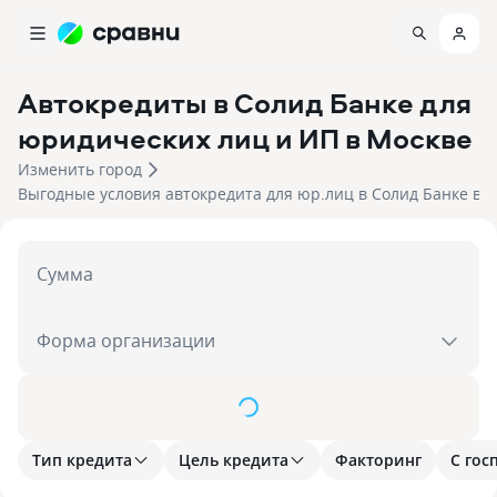
Автокредиты в Солид Банке для
юридических лиц и ИП
в Москве
Изменить город
Выгодные условия автокредита для юр.лиц в Солид Банке в 20
Сумма
Форма организации
Показать
Тип кредита
Цель кредита
Факторинг
С гос