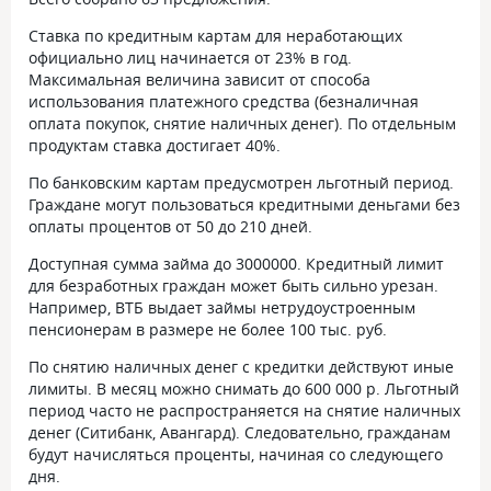
Ставка по кредитным картам для неработающих
официально лиц начинается от
23%
в год.
Максимальная величина зависит от способа
использования платежного средства (безналичная
оплата покупок, снятие наличных денег). По отдельным
продуктам ставка достигает 40%.
По банковским картам предусмотрен льготный период.
Граждане могут пользоваться кредитными деньгами без
оплаты процентов от 50 до 210 дней.
Доступная сумма займа до 3000000. Кредитный лимит
для безработных граждан может быть сильно урезан.
Например, ВТБ выдает займы нетрудоустроенным
пенсионерам в размере не более 100 тыс. руб.
По снятию наличных денег с кредитки действуют иные
лимиты. В месяц можно снимать до 600 000 р. Льготный
период часто не распространяется на снятие наличных
денег (Ситибанк, Авангард). Следовательно, гражданам
будут начисляться проценты, начиная со следующего
дня.