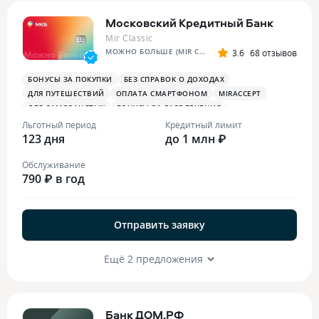
Московский Кредитный Банк
Mir Classic
МОЖНО БОЛЬШЕ (MIR CLASSIC)
3.6
68 отзывов
БОНУСЫ ЗА ПОКУПКИ
БЕЗ СПРАВОК О ДОХОДАХ
ДЛЯ ПУТЕШЕСТВИЙ
ОПЛАТА СМАРТФОНОМ
MIRACCEPT
ДЛЯ САМОЗАНЯТЫХ
БОНУСЫ ЗА РАЗВЛЕЧЕНИЯ
Льготный период
Кредитный лимит
123 дня
до 1 млн ₽
Обслуживание
790 ₽ в год
Отправить заявку
Ещё 2 предложения
Банк ДОМ.РФ