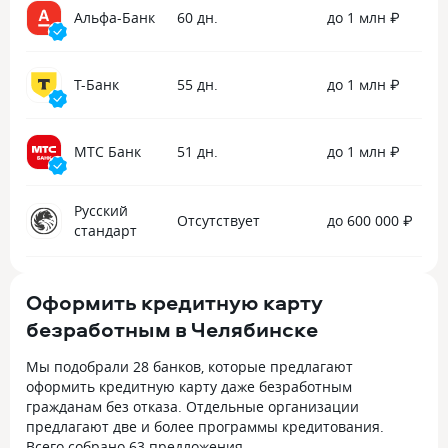
Альфа-Банк
60 дн.
до 1 млн ₽
Т-Банк
55 дн.
до 1 млн ₽
МТС Банк
51 дн.
до 1 млн ₽
Русский
Отсутствует
до 600 000 ₽
стандарт
Оформить кредитную карту
безработным в Челябинске
Мы подобрали
28 банков,
которые предлагают
оформить кредитную карту даже безработным
гражданам без отказа. Отдельные организации
предлагают две и более программы кредитования.
Всего собрано
63 предложения
.