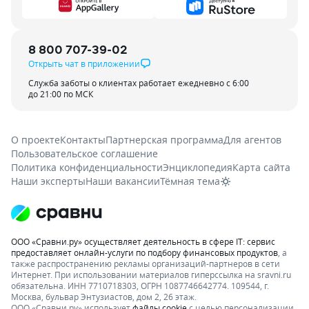
8 800 707-39-02
Открыть чат в приложении
Служба заботы о клиентах работает ежедневно с 6:00
до 21:00 по МСК
О проекте
Контакты
Партнерская программа
Для агентов
Пользовательское соглашение
Политика конфиденциальности
Энциклопедия
Карта сайта
Наши эксперты
Наши вакансии
Тёмная тема
ООО «Сравни.ру» осуществляет деятельность в сфере IT: сервис
предоставляет онлайн-услуги по подбору финансовых продуктов
, а
также распространению рекламы организаций-партнеров в сети
Интернет.
При использовании материалов гиперссылка на sravni.ru
обязательна. ИНН 7710718303, ОГРН 1087746642774. 109544, г.
Москва, бульвар Энтузиастов, дом 2, 26 этаж.
ООО «Сравни.ру» использует
файлы cookie
с целью персонализации