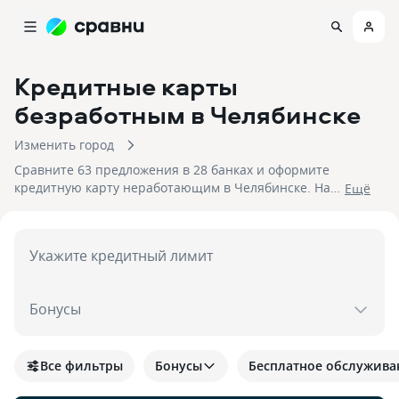
Кредитные карты
безработным
в Челябинске
Изменить город
Сравните 63 предложения в 28 банках и оформите
кредитную карту неработающим в Челябинске. На
Eщё
08.08.2026 вам достуен кэшбек до 30%!
Укажите кредитный лимит
Бонусы
Все фильтры
Бонусы
Бесплатное обслужива