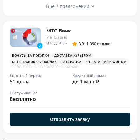
Ещё 7 предложений
МТС Банк
Mir Classic
МТС ДЕНЬГИ
3.9
1 060 отзывов
БОНУСЫ ЗА ПОКУПКИ
ДОСТАВКА КУРЬЕРОМ
БЕЗ СПРАВОК О ДОХОДАХ
РАССРОЧКА
ОПЛАТА СМАРТФОНОМ
MIRACCEPT
БОНУСЫ В РЕСТОРАНАХ
Льготный период
Кредитный лимит
51 день
до 1 млн ₽
Обслуживание
Бесплатно
Отправить заявку