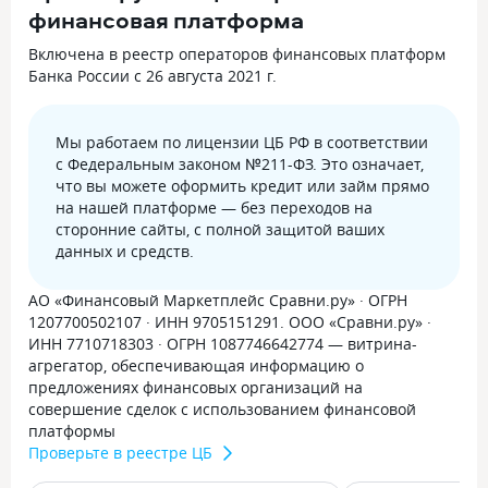
финансовая платформа
Включена в реестр операторов финансовых платформ
Банка России с 26 августа 2021 г.
Мы работаем по лицензии ЦБ РФ в соответствии
с Федеральным законом №211-ФЗ. Это означает,
что вы можете оформить кредит или займ прямо
на нашей платформе — без переходов на
сторонние сайты, с полной защитой ваших
данных и средств.
АО «Финансовый Маркетплейс Сравни.ру» · ОГРН
1207700502107 · ИНН 9705151291. ООО «Сравни.ру» ·
ИНН 7710718303 · ОГРН 1087746642774 — витрина-
агрегатор, обеспечивающая информацию о
предложениях финансовых организаций на
совершение сделок с использованием финансовой
платформы
Проверьте в реестре ЦБ