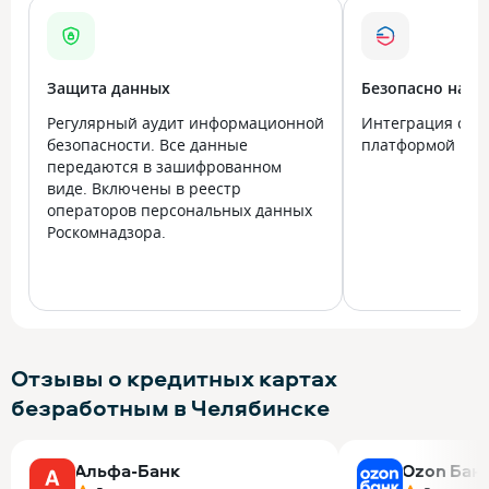
Защита данных
Безопасно на в
Регулярный аудит информационной
Интеграция с го
безопасности. Все данные
платформой Госу
передаются в зашифрованном
виде. Включены в реестр
операторов персональных данных
Роскомнадзора.
Отзывы о кредитных картах
безработным в Челябинске
Альфа-Банк
Ozon Бан