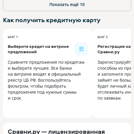
Показать ещё
10
Как получить
кредитную карту
ШАГ 1
ШАГ 2
Выберите кредит на витрине
Регистрация на
предложений
Сравни.ру
Сравните предложения по кредитам
Зарегистрируйт
и выберите лучшее. Все банки
способом из пре
на витрине входят в официальный
и заполните прос
реестр ЦБ РФ. Воспользуйтесь
займёт не больше
фильтром, чтобы подобрать
будет личный каб
предложения под нужные суммы
отслеживать инф
и срок.
по заявкам.
Сравни.ру — лицензированная