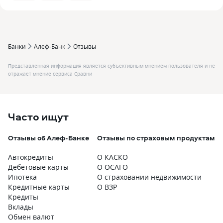
Банки
Алеф-Банк
Отзывы
Представленная информация является субъективным мнением пользователя и не
отражает мнение сервиса Сравни
Часто ищут
Отзывы об Алеф-Банке
Отзывы по страховым продуктам
Автокредиты
О КАСКО
Дебетовые карты
О ОСАГО
Ипотека
О страховании недвижимости
Кредитные карты
О ВЗР
Кредиты
Вклады
Обмен валют