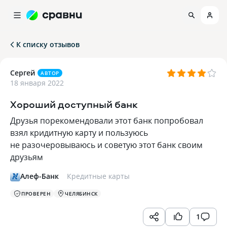
К списку отзывов
Сергей
АВТОР
18 января 2022
Хороший доступный банк
Друзья порекомендовали этот банк попробовал
взял кридитную карту и пользуюсь
не разочеровываюсь и советую этот банк своим
друзьям
Алеф-Банк
Кредитные карты
ПРОВЕРЕН
ЧЕЛЯБИНСК
1