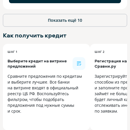
Показать ещё
10
Как получить
кредит
ШАГ 1
ШАГ 2
Выберите кредит на витрине
Регистрация на
предложений
Сравни.ру
Сравните предложения по кредитам
Зарегистрируйт
и выберите лучшее. Все банки
способом из пре
на витрине входят в официальный
и заполните прос
реестр ЦБ РФ. Воспользуйтесь
займёт не больше
фильтром, чтобы подобрать
будет личный каб
предложения под нужные суммы
отслеживать инф
и срок.
по заявкам.