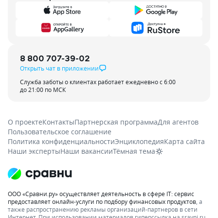
8 800 707-39-02
Открыть чат в приложении
Служба заботы о клиентах работает ежедневно с 6:00
до 21:00 по МСК
О проекте
Контакты
Партнерская программа
Для агентов
Пользовательское соглашение
Политика конфиденциальности
Энциклопедия
Карта сайта
Наши эксперты
Наши вакансии
Тёмная тема
ООО «Сравни.ру» осуществляет деятельность в сфере IT: сервис
предоставляет онлайн-услуги по подбору финансовых продуктов
, а
также распространению рекламы организаций-партнеров в сети
Интернет.
При использовании материалов гиперссылка на sravni.ru