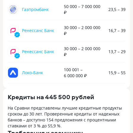
грамотные и отз
50 000 – 7 000 000
Газпромбанк
23,5 – 39,3 
Обязательно про
₽
вашими сервисами
информативно, по
30 000 – 2 000 000
заслуженно!
Ренессанс Банк
16,7 – 39,9 
₽
30 000 – 2 000 000
Ренессанс Банк
13,7 – 29,8 
₽
100 001 –
Локо-Банк
15,9 – 55,8 
6 000 000 ₽
Кредиты на 445 500 рублей
На Сравни представлены лучшие кредитные продукты
сроком до 30 лет. Проверенные кредиты от надежных
банков – доступно 154 предложения с процентными
ставками от 3 % до 55,9 %.
Требования к заемщику