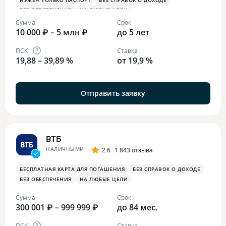
НУЖЕН ТОЛЬКО ПАСПОРТ
БЕЗ СПРАВОК О ДОХОДЕ
БЕЗ ОБЕСПЕЧЕНИЯ
НА ЛЮБЫЕ ЦЕЛИ
Сумма
Срок
10 000 ₽ – 5 млн ₽
до 5 лет
ПСК
Ставка
19,88 – 39,89 %
от 19,9 %
Отправить заявку
ВТБ
НАЛИЧНЫМИ
2.6
1 843 отзыва
БЕСПЛАТНАЯ КАРТА ДЛЯ ПОГАШЕНИЯ
БЕЗ СПРАВОК О ДОХОДЕ
БЕЗ ОБЕСПЕЧЕНИЯ
НА ЛЮБЫЕ ЦЕЛИ
Сумма
Срок
300 001 ₽ – 999 999 ₽
до 84 мес.
ПСК
Ставка