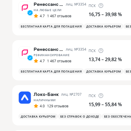
Ренессанс Банк
лиц. №
3354
ПСК
НА ЛЮБЫЕ ЦЕЛИ
16,75 – 39,98 %
4.7
1 467 отзывов
БЕСПЛАТНАЯ КАРТА ДЛЯ ПОГАШЕНИЯ
ДОСТАВКА КУРЬЕРОМ
БЕ
Ренессанс Банк
лиц. №
3354
ПСК
РЕФИНАНСИРОВАНИЕ
13,74 – 29,82 %
4.7
1 467 отзывов
БЕСПЛАТНАЯ КАРТА ДЛЯ ПОГАШЕНИЯ
ДОСТАВКА КУРЬЕРОМ
БЕ
Локо-Банк
лиц. №
2707
ПСК
НАЛИЧНЫМИ
15,99 – 55,84 %
4.0
129 отзывов
ДОСТАВКА КУРЬЕРОМ
БЕЗ СПРАВОК О ДОХОДЕ
БЕЗ ОБЕСПЕЧЕН