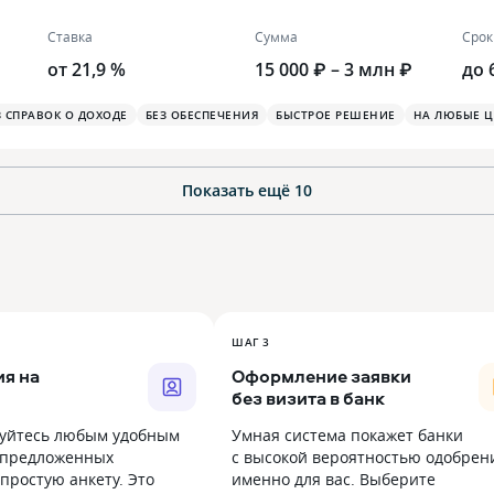
Ставка
Сумма
Срок
от 21,9 %
15 000 ₽ – 3 млн ₽
до 
З СПРАВОК О ДОХОДЕ
БЕЗ ОБЕСПЕЧЕНИЯ
БЫСТРОЕ РЕШЕНИЕ
НА ЛЮБЫЕ Ц
Показать ещё
10
ШАГ 3
я на
Оформление заявки
без визита в банк
уйтесь любым удобным
Умная система покажет банки
 предложенных
с высокой вероятностью одобрен
простую анкету. Это
именно для вас. Выберите