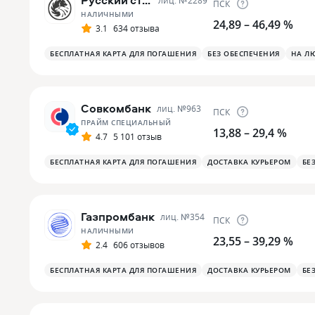
Русский стандарт
лиц. №
2289
ПСК
НАЛИЧНЫМИ
24,89 – 46,49 %
3.1
634 отзыва
БЕСПЛАТНАЯ КАРТА ДЛЯ ПОГАШЕНИЯ
БЕЗ ОБЕСПЕЧЕНИЯ
НА Л
Совкомбанк
лиц. №
963
ПСК
ПРАЙМ СПЕЦИАЛЬНЫЙ
13,88 – 29,4 %
4.7
5 101 отзыв
БЕСПЛАТНАЯ КАРТА ДЛЯ ПОГАШЕНИЯ
ДОСТАВКА КУРЬЕРОМ
БЕ
Газпромбанк
лиц. №
354
ПСК
НАЛИЧНЫМИ
23,55 – 39,29 %
2.4
606 отзывов
БЕСПЛАТНАЯ КАРТА ДЛЯ ПОГАШЕНИЯ
ДОСТАВКА КУРЬЕРОМ
БЕ