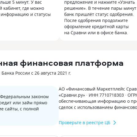
льше 5 минут. У вас
предложение и нажмите «Узнать
й кабинет, где можно
решение». В течение пары минут
 информацию и статусы
банк пришлёт статус одобрения.
После одобрения продолжите
оформление кредитной карты
на Сравни или в офисе банка.
нная финансовая платформа
анка России с 26 августа 2021 г.
АО «Финансовый Маркетплейс Сравн
«Сравни.ру» · ИНН 7710718303 · ОГ
с Федеральным законом
обеспечивающая информацию о пре
кредит или займ прямо
сделок с использованием финансов
е сайты, с полной
Проверьте в реестре ЦБ