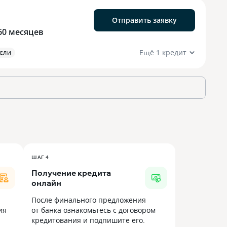
Отправить заявку
60 месяцев
Ещё 1 кредит
ЕЛИ
ШАГ 4
Получение кредита
онлайн
После финального предложения
ия
от банка ознакомьтесь с договором
кредитования и подпишите его.