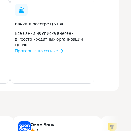
Банки в реестре ЦБ РФ
Все банки из списка внесены
в Реестр кредитных организаций
ЦБ РФ.
Проверьте по ссылке
Ozon Банк
Т-Ба
5
5