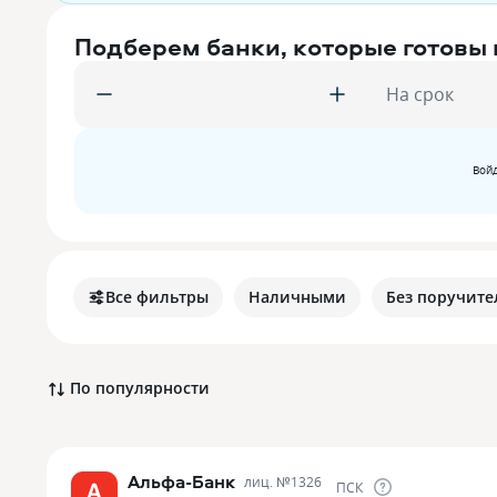
Подберем банки, которые готовы
На срок
Войд
Все фильтры
Наличными
Без поручите
По популярности
Альфа-Банк
лиц. №
1326
ПСК