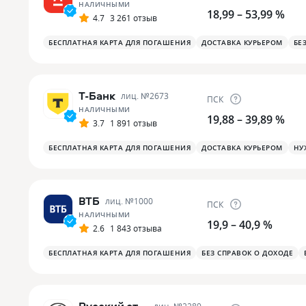
НАЛИЧНЫМИ
18,99 – 53,99 %
4.7
3 261 отзыв
БЕСПЛАТНАЯ КАРТА ДЛЯ ПОГАШЕНИЯ
ДОСТАВКА КУРЬЕРОМ
БЕ
Т-Банк
лиц. №
2673
ПСК
НАЛИЧНЫМИ
19,88 – 39,89 %
3.7
1 891 отзыв
БЕСПЛАТНАЯ КАРТА ДЛЯ ПОГАШЕНИЯ
ДОСТАВКА КУРЬЕРОМ
НУ
ВТБ
лиц. №
1000
ПСК
НАЛИЧНЫМИ
19,9 – 40,9 %
2.6
1 843 отзыва
БЕСПЛАТНАЯ КАРТА ДЛЯ ПОГАШЕНИЯ
БЕЗ СПРАВОК О ДОХОДЕ