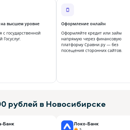
 на высшем уровне
Оформление онлайн
я с государственной
Оформляйте кредит или займ
 Госуслуг.
напрямую через финансовую
платформу Сравни.ру — без
посещения сторонних сайтов.
00 рублей в Новосибирске
а-Банк
Локо-Банк
5