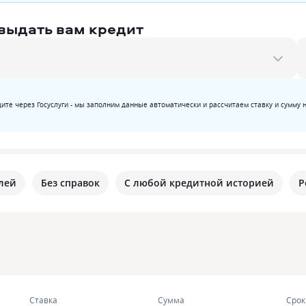
 выдать вам кредит
ите через Госуслуги - мы заполним данные автоматически и рассчитаем ставку и сумму 
лей
Без справок
С любой кредитной историей
Р
Ставка
Сумма
Срок