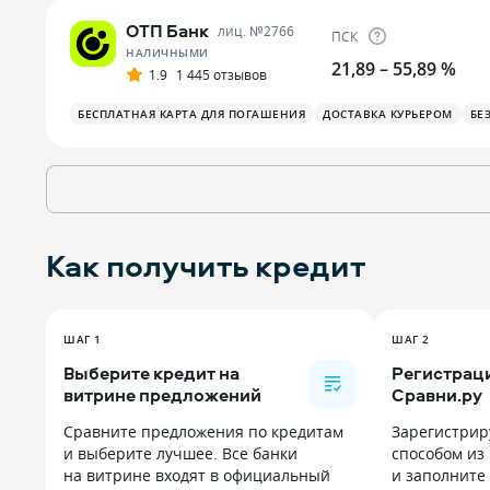
ОТП Банк
лиц. №
2766
ПСК
НАЛИЧНЫМИ
21,89 – 55,89 %
1.9
1 445 отзывов
БЕСПЛАТНАЯ КАРТА ДЛЯ ПОГАШЕНИЯ
ДОСТАВКА КУРЬЕРОМ
БЕ
Как получить
кредит
ШАГ 1
ШАГ 2
Выберите кредит на
Регистраци
витрине предложений
Сравни.ру
Сравните предложения по кредитам
Зарегистрир
и выберите лучшее. Все банки
способом из
на витрине входят в официальный
и заполните 