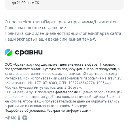
до 21:00 по МСК
О проекте
Контакты
Партнерская программа
Для агентов
Пользовательское соглашение
Политика конфиденциальности
Энциклопедия
Карта сайта
Наши эксперты
Наши вакансии
Тёмная тема
ООО «Сравни.ру» осуществляет деятельность в сфере IT: сервис
предоставляет онлайн-услуги по подбору финансовых продуктов
, а
также распространению рекламы организаций-партнеров в сети
Интернет.
При использовании материалов гиперссылка на sravni.ru
обязательна. ИНН 7710718303, ОГРН 1087746642774. 109544, г.
Москва, бульвар Энтузиастов, дом 2, 26 этаж.
ООО «Сравни.ру» использует
файлы cookie
с целью персонализации
сервисов и повышения удобства пользования веб-сайтом. Если вы
не хотите, чтобы ваши пользовательские данные обрабатывались,
ограничьте их использование в своём браузере.
Подробнее об условиях. Раскрытие информации