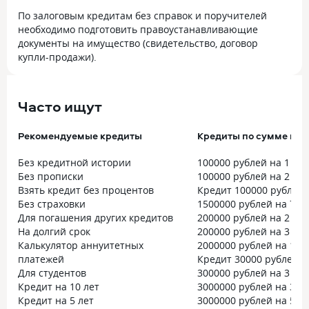
По залоговым кредитам без справок и поручителей
необходимо подготовить правоустанавливающие
документы на имущество (свидетельство, договор
купли-продажи).
Часто ищут
Рекомендуемые кредиты
Кредиты по сумме и с
Без кредитной истории
100000 рублей на 1 год
Без прописки
100000 рублей на 2 год
Взять кредит без процентов
Кредит 100000 рублей 
Без страховки
1500000 рублей на 7 ле
Для погашения других кредитов
200000 рублей на 2 год
На долгий срок
200000 рублей на 3 год
Калькулятор аннуитетных
2000000 рублей на 10 
платежей
Кредит 30000 рублей на
Для студентов
300000 рублей на 3 год
Кредит на 10 лет
3000000 рублей на 3 го
Кредит на 5 лет
3000000 рублей на 5 ле