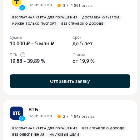
НАЛИЧНЫМИ
3.7
1 891 отзыв
БЕСПЛАТНАЯ КАРТА ДЛЯ ПОГАШЕНИЯ
ДОСТАВКА КУРЬЕРОМ
НУЖЕН ТОЛЬКО ПАСПОРТ
БЕЗ СПРАВОК О ДОХОДЕ
БЕЗ ОБЕСПЕЧЕНИЯ
НА ЛЮБЫЕ ЦЕЛИ
Сумма
Срок
10 000 ₽ – 5 млн ₽
до 5 лет
ПСК
Ставка
19,88 – 39,89 %
от 19,9 %
Отправить заявку
ВТБ
НАЛИЧНЫМИ
2.7
1 843 отзыва
БЕСПЛАТНАЯ КАРТА ДЛЯ ПОГАШЕНИЯ
БЕЗ СПРАВОК О ДОХОДЕ
БЕЗ ОБЕСПЕЧЕНИЯ
НА ЛЮБЫЕ ЦЕЛИ