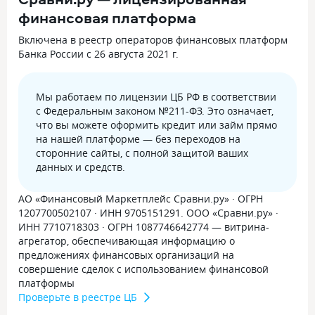
финансовая платформа
Включена в реестр операторов финансовых платформ
Банка России с 26 августа 2021 г.
Мы работаем по лицензии ЦБ РФ в соответствии
с Федеральным законом №211-ФЗ. Это означает,
что вы можете оформить кредит или займ прямо
на нашей платформе — без переходов на
сторонние сайты, с полной защитой ваших
данных и средств.
АО «Финансовый Маркетплейс Сравни.ру» · ОГРН
1207700502107 · ИНН 9705151291. ООО «Сравни.ру» ·
ИНН 7710718303 · ОГРН 1087746642774 — витрина-
агрегатор, обеспечивающая информацию о
предложениях финансовых организаций на
совершение сделок с использованием финансовой
платформы
Проверьте в реестре ЦБ