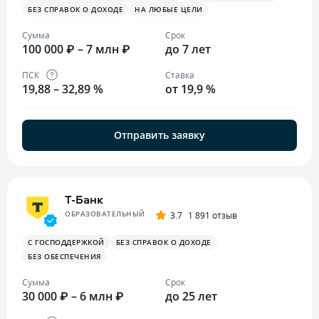
БЕЗ СПРАВОК О ДОХОДЕ
НА ЛЮБЫЕ ЦЕЛИ
Сумма
Срок
100 000 ₽ – 7 млн ₽
до 7 лет
ПСК
Ставка
19,88 – 32,89 %
от 19,9 %
Отправить заявку
Т-Банк
ОБРАЗОВАТЕЛЬНЫЙ
3.7
1 891 отзыв
С ГОСПОДДЕРЖКОЙ
БЕЗ СПРАВОК О ДОХОДЕ
БЕЗ ОБЕСПЕЧЕНИЯ
Сумма
Срок
30 000 ₽ – 6 млн ₽
до 25 лет