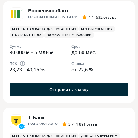
Россельхозбанк
СО СНИЖЕННЫМ ПЛАТЕЖОМ
4.4
532 отзыва
БЕСПЛАТНАЯ КАРТА ДЛЯ ПОГАШЕНИЯ
БЕЗ ОБЕСПЕЧЕНИЯ
НА ЛЮБЫЕ ЦЕЛИ
ОФОРМЛЕНИЕ СТРАХОВКИ
Сумма
Срок
30 000 ₽ – 5 млн ₽
до 60 мес.
ПСК
Ставка
23,23 – 40,15 %
от 22,6 %
Отправить заявку
Т-Банк
ПОД ЗАЛОГ АВТО
3.7
1 891 отзыв
БЕСПЛАТНАЯ КАРТА ДЛЯ ПОГАШЕНИЯ
ДОСТАВКА КУРЬЕРОМ