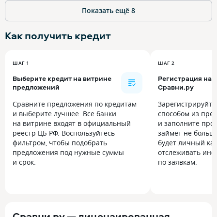
Показать ещё
8
Как получить
кредит
ШАГ 1
ШАГ 2
Выберите кредит на витрине
Регистрация на
предложений
Сравни.ру
Сравните предложения по кредитам
Зарегистрируйт
и выберите лучшее. Все банки
способом из пре
на витрине входят в официальный
и заполните прос
реестр ЦБ РФ. Воспользуйтесь
займёт не больше
фильтром, чтобы подобрать
будет личный каб
предложения под нужные суммы
отслеживать инф
и срок.
по заявкам.
Сравни.ру — лицензированная