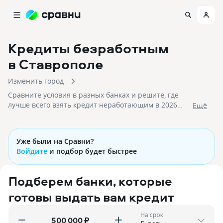
Кредиты безработным
в Ставрополе
Изменить город
Сравните условия в разных банках и решите, где
лучше всего взять кредит неработающим в 2026
Eщё
году. На 08.08.2026 вам доступно 41 предложение со
ставками и на срок до 30 лет!
Уже были на Сравни?
Войдите
и подбор будет быстрее
Подберем банки, которые
готовы выдать вам кредит
На срок
₽