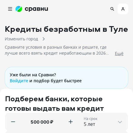
Кредиты безработным
в Туле
Изменить город
Сравните условия в разных банках и решите, где
лучше всего взять кредит неработающим в 2026
Eщё
году. На 07.08.2026 вам доступно 37 предложений со
ставками и на срок до 30 лет!
Уже были на Сравни?
Войдите
и подбор будет быстрее
Подберем банки, которые
готовы выдать вам кредит
На срок
₽