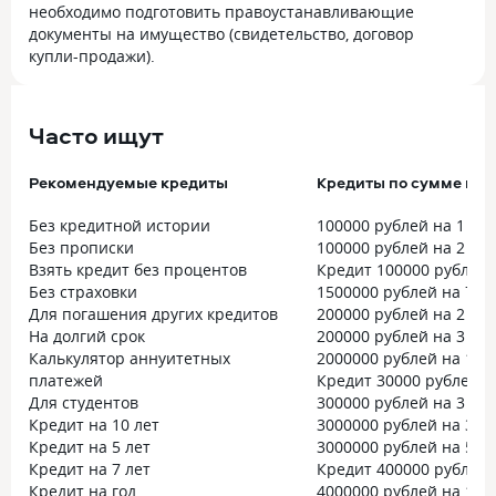
необходимо подготовить правоустанавливающие
документы на имущество (свидетельство, договор
купли-продажи).
Часто ищут
Рекомендуемые кредиты
Кредиты по сумме и с
Без кредитной истории
100000 рублей на 1 год
Без прописки
100000 рублей на 2 год
Взять кредит без процентов
Кредит 100000 рублей 
Без страховки
1500000 рублей на 7 ле
Для погашения других кредитов
200000 рублей на 2 год
На долгий срок
200000 рублей на 3 год
Калькулятор аннуитетных
2000000 рублей на 10 
платежей
Кредит 30000 рублей на
Для студентов
300000 рублей на 3 год
Кредит на 10 лет
3000000 рублей на 3 го
Кредит на 5 лет
3000000 рублей на 5 ле
Кредит на 7 лет
Кредит 400000 рублей 
Кредит на год
4000000 рублей на 10 