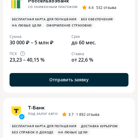
Россельхозбанк
СО СНИЖЕННЫМ ПЛАТЕЖОМ
4.4
532 отзыва
БЕСПЛАТНАЯ КАРТА ДЛЯ ПОГАШЕНИЯ
БЕЗ ОБЕСПЕЧЕНИЯ
НА ЛЮБЫЕ ЦЕЛИ
ОФОРМЛЕНИЕ СТРАХОВКИ
Сумма
Срок
30 000 ₽ – 5 млн ₽
до 60 мес.
ПСК
Ставка
23,23 – 40,15 %
от 22,6 %
Отправить заявку
Т-Банк
ПОД ЗАЛОГ АВТО
3.7
1 892 отзыва
БЕСПЛАТНАЯ КАРТА ДЛЯ ПОГАШЕНИЯ
ДОСТАВКА КУРЬЕРОМ
БЕЗ СПРАВОК О ДОХОДЕ
НА ЛЮБЫЕ ЦЕЛИ