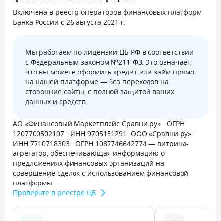
Включена в реестр операторов финансовых платформ
Банка России с 26 августа 2021 г.
Мы работаем по лицензии ЦБ РФ в соответствии
с Федеральным законом №211-ФЗ. Это означает,
что вы можете оформить кредит или займ прямо
на нашей платформе — без переходов на
сторонние сайты, с полной защитой ваших
данных и средств.
АО «Финансовый Маркетплейс Сравни.ру» · ОГРН
1207700502107 · ИНН 9705151291. ООО «Сравни.ру» ·
ИНН 7710718303 · ОГРН 1087746642774 — витрина-
агрегатор, обеспечивающая информацию о
предложениях финансовых организаций на
совершение сделок с использованием финансовой
платформы
Проверьте в реестре ЦБ