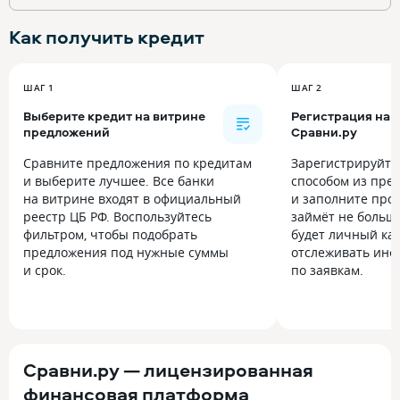
Как получить
кредит
ШАГ 1
ШАГ 2
Выберите кредит на витрине
Регистрация на
предложений
Сравни.ру
Сравните предложения по кредитам
Зарегистрируйт
и выберите лучшее. Все банки
способом из пре
на витрине входят в официальный
и заполните прос
реестр ЦБ РФ. Воспользуйтесь
займёт не больше
фильтром, чтобы подобрать
будет личный каб
предложения под нужные суммы
отслеживать инф
и срок.
по заявкам.
Сравни.ру — лицензированная
финансовая платформа