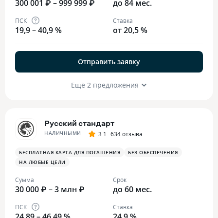
300 001 ₽ – 999 999 ₽
до 84 мес.
ПСК
Ставка
19,9 – 40,9 %
от 20,5 %
Отправить заявку
Ещё 2 предложения
Русский стандарт
НАЛИЧНЫМИ
3.1
634 отзыва
БЕСПЛАТНАЯ КАРТА ДЛЯ ПОГАШЕНИЯ
БЕЗ ОБЕСПЕЧЕНИЯ
НА ЛЮБЫЕ ЦЕЛИ
Сумма
Срок
30 000 ₽ – 3 млн ₽
до 60 мес.
ПСК
Ставка
24,89 – 46,49 %
24,9 %