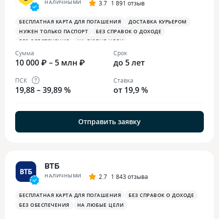
НАЛИЧНЫМИ
3.7
1 891 отзыв
БЕСПЛАТНАЯ КАРТА ДЛЯ ПОГАШЕНИЯ
ДОСТАВКА КУРЬЕРОМ
НУЖЕН ТОЛЬКО ПАСПОРТ
БЕЗ СПРАВОК О ДОХОДЕ
БЕЗ ОБЕСПЕЧЕНИЯ
НА ЛЮБЫЕ ЦЕЛИ
Сумма
Срок
10 000 ₽ – 5 млн ₽
до 5 лет
ПСК
Ставка
19,88 – 39,89 %
от 19,9 %
Отправить заявку
ВТБ
НАЛИЧНЫМИ
2.7
1 843 отзыва
БЕСПЛАТНАЯ КАРТА ДЛЯ ПОГАШЕНИЯ
БЕЗ СПРАВОК О ДОХОДЕ
БЕЗ ОБЕСПЕЧЕНИЯ
НА ЛЮБЫЕ ЦЕЛИ