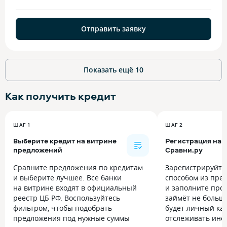
Отправить заявку
Показать ещё
10
Как получить
кредит
ШАГ 1
ШАГ 2
Выберите кредит на витрине
Регистрация на
предложений
Сравни.ру
Сравните предложения по кредитам
Зарегистрируйт
и выберите лучшее. Все банки
способом из пре
на витрине входят в официальный
и заполните прос
реестр ЦБ РФ. Воспользуйтесь
займёт не больше
фильтром, чтобы подобрать
будет личный каб
предложения под нужные суммы
отслеживать инф