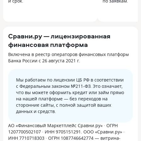
и срок.
по заявкам.
Сравни.ру — лицензированная
финансовая платформа
Включена в реестр операторов финансовых платформ
Банка России с 26 августа 2021 г.
Мы работаем по лицензии ЦБ РФ в соответствии
с Федеральным законом №211-ФЗ. Это означает,
что вы можете оформить кредит или займ прямо
на нашей платформе — без переходов на
сторонние сайты, с полной защитой ваших
данных и средств.
АО «Финансовый Маркетплейс Сравни.ру» · ОГРН
1207700502107 · ИНН 9705151291. ООО «Сравни.ру» ·
ИНН 7710718303 · ОГРН 1087746642774 — витрина-