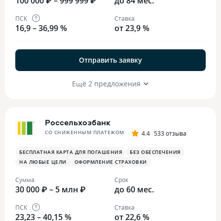
100 000 ₽ – 999 999 ₽
до 84 мес.
ПСК
Ставка
16,9 – 36,99 %
от 23,9 %
Отправить заявку
Ещё 2 предложения
Россельхозбанк
СО СНИЖЕННЫМ ПЛАТЕЖОМ
4.4
533 отзыва
БЕСПЛАТНАЯ КАРТА ДЛЯ ПОГАШЕНИЯ
БЕЗ ОБЕСПЕЧЕНИЯ
НА ЛЮБЫЕ ЦЕЛИ
ОФОРМЛЕНИЕ СТРАХОВКИ
Сумма
Срок
30 000 ₽ – 5 млн ₽
до 60 мес.
ПСК
Ставка
23,23 – 40,15 %
от 22,6 %