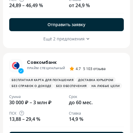
24,89 – 46,49 %
от 24,9 %
Отправить заявку
Ещё 2 предложения
Совкомбанк
ПРАЙМ СПЕЦИАЛЬНЫЙ
4.7
5 103 отзыва
БЕСПЛАТНАЯ КАРТА ДЛЯ ПОГАШЕНИЯ
ДОСТАВКА КУРЬЕРОМ
БЕЗ СПРАВОК О ДОХОДЕ
БЕЗ ОБЕСПЕЧЕНИЯ
НА ЛЮБЫЕ ЦЕЛИ
Сумма
Срок
30 000 ₽ – 3 млн ₽
до 60 мес.
ПСК
Ставка
13,88 – 29,4 %
14,9 %