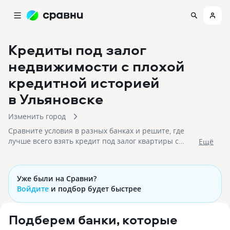
Кредиты под залог
недвижимости с плохой
кредитной историей
в Ульяновске
Изменить город
Сравните условия в разных банках и решите, где
лучше всего взять кредит под залог квартиры с
Eщё
плохой КИ в 2026 году. На 10.08.2026 вам доступно
71 предложение со ставками и на срок до 30 лет!
Уже были на Сравни?
Войдите
и подбор будет быстрее
Подберем банки, которые