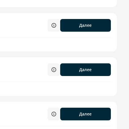
Далее
Далее
Далее