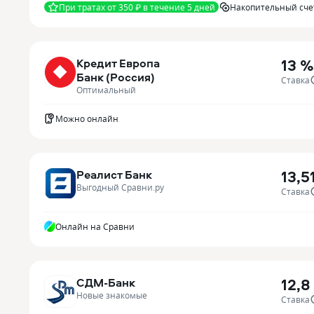
При тратах от 350 ₽ в течение 5 дней
Накопительный сче
13 
Кредит Европа
Банк (Россия)
Ставка
Оптимальный
Можно онлайн
13,5
Реалист Банк
Выгодный Сравни.ру
Ставка
Онлайн на Сравни
12,8
СДМ-Банк
Новые знакомые
Ставка