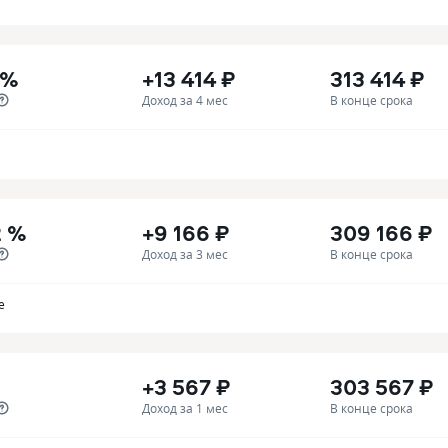
 %
+13 414 ₽
313 414 ₽
Доход за 4 мес
В конце срока
2 %
+9 166 ₽
309 166 ₽
Доход за 3 мес
В конце срока
е
%
+3 567 ₽
303 567 ₽
Доход за 1 мес
В конце срока