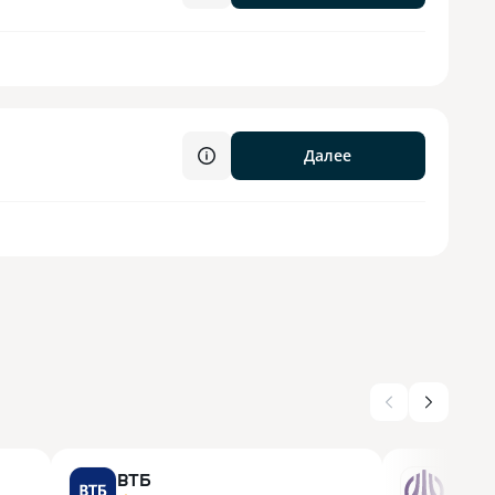
Далее
ВТБ
Банк