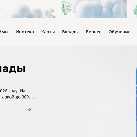
ймы
Ипотека
Карты
Вклады
Бизнес
Обучение
лады
26 году! На
тавкой до 30%.