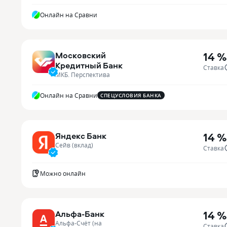
Онлайн на Сравни
14 
Московский
Кредитный Банк
Ставка
МКБ. Перспектива
Онлайн на Сравни
СПЕЦУСЛОВИЯ БАНКА
14 
Яндекс Банк
Сейв (вклад)
Ставка
Можно онлайн
14 
Альфа-Банк
Альфа-Счёт (на
Ставка