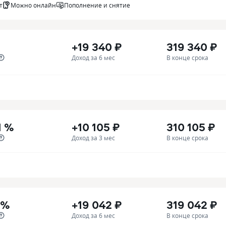
т
Можно онлайн
Пополнение и снятие
%
+19 340 ₽
319 340 ₽
Доход за 6 мес
В конце срока
1 %
+10 105 ₽
310 105 ₽
Доход за 3 мес
В конце срока
 %
+19 042 ₽
319 042 ₽
Доход за 6 мес
В конце срока