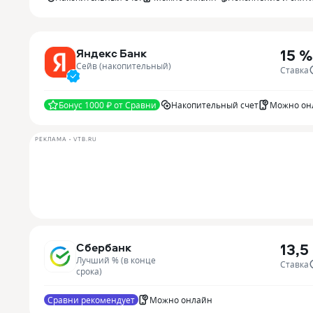
15 
Яндекс Банк
Сейв (накопительный)
Ставка
Бонус 1000 ₽ от Сравни
Накопительный счет
Можно он
РЕКЛАМА • VTB.RU
13,5
Сбербанк
Лучший % (в конце
Ставка
срока)
Сравни рекомендует
Можно онлайн