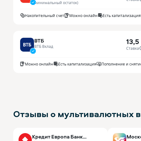
минимальный остаток)
Накопительный счет
Можно онлайн
Есть капитализация
13,5
ВТБ
ВТБ Вклад
Ставка
Можно онлайн
Есть капитализация
Пополнение и сняти
Отзывы о мультивалютных в
Кредит Европа Банк
Моск