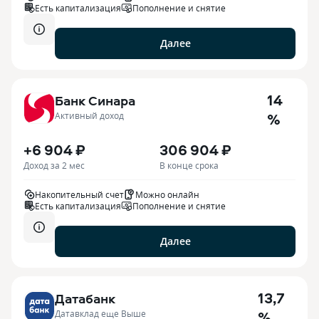
Есть капитализация
Пополнение и снятие
Далее
14
Банк Синара
%
Активный доход
+6 904 ₽
306 904 ₽
Доход за 2 мес
В конце срока
Накопительный счет
Можно онлайн
Есть капитализация
Пополнение и снятие
Далее
13,7
Датабанк
%
Датавклад еще Выше