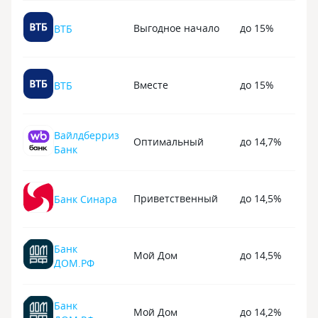
Выгодное начало
до 15%
ВТБ
Вместе
до 15%
ВТБ
Вайлдберриз
Оптимальный
до 14,7%
Банк
Приветственный
до 14,5%
Банк Синара
Банк
Мой Дом
до 14,5%
ДОМ.РФ
Банк
Мой Дом
до 14,2%