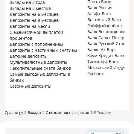
Почта Банк
Вклады на 3 года
Банк Россия
Вклады на 3 месяца
Альфа-Банк
Депозиты на 6 месяцев
Восточный Банк
Депозиты на 9 месяцев
Райффайзенбанк
Депозиты на месяц
Банк Возрождение
С ежемесячной выплатой
Банк Санкт-Петербург
процентов
Банк Русский Стандар
Депозиты с пополнением
Банке Ак Барс
Депозиты с частичным снятием
Хоум Кредит Банк
Детские депозиты
Тинькофф Банк
Мультивалютные депозиты
Московский Индустри
Накопительные счета банков
Росбанк
Самые выгодные депозиты в
банках
Сезонные депозиты
Сравни.ру
Вклады
С возможностью снятия
В Тюмени