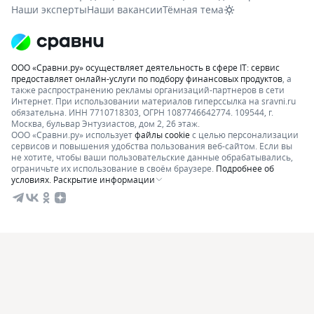
Наши эксперты
Наши вакансии
Тёмная тема
ООО «Сравни.ру» осуществляет деятельность в сфере IT: сервис
предоставляет онлайн-услуги по подбору финансовых продуктов
, а
также распространению рекламы организаций-партнеров в сети
Интернет.
При использовании материалов гиперссылка на sravni.ru
обязательна. ИНН 7710718303, ОГРН 1087746642774. 109544, г.
Москва, бульвар Энтузиастов, дом 2, 26 этаж.
ООО «Сравни.ру» использует
файлы cookie
с целью персонализации
сервисов и повышения удобства пользования веб-сайтом. Если вы
не хотите, чтобы ваши пользовательские данные обрабатывались,
ограничьте их использование в своём браузере.
Подробнее об
условиях.
Раскрытие информации