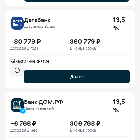
13,5
Датабанк
%
Датавклад Выше
+80 779 ₽
380 779 ₽
Доход за 2 года
В конце срока
Частичное снятие
Далее
13,5
Банк ДОМ.РФ
%
Накопительный
+6 768 ₽
306 768 ₽
Доход за 2 мес
В конце срока