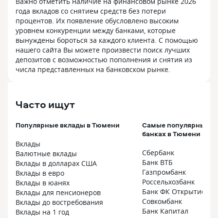
Важно отметить наличие на финансовом рынке 2026
года вкладов со снятием средств без потери
процентов. Их появление обусловлено высоким
уровнем конкуренции между банками, которые
вынуждены бороться за каждого клиента. С помощью
нашего сайта Вы можете произвести поиск лучших
депозитов с возможностью пополнения и снятия из
числа представленных на банковском рынке.
Часто ищут
Популярные вклады в Тюмени
Самые популярные вк
банках в Тюмени
Вклады
Сбербанк
Валютные вклады
Банк ВТБ
Вклады в долларах США
Газпромбанк
Вклады в евро
Россельхозбанк
Вклады в юанях
Банк ФК Открытие
Вклады для пенсионеров
Совкомбанк
Вклады до востребования
Банк Капитал
Вклады на 1 год