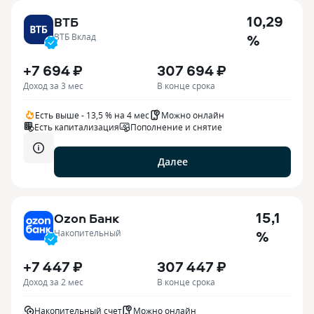
10,29
ВТБ
%
ВТБ Вклад
+7 694 ₽
307 694 ₽
Доход за 3 мес
В конце срока
Есть выше - 13,5 % на 4 мес
Можно онлайн
Есть капитализация
Пополнение и снятие
Далее
15,1
Ozon Банк
%
Накопительный
+7 447 ₽
307 447 ₽
Доход за 2 мес
В конце срока
Накопительный счет
Можно онлайн