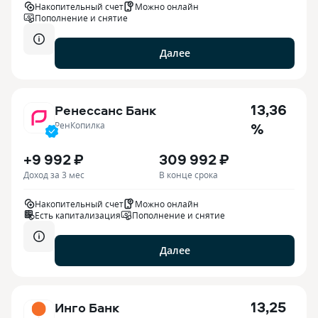
Накопительный счет
Можно онлайн
Пополнение и снятие
Далее
13,36
Ренессанс Банк
%
РенКопилка
+9 992 ₽
309 992 ₽
Доход за 3 мес
В конце срока
Накопительный счет
Можно онлайн
Есть капитализация
Пополнение и снятие
Далее
13,25
Инго Банк