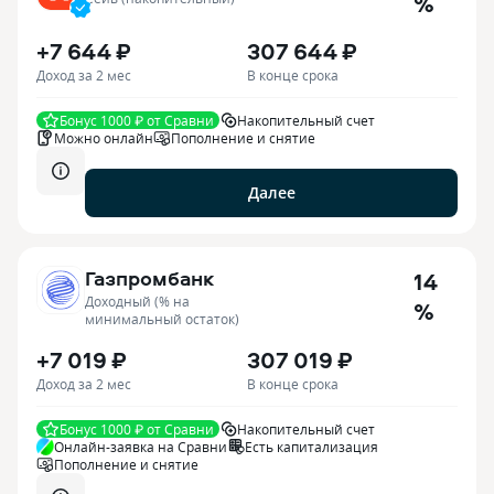
%
+7 644 ₽
307 644 ₽
Доход за 2 мес
В конце срока
Бонус 1000 ₽ от Сравни
Накопительный счет
Можно онлайн
Пополнение и снятие
Далее
Газпромбанк
14
Доходный (% на
%
минимальный остаток)
+7 019 ₽
307 019 ₽
Доход за 2 мес
В конце срока
Бонус 1000 ₽ от Сравни
Накопительный счет
Онлайн-заявка на Сравни
Есть капитализация
Пополнение и снятие