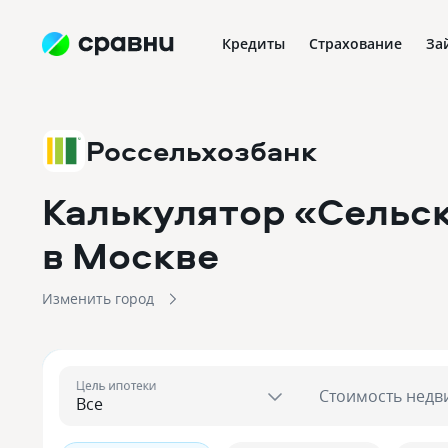
Кредиты
Страхование
За
Россельхозбанк
Калькулятор «Сельск
в Москве
Изменить город
Цель ипотеки
Стоимость недв