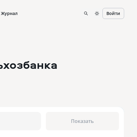
Журнал
Войти
ьхозбанка
Показать