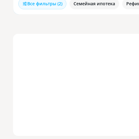
Все фильтры (2)
Семейная ипотека
Рефи