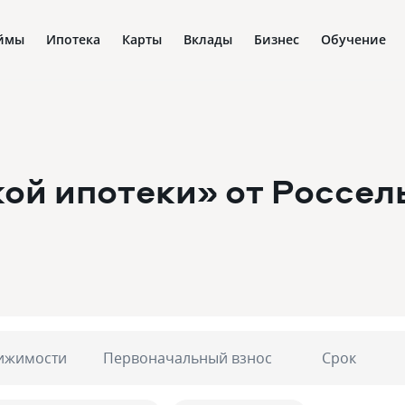
ймы
Ипотека
Карты
Вклады
Бизнес
Обучение
ой ипотеки» от Россел
ижимости
Первоначальный взнос
Срок