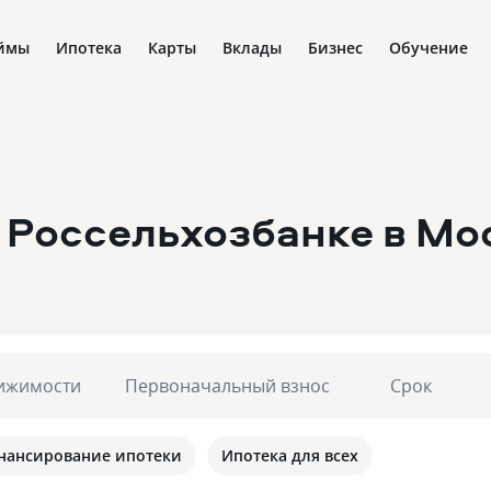
ймы
Ипотека
Карты
Вклады
Бизнес
Обучение
 Россельхозбанке
в Мо
ижимости
Первоначальный взнос
Срок
нансирование ипотеки
Ипотека для всех