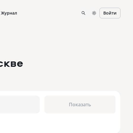
Журнал
Войти
скве
Показать