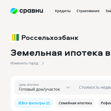
Кредиты
Страхование
За
Россельхозбанк
Земельная ипотека в
Изменить город
Цель ипотеки
Стоимость недв
Все фильтры (2)
Семейная ипотека
Рефи