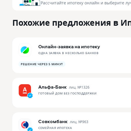
Рассчитайте ипотеку онлайн
и выберите лу
Похожие предложения в И
Онлайн-заявка на ипотеку
ОДНА ЗАЯВКА В НЕСКОЛЬКО БАНКОВ
РЕШЕНИЕ ЧЕРЕЗ 5 МИНУТ
Альфа-Банк
лиц. №
1326
ГОТОВЫЙ ДОМ БЕЗ ГОСПОДДЕРЖКИ
Совкомбанк
лиц. №
963
СЕМЕЙНАЯ ИПОТЕКА