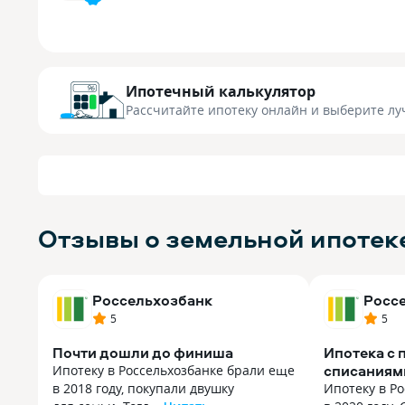
Ипотечный калькулятор
Рассчитайте ипотеку онлайн
и выберите лу
Отзывы о земельной ипотек
Россельхозбанк
Росс
5
5
Почти дошли до финиша
Ипотека с
списаниям
Ипотеку в Россельхозбанке брали еще
в 2018 году, покупали двушку
Ипотеку в Р