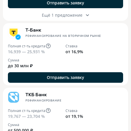
Отправить заявку
Ещё 1 предложение
Т-Банк
РЕФИНАНСИРОВАНИЕ НА ВТОРИЧНОМ РЫНКЕ
Полная ст-ть кредита
Ставка
16,939 — 25,931 %
от 16,9%
Сумма
до 30 млн ₽
Отправить заявку
ТКБ Банк
РЕФИНАНСИРОВАНИЕ
Полная ст-ть кредита
Ставка
19,767 — 23,704 %
от 19,1%
Сумма
от 500 000 ₽