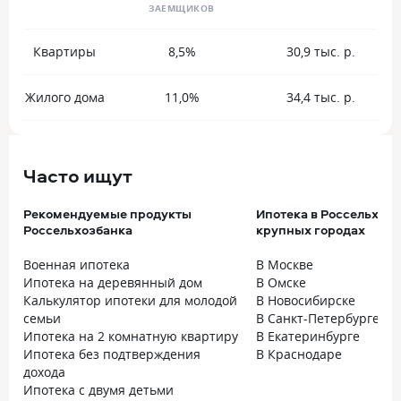
ЗАЕМЩИКОВ
Квартиры
8,5%
30,9 тыс. р.
Жилого дома
11,0%
34,4 тыс. р.
Часто ищут
Рекомендуемые продукты
Ипотека в Россельхозб
Россельхозбанка
крупных городах
Военная ипотека
В Москве
Ипотека на деревянный дом
В Омске
Калькулятор ипотеки для молодой
В Новосибирске
семьи
В Санкт-Петербурге
Ипотека на 2 комнатную квартиру
В Екатеринбурге
Ипотека без подтверждения
В Краснодаре
дохода
Ипотека с двумя детьми