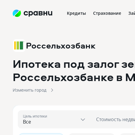
Кредиты
Страхование
За
Россельхозбанк
Ипотека под залог з
Россельхозбанке
в 
Изменить город
Цель ипотеки
Стоимость недв