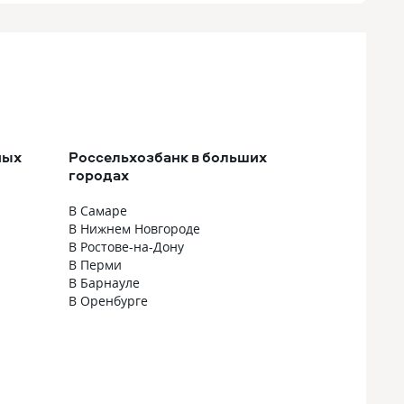
ных
Россельхозбанк в больших
городах
В Самаре
В Нижнем Новгороде
В Ростове-на-Дону
В Перми
В Барнауле
В Оренбурге