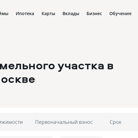
ймы
Ипотека
Карты
Вклады
Бизнес
Обучение
емельного участка в
Москве
ижимости
Первоначальный взнос
Срок