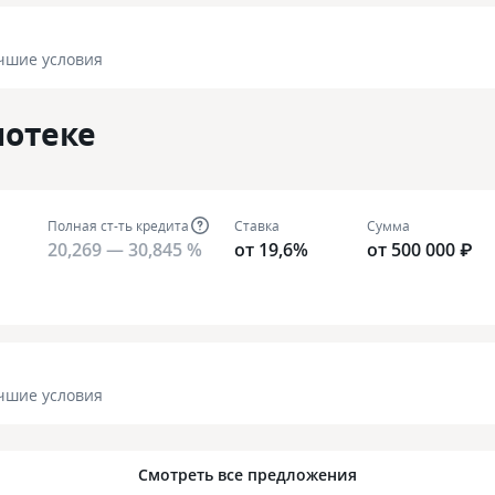
чшие условия
потеке
Полная ст-ть кредита
Ставка
Сумма
20,269 — 30,845 %
от 19,6%
от 500 000 ₽
чшие условия
Смотреть все предложения