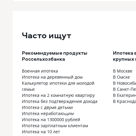
Часто ищут
Рекомендуемые продукты
Ипотека 
Россельхозбанка
крупных 
Военная ипотека
В Москве
Ипотека на деревянный дом
В Омске
Калькулятор ипотеки для молодой
В Новосиб
семьи
В Санкт-П
Ипотека на 2 комнатную квартиру
В Екатери
Ипотека без подтверждения дохода
В Краснод
Ипотека с двумя детьми
Ипотека неработающим
Ипотека на 1300000 рублей
Ипотека зарплатным клиентам
Ипотека на 10 лет