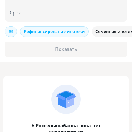
Срок
Рефинансирование ипотеки
Семейная ипоте
Показать
У Россельхозбанка пока нет
предложений