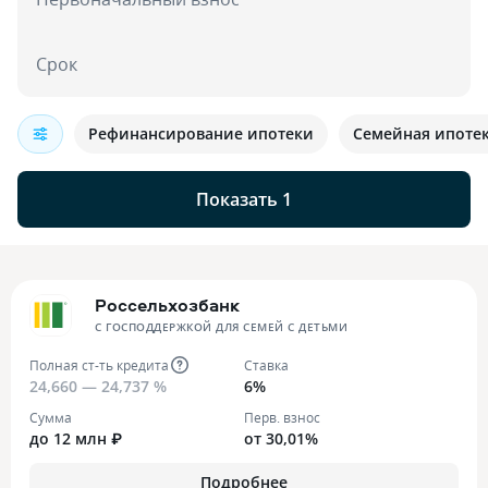
Срок
Рефинансирование ипотеки
Семейная ипоте
Показать 1
Россельхозбанк
С ГОСПОДДЕРЖКОЙ ДЛЯ СЕМЕЙ С ДЕТЬМИ
Полная ст-ть кредита
Ставка
24,660 — 24,737 %
6%
Сумма
Перв. взнос
до 12 млн ₽
от 30,01%
Подробнее