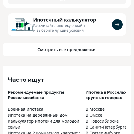
Ипотечный калькулятор
Рассчитайте ипотеку онлайн
и выберите лучшие условия
Смотреть все предложения
Часто ищут
Рекомендуемые продукты
Ипотека в Россельхозб
Россельхозбанка
крупных городах
Военная ипотека
В Москве
Ипотека на деревянный дом
В Омске
Калькулятор ипотеки для молодой
В Новосибирске
семьи
В Санкт-Петербурге
Ипотека на 2 комнатную квартиру
В Екатеринбурге