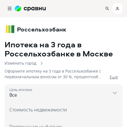
Россельхозбанк
Ипотека на 3 года в
Россельхозбанке
в Москве
Изменить город
Оформите ипотеку на 3 года в Россельхозбанке с
первоначальным взносом от 30 %, процентной
Eщё
ставкой от 6% на сумму до 12 000 000
Цель ипотеки
Стоимость недвижимости
Первоначальный взнос