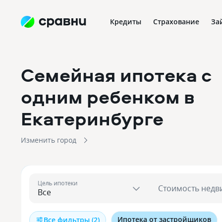
Кредиты
Страхование
За
Семейная ипотека с
одним ребенком
в
Екатеринбурге
Изменить город
Цель ипотеки
Стоимость недв
Ипотека от застройщиков
Все фильтры (2)