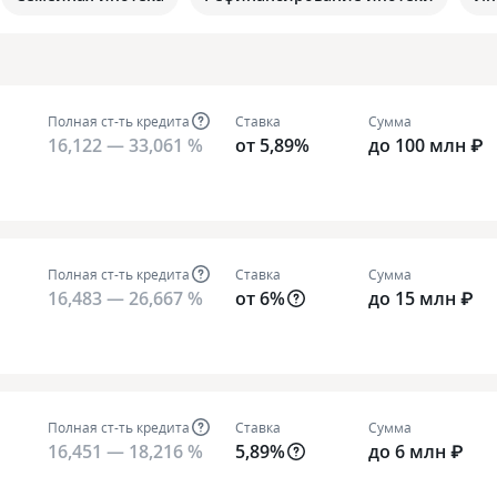
Полная ст-ть кредита
Ставка
Сумма
16,122 — 33,061 %
от 5,89%
до 100 млн ₽
Полная ст-ть кредита
Ставка
Сумма
16,483 — 26,667 %
от 6%
до 15 млн ₽
Полная ст-ть кредита
Ставка
Сумма
16,451 — 18,216 %
5,89%
до 6 млн ₽