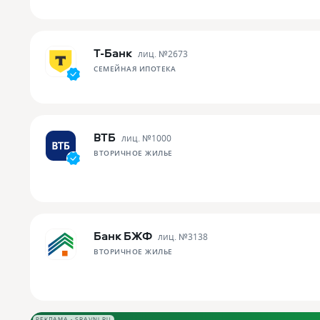
Т-Банк
лиц. №
2673
СЕМЕЙНАЯ ИПОТЕКА
ВТБ
лиц. №
1000
ВТОРИЧНОЕ ЖИЛЬЕ
Банк БЖФ
лиц. №
3138
ВТОРИЧНОЕ ЖИЛЬЕ
РЕКЛАМА • SRAVNI.RU