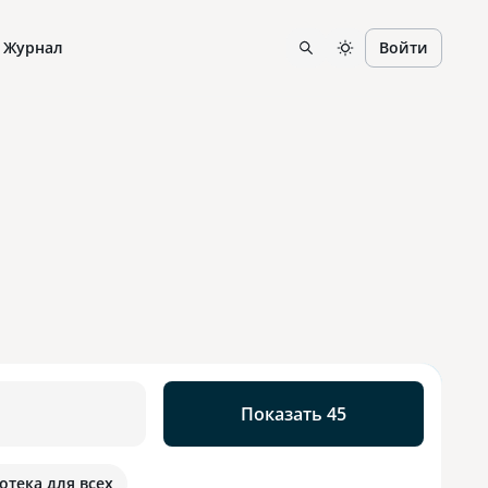
Журнал
Войти
Показать 45
отека для всех