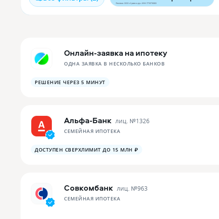
Реклама. ООО «Сравни.ру». ИНН 7710718303
Онлайн-заявка на ипотеку
ОДНА ЗАЯВКА В НЕСКОЛЬКО БАНКОВ
РЕШЕНИЕ ЧЕРЕЗ 5 МИНУТ
Альфа-Банк
лиц. №
1326
СЕМЕЙНАЯ ИПОТЕКА
ДОСТУПЕН СВЕРХЛИМИТ ДО 15 МЛН ₽
Совкомбанк
лиц. №
963
СЕМЕЙНАЯ ИПОТЕКА