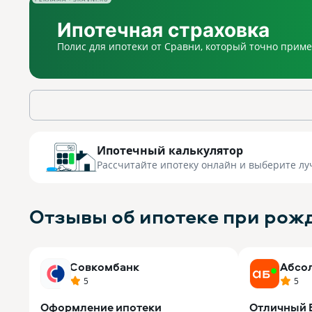
Ипотечный калькулятор
Рассчитайте ипотеку онлайн
и выберите лу
Отзывы об ипотеке при рожд
Совкомбанк
Абсо
5
5
Оформление ипотеки
Отличный Б