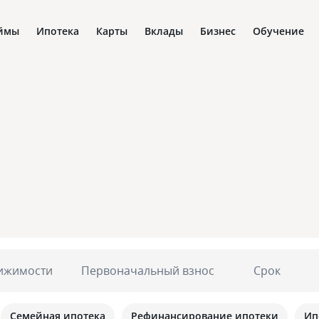
ймы
Ипотека
Карты
Вклады
Бизнес
Обучение
ижимости
Первоначальный взнос
Срок
Семейная ипотека
Рефинансирование ипотеки
Ип