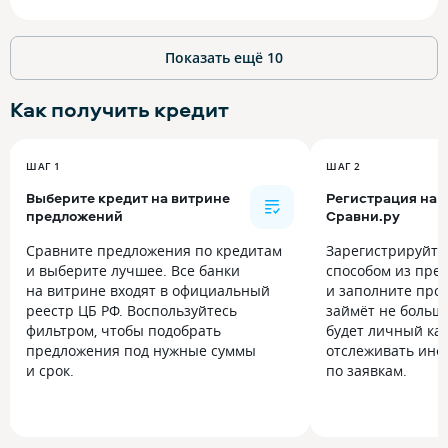
Показать ещё
10
Как получить
кредит
ШАГ 1
ШАГ 2
Выберите кредит на витрине
Регистрация на
предложений
Сравни.ру
Сравните предложения по кредитам
Зарегистрируйт
и выберите лучшее. Все банки
способом из пре
на витрине входят в официальный
и заполните прос
реестр ЦБ РФ. Воспользуйтесь
займёт не больше
фильтром, чтобы подобрать
будет личный каб
предложения под нужные суммы
отслеживать инф
и срок.
по заявкам.