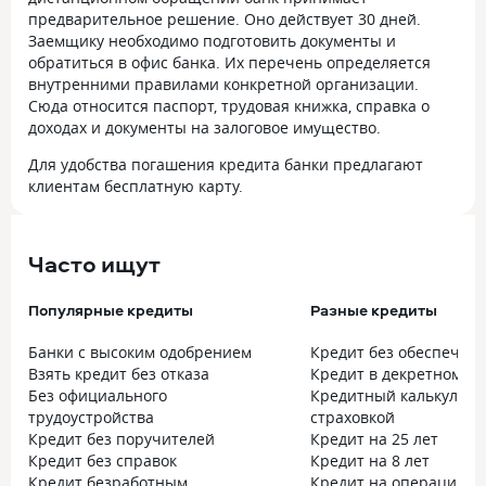
предварительное решение. Оно действует 30 дней.
Заемщику необходимо подготовить документы и
обратиться в офис банка. Их перечень определяется
внутренними правилами конкретной организации.
Сюда относится паспорт, трудовая книжка, справка о
доходах и документы на залоговое имущество.
Для удобства погашения кредита банки предлагают
клиентам бесплатную карту.
Часто ищут
Популярные кредиты
Разные кредиты
Банки с высоким одобрением
Кредит без обеспечен
Взять кредит без отказа
Кредит в декретном от
Без официального
Кредитный калькулято
трудоустройства
страховкой
Кредит без поручителей
Кредит на 25 лет
Кредит без справок
Кредит на 8 лет
Кредит безработным
Кредит на операцию