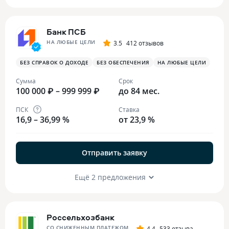
Банк ПСБ
НА ЛЮБЫЕ ЦЕЛИ
3.5
412 отзывов
БЕЗ СПРАВОК О ДОХОДЕ
БЕЗ ОБЕСПЕЧЕНИЯ
НА ЛЮБЫЕ ЦЕЛИ
Сумма
Срок
100 000 ₽ – 999 999 ₽
до 84 мес.
ПСК
Ставка
16,9 – 36,99 %
от 23,9 %
Отправить заявку
Ещё 2 предложения
Россельхозбанк
СО СНИЖЕННЫМ ПЛАТЕЖОМ
4.4
533 отзыва