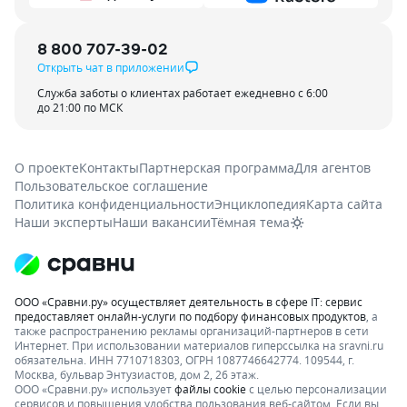
8 800 707-39-02
Открыть чат в приложении
Служба заботы о клиентах работает ежедневно с 6:00
до 21:00 по МСК
О проекте
Контакты
Партнерская программа
Для агентов
Пользовательское соглашение
Политика конфиденциальности
Энциклопедия
Карта сайта
Наши эксперты
Наши вакансии
Тёмная тема
ООО «Сравни.ру» осуществляет деятельность в сфере IT: сервис
предоставляет онлайн-услуги по подбору финансовых продуктов
, а
также распространению рекламы организаций-партнеров в сети
Интернет.
При использовании материалов гиперссылка на sravni.ru
обязательна. ИНН 7710718303, ОГРН 1087746642774. 109544, г.
Москва, бульвар Энтузиастов, дом 2, 26 этаж.
ООО «Сравни.ру» использует
файлы cookie
с целью персонализации
сервисов и повышения удобства пользования веб-сайтом. Если вы