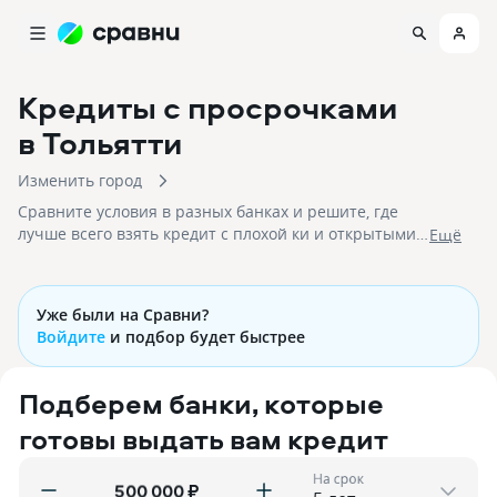
Кредиты с просрочками
в Тольятти
Изменить город
Сравните условия в разных банках и решите, где
лучше всего взять кредит с плохой ки и открытыми
Eщё
просрочками в 2026 году. На 09.08.2026 вам
доступно 56 предложений со ставками и на срок до
30 лет!
Уже были на Сравни?
Войдите
и подбор будет быстрее
Подберем банки, которые
готовы выдать вам кредит
На срок
₽