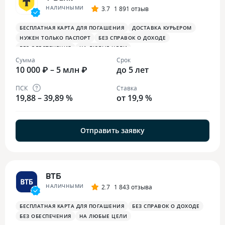
НАЛИЧНЫМИ
3.7
1 891 отзыв
БЕСПЛАТНАЯ КАРТА ДЛЯ ПОГАШЕНИЯ
ДОСТАВКА КУРЬЕРОМ
НУЖЕН ТОЛЬКО ПАСПОРТ
БЕЗ СПРАВОК О ДОХОДЕ
БЕЗ ОБЕСПЕЧЕНИЯ
НА ЛЮБЫЕ ЦЕЛИ
Сумма
Срок
10 000 ₽ – 5 млн ₽
до 5 лет
ПСК
Ставка
19,88 – 39,89 %
от 19,9 %
Отправить заявку
ВТБ
НАЛИЧНЫМИ
2.7
1 843 отзыва
БЕСПЛАТНАЯ КАРТА ДЛЯ ПОГАШЕНИЯ
БЕЗ СПРАВОК О ДОХОДЕ
БЕЗ ОБЕСПЕЧЕНИЯ
НА ЛЮБЫЕ ЦЕЛИ