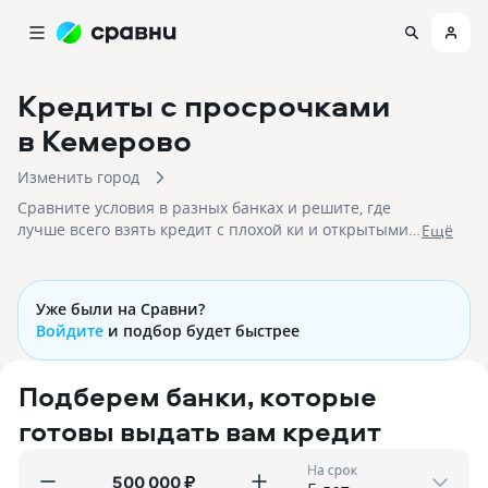
Кредиты с просрочками
в Кемерово
Изменить город
Сравните условия в разных банках и решите, где
лучше всего взять кредит с плохой ки и открытыми
Eщё
просрочками в 2026 году. На 08.08.2026 вам
доступно 45 предложений со ставками и на срок до
30 лет!
Уже были на Сравни?
Войдите
и подбор будет быстрее
Подберем банки, которые
готовы выдать вам кредит
На срок
₽