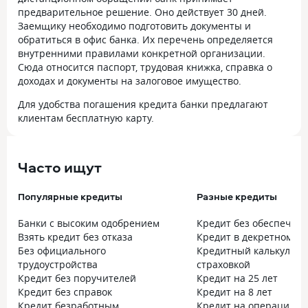
предварительное решение. Оно действует 30 дней.
Заемщику необходимо подготовить документы и
обратиться в офис банка. Их перечень определяется
внутренними правилами конкретной организации.
Сюда относится паспорт, трудовая книжка, справка о
доходах и документы на залоговое имущество.
Для удобства погашения кредита банки предлагают
клиентам бесплатную карту.
Часто ищут
Популярные кредиты
Разные кредиты
Банки с высоким одобрением
Кредит без обеспечен
Взять кредит без отказа
Кредит в декретном от
Без официального
Кредитный калькулято
трудоустройства
страховкой
Кредит без поручителей
Кредит на 25 лет
Кредит без справок
Кредит на 8 лет
Кредит безработным
Кредит на операцию