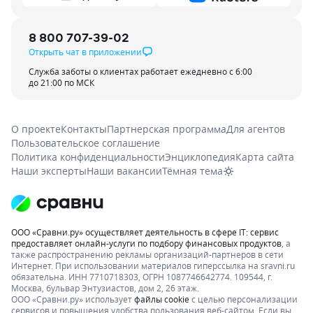
8 800 707-39-02
Открыть чат в приложении
Служба заботы о клиентах работает ежедневно с 6:00
до 21:00 по МСК
О проекте
Контакты
Партнерская программа
Для агентов
Пользовательское соглашение
Политика конфиденциальности
Энциклопедия
Карта сайта
Наши эксперты
Наши вакансии
Тёмная тема
ООО «Сравни.ру» осуществляет деятельность в сфере IT: сервис
предоставляет онлайн-услуги по подбору финансовых продуктов
, а
также распространению рекламы организаций-партнеров в сети
Интернет.
При использовании материалов гиперссылка на sravni.ru
обязательна. ИНН 7710718303, ОГРН 1087746642774. 109544, г.
Москва, бульвар Энтузиастов, дом 2, 26 этаж.
ООО «Сравни.ру» использует
файлы cookie
с целью персонализации
сервисов и повышения удобства пользования веб-сайтом. Если вы