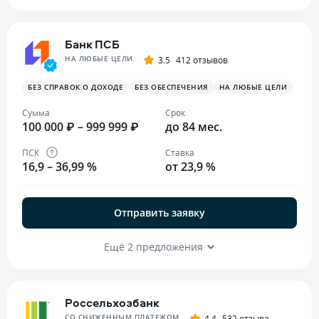
Банк ПСБ
НА ЛЮБЫЕ ЦЕЛИ
3.5
412 отзывов
БЕЗ СПРАВОК О ДОХОДЕ
БЕЗ ОБЕСПЕЧЕНИЯ
НА ЛЮБЫЕ ЦЕЛИ
Сумма
Срок
100 000 ₽ – 999 999 ₽
до 84 мес.
ПСК
Ставка
16,9 – 36,99 %
от 23,9 %
Отправить заявку
Ещё 2 предложения
Россельхозбанк
СО СНИЖЕННЫМ ПЛАТЕЖОМ
4.4
532 отзыва