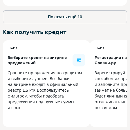
Показать ещё
10
Как получить
кредит
ШАГ 1
ШАГ 2
Выберите кредит на витрине
Регистрация на
предложений
Сравни.ру
Сравните предложения по кредитам
Зарегистрируйт
и выберите лучшее. Все банки
способом из пре
на витрине входят в официальный
и заполните прос
реестр ЦБ РФ. Воспользуйтесь
займёт не больше
фильтром, чтобы подобрать
будет личный каб
предложения под нужные суммы
отслеживать инф
и срок.
по заявкам.