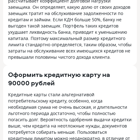
рассчитывает коэффициент долговой нагрузки
заемщика. Он определяет, какую долю от своих доходов
заемщик тратит на обслуживание задолженности по
кредитам и займам. Если КДН больше 50%, банку не
выгоден такой заемщик. Портфель таких кредитов
ухудшает ликвидность банка, приводит к уменьшению
капитала. Поэтому максимальный размер кредитного
лимита стандартно определяется, таким образом, чтобы
затраты на обслуживание всех имеющихся кредитов не
превышали половины чистого дохода клиента.
Оформить кредитную карту на
90000 рублей
Кредитные карты стали альтернативой
потребительскому кредиту, особенно, когда
необходимая сумма не очень высокая, и длительности
льготного периода достаточно, чтобы полностью
погасить долг. Вероятность одобрения выдачи кредитки
выше, чем кредита на неотложные нужды, документов
потребуется собирать меньше. Пользоваться
кредитным лимитом можно неоднократно, в отличие от