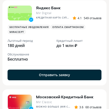
Яндекс Банк
Mir Digital
КРЕДИТНАЯ КАРТА СУПЕР СПЛИТА
4.1
549 отзывов
БЕСПЛАТНЫЕ УВЕДОМЛЕНИЯ
ОПЛАТА СМАРТФОНОМ
MIRACCEPT
Льготный период
Кредитный лимит
180 дней
до 1 млн ₽
Обслуживание
Бесплатно
Отправить заявку
Московский Кредитный Банк
Mir Classic
МОЖНО БОЛЬШЕ (MIR CLASSIC)
3.6
68 отзывов