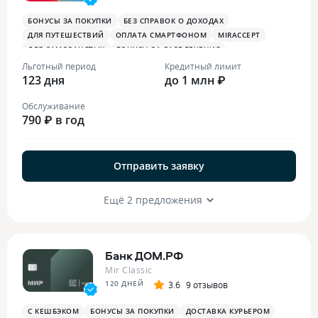
БОНУСЫ ЗА ПОКУПКИ
БЕЗ СПРАВОК О ДОХОДАХ
ДЛЯ ПУТЕШЕСТВИЙ
ОПЛАТА СМАРТФОНОМ
MIRACCEPT
ДЛЯ САМОЗАНЯТЫХ
БОНУСЫ ЗА РАЗВЛЕЧЕНИЯ
Льготный период
Кредитный лимит
123 дня
до 1 млн ₽
Обслуживание
790 ₽ в год
Отправить заявку
Ещё 2 предложения
Банк ДОМ.РФ
Mir Classic
120 ДНЕЙ
3.6
9 отзывов
С КЕШБЭКОМ
БОНУСЫ ЗА ПОКУПКИ
ДОСТАВКА КУРЬЕРОМ