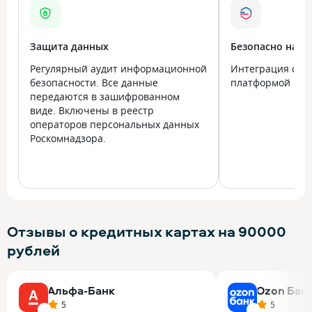
Защита данных
Безопасно на в
Регулярный аудит информационной
Интеграция с го
безопасности. Все данные
платформой Госу
передаются в зашифрованном
виде. Включены в реестр
операторов персональных данных
Роскомнадзора.
Отзывы о кредитных картах на 90000
рублей
Альфа-Банк
Ozon Бан
5
5