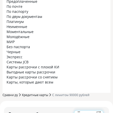
Предоплаченные
По почте
По паспорту
По двум документам
Платинум
Неименные
Моментальные
Молодёжные
МИР
Без паспорта
Черные
Экспресс
Системы JCB
Карты рассрочки с плохой КИ
Выгодные карты рассрочки
Карты рассрочки со снятием
Карты, которые дают всем
Сравни.ру
Кредитные карты
С лимитом 90000 рублей