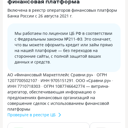
финансовая платформа
Включена в реестр операторов финансовых платформ
Банка России с 26 августа 2021 г.
Мы работаем по лицензии ЦБ РФ в соответствии
с Федеральным законом №211-ФЗ. Это означает,
что вы можете оформить кредит или займ прямо
на нашей платформе — без переходов на
сторонние сайты, с полной защитой ваших
данных и средств.
АО «Финансовый Маркетплейс Сравни.ру» · ОГРН
1207700502107 · ИНН 9705151291. ООО «Сравни.ру» ·
ИНН 7710718303 · ОГРН 1087746642774 — витрина-
агрегатор, обеспечивающая информацию о
предложениях финансовых организаций на
совершение сделок с использованием финансовой
платформы
Проверьте в реестре ЦБ