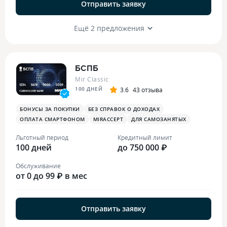
Отправить заявку
Ещё 2 предложения
БСПБ
Mir Classic
100 ДНЕЙ
3.6
43 отзыва
БОНУСЫ ЗА ПОКУПКИ
БЕЗ СПРАВОК О ДОХОДАХ
ОПЛАТА СМАРТФОНОМ
MIRACCEPT
ДЛЯ САМОЗАНЯТЫХ
Льготный период
Кредитный лимит
100 дней
до 750 000 ₽
Обслуживание
от 0 до 99 ₽ в мес
Отправить заявку