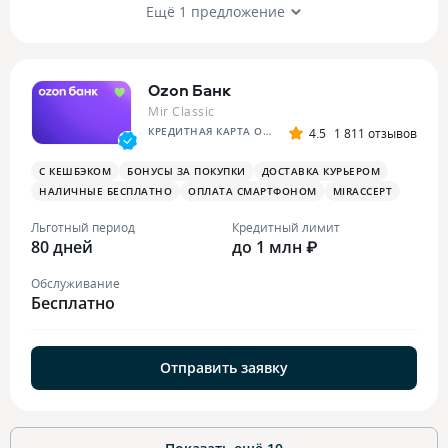
Ещё 1 предложение
Ozon Банк
Mir Classic
КРЕДИТНАЯ КАРТА OZON
4.5
1 811 отзывов
С КЕШБЭКОМ
БОНУСЫ ЗА ПОКУПКИ
ДОСТАВКА КУРЬЕРОМ
НАЛИЧНЫЕ БЕСПЛАТНО
ОПЛАТА СМАРТФОНОМ
MIRACCEPT
Льготный период
Кредитный лимит
80 дней
до 1 млн ₽
Обслуживание
Бесплатно
Отправить заявку