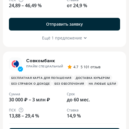
24,89 – 46,49 %
от 24,9 %
Отправить заявку
Ещё 1 предложение
Совкомбанк
ПРАЙМ СПЕЦИАЛЬНЫЙ
4.7
5 101 отзыв
БЕСПЛАТНАЯ КАРТА ДЛЯ ПОГАШЕНИЯ
ДОСТАВКА КУРЬЕРОМ
БЕЗ СПРАВОК О ДОХОДЕ
БЕЗ ОБЕСПЕЧЕНИЯ
НА ЛЮБЫЕ ЦЕЛИ
Сумма
Срок
30 000 ₽ – 3 млн ₽
до 60 мес.
ПСК
Ставка
13,88 – 29,4 %
14,9 %