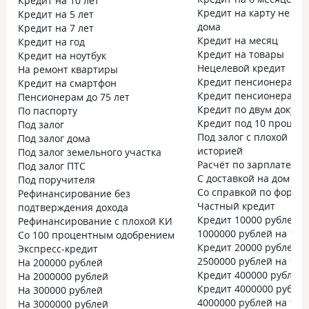
Кредит на 10 лет
Кредит на карту не вы
Кредит на 5 лет
дома
Кредит на 7 лет
Кредит на месяц
Кредит на год
Кредит на товары
Кредит на ноутбук
Нецелевой кредит
На ремонт квартиры
Кредит пенсионерам до
Кредит на смартфон
Кредит пенсионерам до
Пенсионерам до 75 лет
Кредит по двум докум
По паспорту
Кредит под 10 процен
Под залог
Под залог с плохой кр
Под залог дома
историей
Под залог земельного участка
Расчёт по зарплате
Под залог ПТС
С доставкой на дом
Под поручителя
Со справкой по форме 
Рефинансирование без
Частный кредит
подтверждения дохода
Кредит 10000 рублей
Рефинансирование с плохой КИ
1000000 рублей на 10 
Со 100 процентным одобрением
Кредит 20000 рублей
Экспресс-кредит
2500000 рублей на 15 
На 200000 рублей
Кредит 400000 рублей
На 2000000 рублей
Кредит 4000000 рубле
На 300000 рублей
4000000 рублей на 15 
На 3000000 рублей