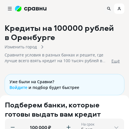
Кредиты на 100000 рублей
в Оренбурге
Изменить город
Сравните условия в разных банках и решите, где
лучше всего взять кредит на 100 тысяч рублей в
Eщё
2026 году. На 07.08.2026 вам доступно 57
предложений со ставками и на срок до 25 лет!
Уже были на Сравни?
Войдите
и подбор будет быстрее
Подберем банки, которые
готовы выдать вам кредит
На срок
₽