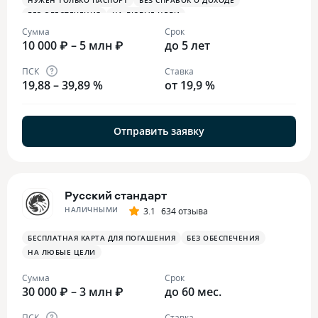
НУЖЕН ТОЛЬКО ПАСПОРТ
БЕЗ СПРАВОК О ДОХОДЕ
БЕЗ ОБЕСПЕЧЕНИЯ
НА ЛЮБЫЕ ЦЕЛИ
Сумма
Срок
10 000 ₽ – 5 млн ₽
до 5 лет
ПСК
Ставка
19,88 – 39,89 %
от 19,9 %
Отправить заявку
Русский стандарт
НАЛИЧНЫМИ
3.1
634 отзыва
БЕСПЛАТНАЯ КАРТА ДЛЯ ПОГАШЕНИЯ
БЕЗ ОБЕСПЕЧЕНИЯ
НА ЛЮБЫЕ ЦЕЛИ
Сумма
Срок
30 000 ₽ – 3 млн ₽
до 60 мес.
ПСК
Ставка