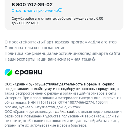
8 800 707-39-02
Открыть чат в приложении
Служба заботы о клиентах работает ежедневно с 6:00
до 21:00 по МСК
О проекте
Контакты
Партнерская программа
Для агентов
Пользовательское соглашение
Политика конфиденциальности
Энциклопедия
Карта сайта
Наши эксперты
Наши вакансии
Тёмная тема
ООО «Сравни.ру» осуществляет деятельность в сфере IT: сервис
предоставляет онлайн-услуги по подбору финансовых продуктов
, а
также распространению рекламы организаций-партнеров в сети
Интернет.
При использовании материалов гиперссылка на sravni.ru
обязательна. ИНН 7710718303, ОГРН 1087746642774. 109544, г.
Москва, бульвар Энтузиастов, дом 2, 26 этаж.
ООО «Сравни.ру» использует
файлы cookie
с целью персонализации
сервисов и повышения удобства пользования веб-сайтом. Если вы
не хотите, чтобы ваши пользовательские данные обрабатывались,
ограничьте их использование в своём браузере.