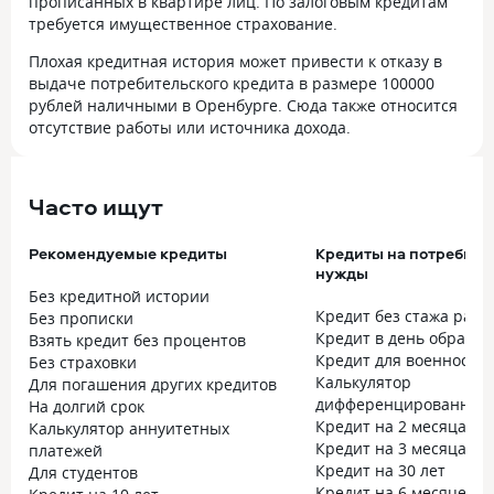
прописанных в квартире лиц. По залоговым кредитам
требуется имущественное страхование.
Плохая кредитная история может привести к отказу в
выдаче потребительского кредита в размере 100000
рублей наличными в Оренбурге. Сюда также относится
отсутствие работы или источника дохода.
Часто ищут
Рекомендуемые кредиты
Кредиты на потребите
нужды
Без кредитной истории
Кредит без стажа рабо
Без прописки
Кредит в день обраще
Взять кредит без процентов
Кредит для военнослу
Без страховки
Калькулятор
Для погашения других кредитов
дифференцированных 
На долгий срок
Кредит на 2 месяца
Калькулятор аннуитетных
Кредит на 3 месяца
платежей
Кредит на 30 лет
Для студентов
Кредит на 6 месяцев