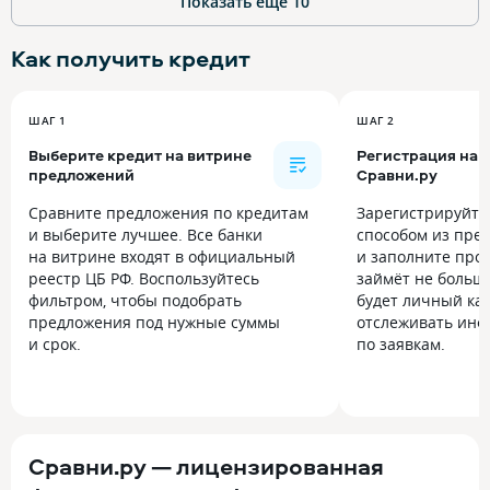
Показать ещё
10
Как получить
кредит
ШАГ 1
ШАГ 2
Выберите кредит на витрине
Регистрация на
предложений
Сравни.ру
Сравните предложения по кредитам
Зарегистрируйт
и выберите лучшее. Все банки
способом из пре
на витрине входят в официальный
и заполните прос
реестр ЦБ РФ. Воспользуйтесь
займёт не больше
фильтром, чтобы подобрать
будет личный каб
предложения под нужные суммы
отслеживать инф
и срок.
по заявкам.
Сравни.ру — лицензированная