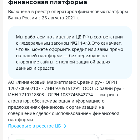
финансовая платформа
Включена в реестр операторов финансовых платформ
Банка России с 26 августа 2021 г.
Мы работаем по лицензии ЦБ РФ в соответствии
с Федеральным законом №211-ФЗ. Это означает,
что вы можете оформить кредит или займ прямо
на нашей платформе — без переходов на
сторонние сайты, с полной защитой ваших
данных и средств.
АО «Финансовый Маркетплейс Сравни.ру» · ОГРН
1207700502107 · ИНН 9705151291. ООО «Сравни.ру» ·
ИНН 7710718303 · ОГРН 1087746642774 — витрина-
агрегатор, обеспечивающая информацию о
предложениях финансовых организаций на
совершение сделок с использованием финансовой
платформы
Проверьте в реестре ЦБ