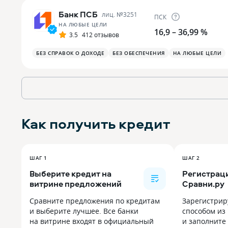
Банк ПСБ
лиц. №
3251
ПСК
НА ЛЮБЫЕ ЦЕЛИ
16,9 – 36,99 %
3.5
412 отзывов
БЕЗ СПРАВОК О ДОХОДЕ
БЕЗ ОБЕСПЕЧЕНИЯ
НА ЛЮБЫЕ ЦЕЛИ
Как получить
кредит
ШАГ 1
ШАГ 2
Выберите кредит на
Регистраци
витрине предложений
Сравни.ру
Сравните предложения по кредитам
Зарегистрир
и выберите лучшее. Все банки
способом из
на витрине входят в официальный
и заполните 