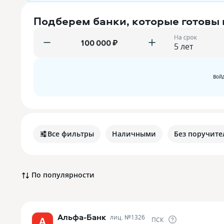
Подберем банки, которые готовы
На срок
₽
Войд
Все фильтры
Наличными
Без поручите
По популярности
Альфа-Банк
лиц. №
1326
ПСК