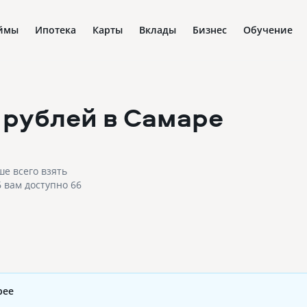
ймы
Ипотека
Карты
Вклады
Бизнес
Обучение
 рублей
в Самаре
ше всего взять
6 вам доступно 66
рее