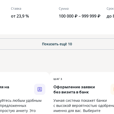
Ставка
Сумма
Срок
от 23,9 %
100 000 ₽ – 999 999 ₽
до 
Показать ещё
10
ШАГ 3
я на
Оформление заявки
без визита в банк
уйтесь любым удобным
Умная система покажет банки
 предложенных
с высокой вероятностью одобрен
простую анкету. Это
именно для вас. Выберите