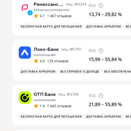
Ренессанс Банк
лиц. №
3354
ПСК
РЕФИНАНСИРОВАНИЕ
13,74 – 29,82 %
4.7
1 467 отзывов
БЕСПЛАТНАЯ КАРТА ДЛЯ ПОГАШЕНИЯ
ДОСТАВКА КУРЬЕРОМ
БЕ
Локо-Банк
лиц. №
2707
ПСК
НАЛИЧНЫМИ
15,99 – 55,84 %
4.0
129 отзывов
ДОСТАВКА КУРЬЕРОМ
БЕЗ СПРАВОК О ДОХОДЕ
БЕЗ ОБЕСПЕЧЕН
ОТП Банк
лиц. №
2766
ПСК
НАЛИЧНЫМИ
21,89 – 55,89 %
1.9
1 445 отзывов
БЕСПЛАТНАЯ КАРТА ДЛЯ ПОГАШЕНИЯ
ДОСТАВКА КУРЬЕРОМ
БЕ