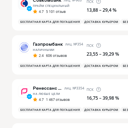
Совкомбанк
лиц. №
963
ПСК
ПРАЙМ СПЕЦИАЛЬНЫЙ
13,88 – 29,4 %
4.7
5 101 отзыв
БЕСПЛАТНАЯ КАРТА ДЛЯ ПОГАШЕНИЯ
ДОСТАВКА КУРЬЕРОМ
БЕ
Газпромбанк
лиц. №
354
ПСК
НАЛИЧНЫМИ
23,55 – 39,29 %
2.4
606 отзывов
БЕСПЛАТНАЯ КАРТА ДЛЯ ПОГАШЕНИЯ
ДОСТАВКА КУРЬЕРОМ
БЕ
Ренессанс Банк
лиц. №
3354
ПСК
НА ЛЮБЫЕ ЦЕЛИ
16,75 – 39,98 %
4.7
1 467 отзывов
БЕСПЛАТНАЯ КАРТА ДЛЯ ПОГАШЕНИЯ
ДОСТАВКА КУРЬЕРОМ
БЕ