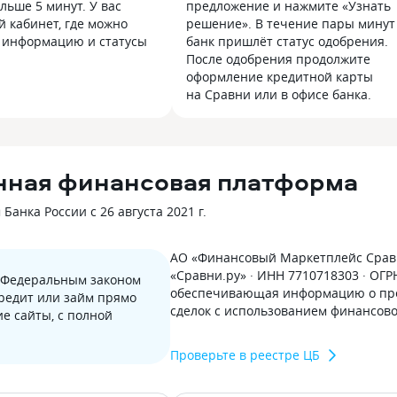
льше 5 минут. У вас
предложение и нажмите «Узнать
й кабинет, где можно
решение». В течение пары минут
 информацию и статусы
банк пришлёт статус одобрения.
После одобрения продолжите
оформление кредитной карты
на Сравни или в офисе банка.
нная финансовая платформа
анка России с 26 августа 2021 г.
АО «Финансовый Маркетплейс Сравн
«Сравни.ру» · ИНН 7710718303 · ОГ
с Федеральным законом
обеспечивающая информацию о пре
кредит или займ прямо
сделок с использованием финансов
е сайты, с полной
Проверьте в реестре ЦБ