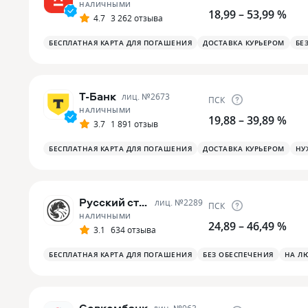
НАЛИЧНЫМИ
18,99 – 53,99 %
4.7
3 262 отзыва
БЕСПЛАТНАЯ КАРТА ДЛЯ ПОГАШЕНИЯ
ДОСТАВКА КУРЬЕРОМ
БЕ
Т-Банк
лиц. №
2673
ПСК
НАЛИЧНЫМИ
19,88 – 39,89 %
3.7
1 891 отзыв
БЕСПЛАТНАЯ КАРТА ДЛЯ ПОГАШЕНИЯ
ДОСТАВКА КУРЬЕРОМ
НУ
Русский стандарт
лиц. №
2289
ПСК
НАЛИЧНЫМИ
24,89 – 46,49 %
3.1
634 отзыва
БЕСПЛАТНАЯ КАРТА ДЛЯ ПОГАШЕНИЯ
БЕЗ ОБЕСПЕЧЕНИЯ
НА Л