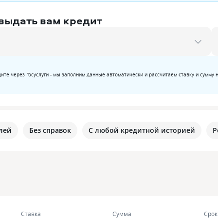
 выдать вам кредит
ите через Госуслуги - мы заполним данные автоматически и рассчитаем ставку и сумму 
лей
Без справок
С любой кредитной историей
Р
Ставка
Сумма
Срок