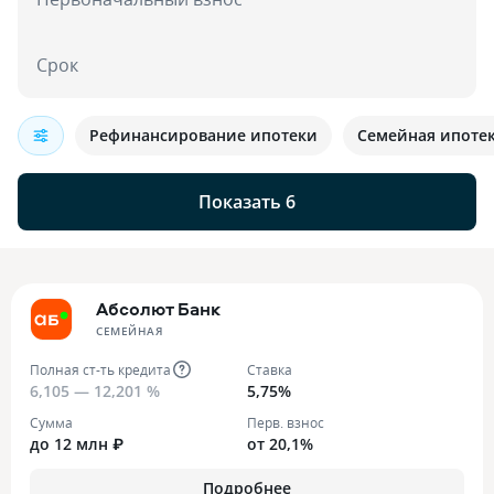
Срок
Рефинансирование ипотеки
Семейная ипоте
Показать 6
Абсолют Банк
СЕМЕЙНАЯ
Полная ст-ть кредита
Ставка
6,105 — 12,201 %
5,75%
Сумма
Перв. взнос
до 12 млн ₽
от 20,1%
Подробнее