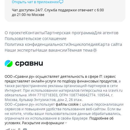
Открыть чат в приложении
Чат доступен 24/7. Служба поддержки отвечает с 6:00
до 21:00 по Москве
О проекте
Контакты
Партнерская программа
Для агентов
Пользовательское соглашение
Политика конфиденциальности
Энциклопедия
Карта сайта
Наши эксперты
Наши вакансии
Тёмная тема
ООО «Сравни.ру» осуществляет деятельность в сфере IT: сервис
предоставляет онлайн-услуги по подбору финансовых продуктов
, а
также распространению рекламы организаций-партнеров в сети
Интернет.
При использовании материалов гиперссылка на sravni.ru
обязательна. ИНН 7710718303, ОГРН 1087746642774. 109544, г.
Москва, бульвар Энтузиастов, дом 2, 26 этаж.
ООО «Сравни.ру» использует
файлы cookie
с целью персонализации
сервисов и повышения удобства пользования веб-сайтом. Если вы
не хотите, чтобы ваши пользовательские данные обрабатывались,
ограничьте их использование в своём браузере.
Подробнее об
условиях.
Раскрытие информации