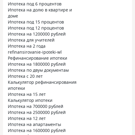
Ипотека под 6 процентов
Ипотека на долю в квартире и
доме
Ипотека под 15 процентов
Ипотека под 12 процентов
Ипотека на 1200000 рублей
Ипотека для учителей
Ипотека на 2 года
refinansirovanie-ipoteki-wl
Рефинансирование ипотеки
Ипотека на 1800000 рублей
Ипотека по двум документам
Ипотека с 20 лет
Калькулятор рефинансирования
ипотеки
Ипотека на 15 лет
Калькулятор ипотеки
Ипотека на 700000 рублей
Ипотека на 2500000 рублей
Ипотека на 12 лет
Ипотека на апартаменты
Ипотека на 1600000 рублей