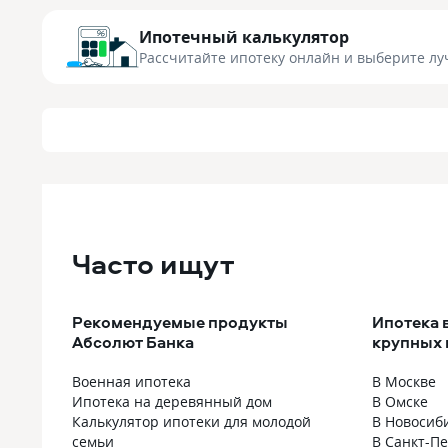
Ипотечный калькулятор
Рассчитайте ипотеку онлайн
и выберите лу
Часто ищут
Рекомендуемые продукты
Ипотека 
Абсолют Банка
крупных 
Военная ипотека
В Москве
Ипотека на деревянный дом
В Омске
Калькулятор ипотеки для молодой
В Новосиб
семьи
В Санкт-П