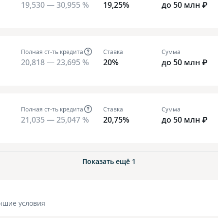
19,530 — 30,955 %
19,25%
до 50 млн ₽
Полная ст-ть кредита
Ставка
Сумма
20,818 — 23,695 %
20%
до 50 млн ₽
Полная ст-ть кредита
Ставка
Сумма
21,035 — 25,047 %
20,75%
до 50 млн ₽
Показать ещё
1
чшие условия