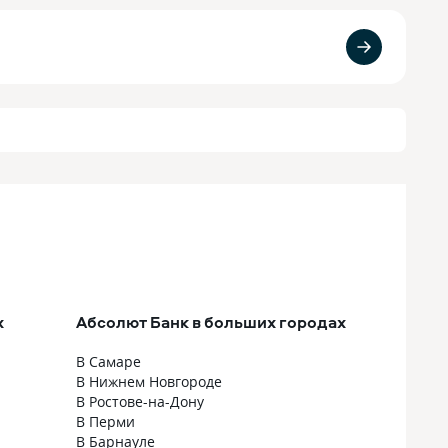
х
Абсолют Банк в больших городах
В Самаре
В Нижнем Новгороде
В Ростове-на-Дону
В Перми
В Барнауле