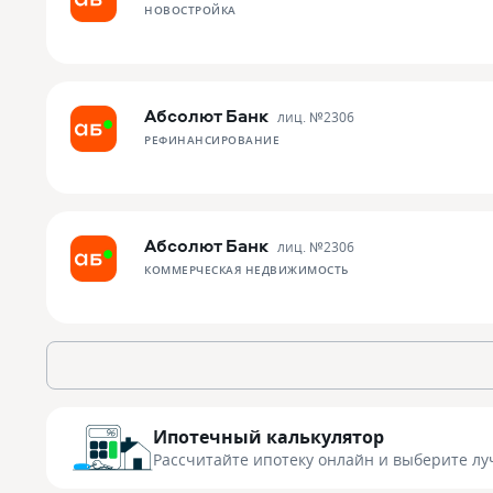
НОВОСТРОЙКА
Абсолют Банк
лиц. №
2306
РЕФИНАНСИРОВАНИЕ
Абсолют Банк
лиц. №
2306
КОММЕРЧЕСКАЯ НЕДВИЖИМОСТЬ
Ипотечный калькулятор
Рассчитайте ипотеку онлайн
и выберите лу