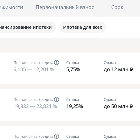
ижимости
Первоначальный взнос
Срок
нансирование ипотеки
Ипотека для всех
Полная ст-ть кредита
Ставка
Сумма
6,105 — 12,201 %
5,75%
до 12 млн ₽
Полная ст-ть кредита
Ставка
Сумма
19,832 — 23,831 %
19,25%
до 50 млн ₽
Полная ст-ть кредита
Ставка
Сумма