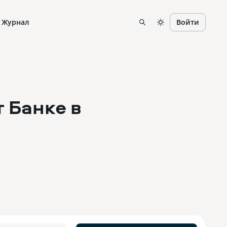
Журнал
Войти
т Банке
в