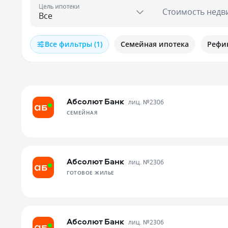
Цель ипотеки
Стоимость недв
Все фильтры (1)
Семейная ипотека
Рефи
Абсолют Банк
лиц. №
2306
СЕМЕЙНАЯ
Абсолют Банк
лиц. №
2306
ГОТОВОЕ ЖИЛЬЕ
Абсолют Банк
лиц. №
2306