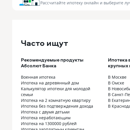
Рассчитайте ипотеку онлайн
и выберите лу
Часто ищут
Рекомендуемые продукты
Ипотека 
Абсолют Банка
крупных 
Военная ипотека
В Москве
Ипотека на деревянный дом
В Омске
Калькулятор ипотеки для молодой
В Новосиб
семьи
В Санкт-П
Ипотека на 2 комнатную квартиру
В Екатери
Ипотека без подтверждения дохода
В Краснод
Ипотека с двумя детьми
Ипотека неработающим
Ипотека на 1300000 рублей
Ипотека зарплатным клиентам