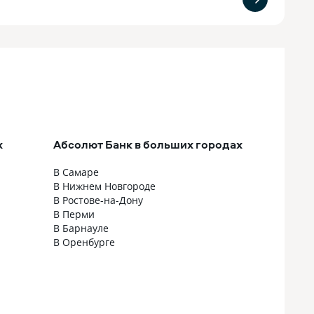
х
Абсолют Банк в больших городах
В Самаре
В Нижнем Новгороде
В Ростове-на-Дону
В Перми
В Барнауле
В Оренбурге