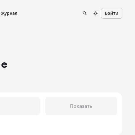
Журнал
Войти
ве
Показать