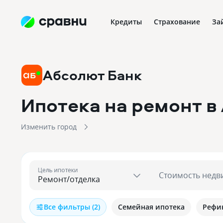
Кредиты
Страхование
За
Абсолют Банк
Ипотека на ремонт в
Изменить город
Цель ипотеки
Стоимость недв
Все фильтры (2)
Семейная ипотека
Рефи