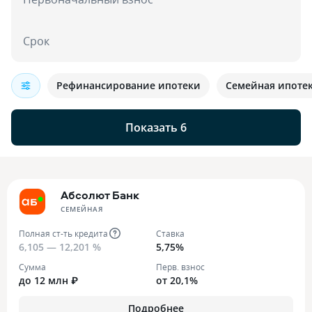
Срок
Рефинансирование ипотеки
Семейная ипоте
Показать 6
Абсолют Банк
СЕМЕЙНАЯ
Полная ст-ть кредита
Ставка
6,105 — 12,201 %
5,75%
Сумма
Перв. взнос
до 12 млн ₽
от 20,1%
Подробнее