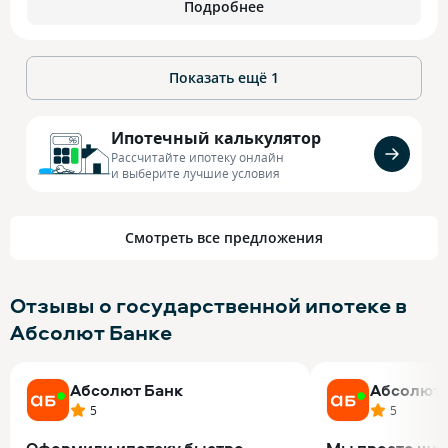
Подробнее
Показать ещё
1
Ипотечный калькулятор
Рассчитайте ипотеку онлайн
и выберите лучшие условия
Смотреть все предложения
Отзывы о государственной ипотеке в
Абсолют Банке
Абсолют Банк
Абсолют 
5
5