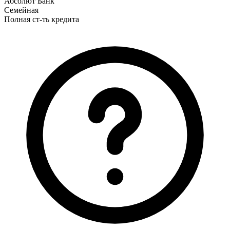
Абсолют Банк
Семейная
Полная ст-ть кредита