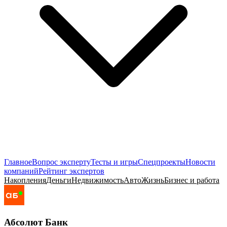
Главное
Вопрос эксперту
Тесты и игры
Спецпроекты
Новости
компаний
Рейтинг экспертов
Накопления
Деньги
Недвижимость
Авто
Жизнь
Бизнес и работа
Абсолют Банк