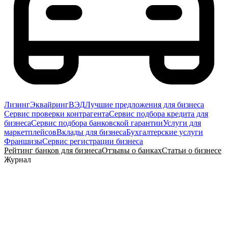
Лизинг
Эквайринг
ВЭД
Лучшие предложения для бизнеса
Сервис проверки контрагента
Сервис подбора кредита для
бизнеса
Сервис подбора банковской гарантии
Услуги для
маркетплейсов
Вклады для бизнеса
Бухгалтерские услуги
Франшизы
Сервис регистрации бизнеса
Рейтинг банков для бизнеса
Отзывы о банках
Статьи о бизнесе
Журнал