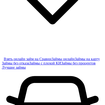
Взять онлайн займ на Сравни
Займы онлайн
Займы на карту
Займы без отказа
Займы с плохой КИ
Займы без процентов
Лучшие займы