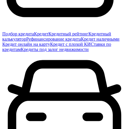
Подбор кредита
Кредит
Кредитный рейтинг
Кредитный
калькулятор
Рефинансирование кредита
Кредит наличными
Кредит онлайн на карту
Кредит с плохой КИ
Ставки по
кредитам
Кредиты под залог недвижимости