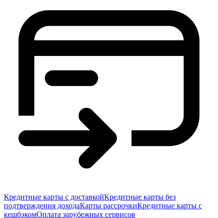
Кредитные карты с доставкой
Кредитные карты без
подтверждения дохода
Карты рассрочки
Кредитные карты с
кешбэком
Оплата зарубежных сервисов