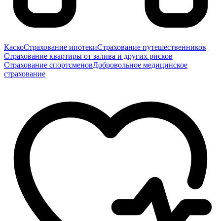
Каско
Страхование ипотеки
Страхование путешественников
Страхование квартиры от залива и других рисков
Страхование спортсменов
Добровольное медицинское
страхование