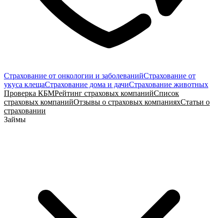
Страхование от онкологии и заболеваний
Страхование от
укуса клеща
Страхование дома и дачи
Страхование животных
Проверка КБМ
Рейтинг страховых компаний
Список
страховых компаний
Отзывы о страховых компаниях
Статьи о
страховании
Займы