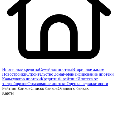
Ипотечные кредиты
Семейная ипотека
Вторичное жилье
Новостройки
Строительство дома
Рефинансирование ипотеки
Калькулятор ипотеки
Кредитный рейтинг
Ипотека от
застройщиков
Страхование ипотеки
Оценка недвижимости
Рейтинг банков
Список банков
Отзывы о банках
Карты